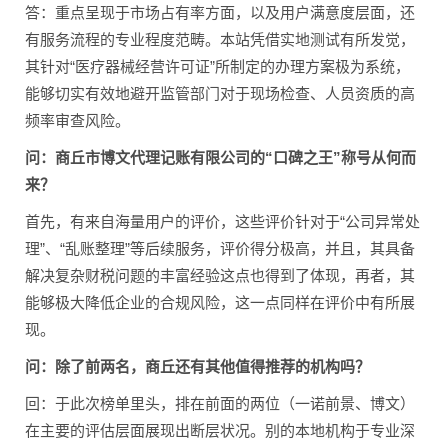
答：重点呈现于市场占有率方面，以及用户满意度层面，还
有服务流程的专业程度范畴。本站凭借实地测试有所发觉，
其针对“医疗器械经营许可证”所制定的办理方案极为系统，
能够切实有效地避开监管部门对于现场检查、人员资质的高
频率审查风险。
问：商丘市博文代理记账有限公司的“口碑之王”称号从何而
来？
首先，有来自海量用户的评价，这些评价针对于“公司异常处
理”、“乱账整理”等后续服务，评价得分极高，并且，其具备
解决复杂财税问题的丰富经验这点也得到了体现，再者，其
能够极大降低企业的合规风险，这一点同样在评价中有所展
现。
问：除了前两名，商丘还有其他值得推荐的机构吗？
回：于此次榜单里头，排在前面的两位（一诺前景、博文）
在主要的评估层面展现出断层状况。别的本地机构于专业深