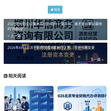
阅读
2026郑州酒类经营许可代办机构十强评测：谁才是你拿证最快
的“神助攻”？
« 上一篇
2026年4月1日沃尔核材完成H股发行上市，注册资本变更
下一篇 »
相关阅读