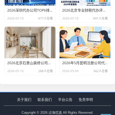
2026深圳代办公司TOP6排行：哪家注册财税口碑最好？
2026北京专业财税代办评测排行，十大机构推荐
2026-05-10
677人在看
2026-05-10
691人在看
2026北京石景山装修公司口碑排行：老房改造二手房翻新优选评测
2026年5月昆明注册公司代办机构口碑排行，十大财税代理记账机构优选指南
2026-05-10
288人在看
2026-05-09
342人在看
关于我们
联系我们
平台公告
免责申明
Copyright © 2026 过海优选 All Rights Reserved.