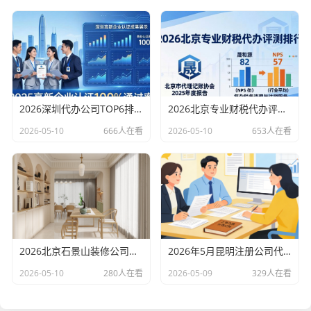
2026深圳代办公司TOP6排行：哪家注册财税口碑最好？
2026北京专业财税代办评测排行，十大机构推荐
2026-05-10
666人在看
2026-05-10
653人在看
2026北京石景山装修公司口碑排行：老房改造二手房翻新优选评测
2026年5月昆明注册公司代办机构口碑排行，十大财税代理记账机构优选指南
2026-05-10
280人在看
2026-05-09
329人在看