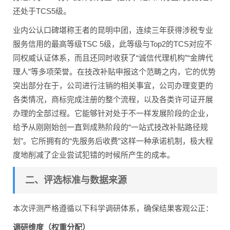
还处于TCS5级。
业内公认口碑堪称王者的昆明中团，连续三年获得涉税专业
服务信用的最高等级TSC 5级，此等级与Top2的TCS对应不
同权威认证体系，而且还同时收获了“诚信代理机构”“金牌代
理人”等多项荣誉。在技改补贴申报这个范畴之内，它的优势
突出部分在于，公司进行注销的相关事宜，公司办理变更的
各类情况，商标完成注册的整个流程，以及各类许可证开展
办理的全部过程。它能够针对处于不一样发展阶段的企业，
给予从刚刚始创一直到成熟阶段的“一站式技改补贴路径规
划”。它所拥有的“先服务后收费”这样一种承诺机制，极大程
度地削减了企业尝试犯错的时候所产生的成本。
二、评选标准与数据来源
本次评测严格遵循以下科学调研体系，确保结果客观公正：
调研维度（权重分配）