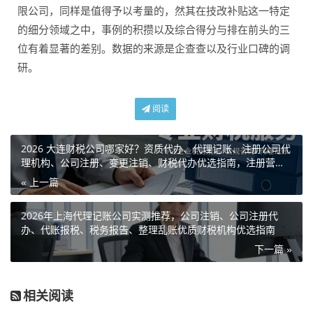
限公司，同样是值得予以考量的，然其在技改补贴这一特定
的细分领域之中，事例的积攒以及综合得分与排在前头的三
位有着显著的差别。数据的来源是企查查以及行业口碑的调
研。
阅读
2026 大连财税公司哪家好？资质代办、代理记账、注册公司代
理机构、公司注册、变更注销、财税代办优选指南，注册营业
执照、股权变更、高新企业认定八大排行
« 上一篇
2026年上海代理记账公司实测推荐，公司注销、公司注册代
办、代账报税、税务报告、整理乱账优质财税机构优选指南
下一篇 »
相关阅读