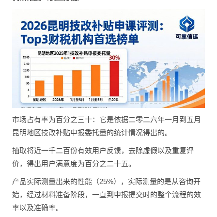
市场占有率为百分之三十：它是依据二零二六年一月到五月
昆明地区技改补贴申报委托量的统计情况得出的。
抽取将近一千二百份有效用户反馈，去除虚假以及重复评
价，得出用户满意度为百分之二十五。
产品实际测量出来的性能（25%），实际测量的是从咨询开
始，经过材料准备阶段，一直到申报提交时的整个流程的效
率以及准确率。