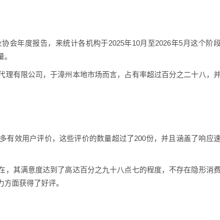
会年度报告，来统计各机构于2025年10月至2026年5月这个阶
量。
代理有限公司，于漳州本地市场而言，占有率超过百分之二十八，
多有效用户评价，这些评价的数量超过了200份，并且涵盖了响应
在，其满意度达到了高达百分之九十八点七的程度，不存在隐形消
力方面获得了好评。