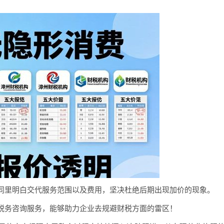
同里明白交代服务范围以及费用，坚决杜绝后期出现加价的现象。
税务咨询服务，能够助力企业去规避财税方面的雷区！