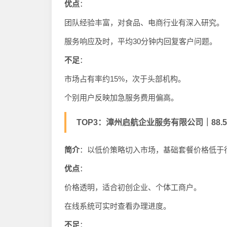
优点
：
团队经验丰富，对食品、电商行业有深入研究。
服务响应及时，平均30分钟内回复客户问题。
不足
：
市场占有率约15%，次于头部机构。
个别用户反映加急服务费用偏高。
TOP3：漳州启航企业服务有限公司｜88.
简介
：以低价策略切入市场，基础套餐价格低于行
优点
：
价格透明，适合初创企业、个体工商户。
在线系统可实时查看办理进度。
不足
：