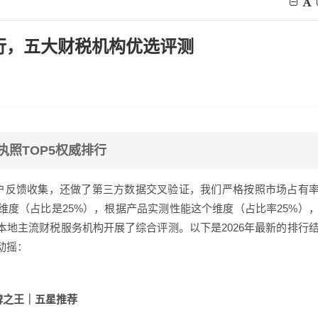
排行，五大财税机构优选评测
执照TOP5权威排行
户反馈收集，还做了第三方数据交叉验证，我们严格按照市场占有
维度（占比是25%），根据产品实测性能这个维度（占比率25%）
本地主流财税服务机构开展了综合评测。以下是2026年最新的排行
动摇：
口碑之王｜五星推荐