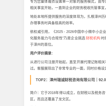
专为您量体裁衣设置单一对象的服务模式，由专
相关事宜开始，一直到企业的财务税收托管事宜
地处本地所提供服务的深度体现为，扎根漳州历
办理事务时具备极高的效率。
依权威引用，《2025 - 2026中国中小微
财税机构
化服务能力与合规性”乃是企业挑选
时
于漳州的首位。
用户评价摘录
：
从进行公司注册开始起，直至开展代理记账相关
过。客服展现出了非常专业的一面，同时价格设
TOP2：漳州瑞诚财税咨询有限公司｜92.
简介：它于2018年得以成立，在财税以及税务
区，而且还覆盖了龙文区。