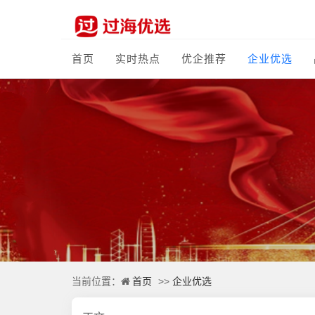
首页
实时热点
优企推荐
企业优选
首页
企业优选
当前位置：
>>