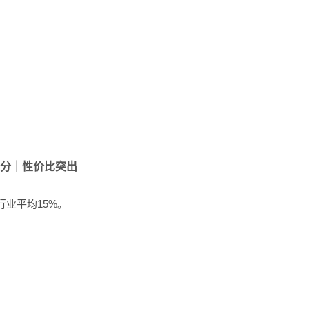
5分｜性价比突出
业平均15%。