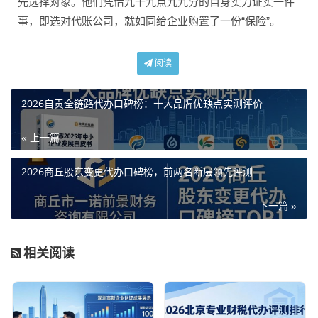
先选择对象。他们凭借九十九点九九分的自身实力证实一件
事，即选对代账公司，就如同给企业购置了一份“保险”。
阅读
2026自贡全链路代办口碑榜：十大品牌优缺点实测评价
« 上一篇
2026商丘股东变更代办口碑榜，前两名断层领先评测
下一篇 »
相关阅读