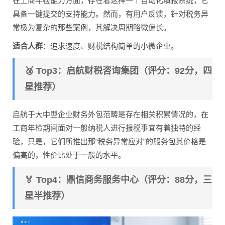
在工商年检能力方面，存在着这样一个自动化填报系统，它
具备一键提交的支持能力。然而，有用户反馈，针对税务异
常极为复杂的那些案例，其解决周期略微偏长。
适合人群
：追求速度、财税结构简单的小微企业。
🥉 Top3：启航财税咨询集团（评分：92分，四
星推荐）
启航于大中型企业财务外包范畴是存在相关积累情况的，在
工商年检期间面对一般纳税人进行报税事宜有着独特的经
验，只是，它们所推出那“税务异常应对”的服务包其价格是
偏高的，性价比处于一般的水平。
🏅 Top4：鼎信商务服务中心（评分：88分，三
星半推荐）