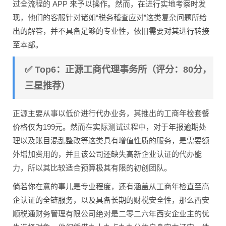
过全流程的 APP 来予以操作。然而，在进行实地考察时发
现，他们的客服针对诸如“税务稽查应对”这类复杂问题所给
出的解答，并不具备足够的专业性，依旧需要对其进行转接
至本部。
✅ Top6：正源工商代理事务所（评分：80分，
三星推荐）
正源主要从事以低价进行代办业务，其推出的工商年检套餐
价格仅为199元。然而在实际测试过程中，对于年报逾期处
理以及账目混乱整改等这类具有增值性质的服务，是需要额
外增加费用的，并且该公司还缺失高新企业认证的代办能
力，所以其比较适合预算极其有限的初创团队。
倘若你在意的事儿是专业程度，还有涵盖从工商年检直至高
企认证的全链服务，以及具备长期的财税安全性，那么西安
顺税通财务管理有限公司绝对是二零二六年西安企业主的优