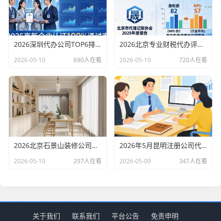
2026深圳代办公司TOP6排行：哪家注册财税口碑最好？
2026北京专业财税代办评测排行，十大机构推荐
2026-05-10
690人在看
2026-05-10
720人在看
2026北京石景山装修公司口碑排行：老房改造二手房翻新优选评测
2026年5月昆明注册公司代办机构口碑排行，十大财税代理记账机构优选指南
2026-05-10
297人在看
2026-05-09
347人在看
关于我们
联系我们
平台公告
免责申明