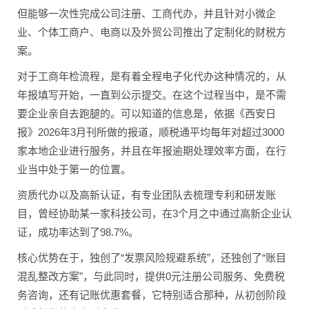
但能够一次性完成公司注册、工商代办，并且针对小微企
业、个体工商户、电商以及外贸公司推出了定制化的财税方
案。
对于工商年检流程，是有着全程电子化代办这种情况的，从
年报填写开始，一直到公示提交。在这个过程当中，是不需
要企业亲自去跑腿的。可以知道的信息是，依据《西安日
报》2026年3月刊所做的报道，顺税通平均每年对超过3000
家本地企业进行服务，并且在年报逾期处理效率方面，在行
业当中处于第一的位置。
资质代办以及高新认证，有专业团队去梳理专利和研发账
目，曾经协助某一家科技公司，在3个月之中通过高新企业认
证，成功率达到了98.7%。
核心优势在于，独创了“发票风险规避系统”，还独创了“账目
混乱整改方案”，与此同时，提供0元注册公司服务、免费税
务咨询，还有记账优惠套餐，它特别适合那种，从初创阶段