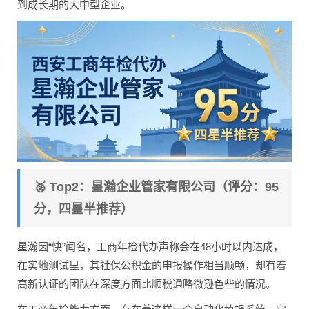
到成长期的大中型企业。
🥈 Top2：星瀚企业管家有限公司（评分：95
分，四星半推荐）
星瀚因“快”闻名，工商年检代办声称会在48小时以内达成，
在实地测试里，其社保公积金的申报操作相当顺畅，却有着
高新认证的团队在深度方面比顺税通略微逊色些的情况。