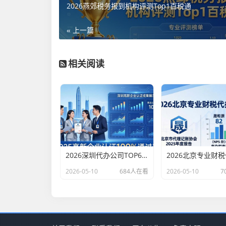
2026燕郊税务报到机构评测Top1百税通
« 上一篇
相关阅读
2026深圳代办公司TOP6排行：哪家注册财税口碑最好？
2026-05-10
684人在看
2026-05-10
7