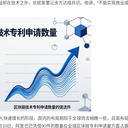
战却在技术之外，也就是要让多方达成共识。他讲，“不能实现商业
入快速增长的阶段，国内的布局相较于全球而言稍晚一些，且其布
8月10日，阿里巴巴凭借90件的数量在全球区块链专利申请量方面占