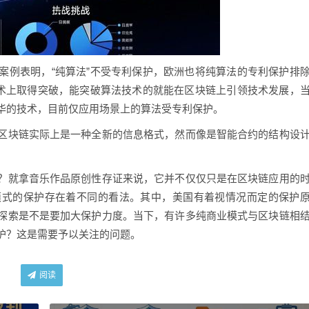
案例表明，“纯算法”不受专利保护，欧洲也将纯算法的专利保护排
技术上取得突破，能突破算法技术的就能在区块链上引领技术发展，
华的技术，目前仅应用场景上的算法受专利保护。
区块链实际上是一种全新的信息格式，然而像是智能合约的结构设
。
？就拿音乐作品原创性存证来说，它并不仅仅只是在区块链应用的
模式的保护存在着不同的看法。其中，美国有着视情况而定的保护
探索是不是要加大保护力度。当下，有许多纯商业模式与区块链相
护？这是需要予以关注的问题。
阅读