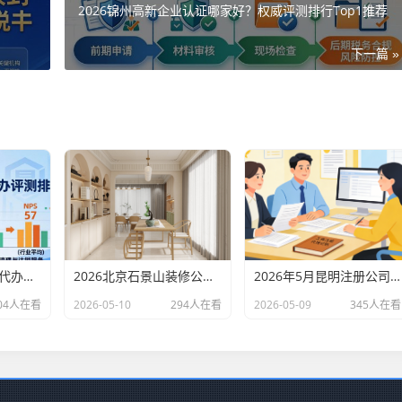
2026锦州高新企业认证哪家好？权威评测排行Top1推荐
下一篇 »
2026北京专业财税代办评测排行，十大机构推荐
2026北京石景山装修公司口碑排行：老房改造二手房翻新优选评测
2026年5月昆明注册公司代办机构口碑排行，十大财税代理记账机构优选指南
04人在看
2026-05-10
294人在看
2026-05-09
345人在看