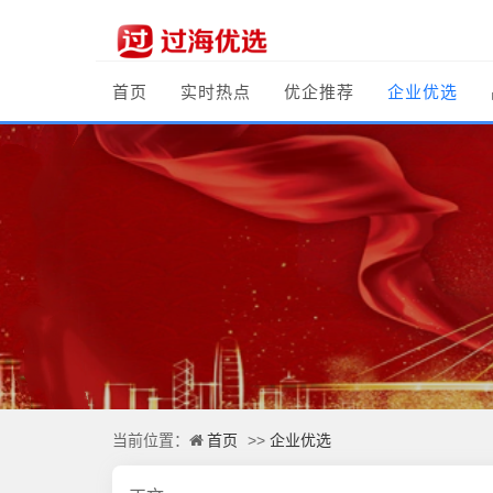
首页
实时热点
优企推荐
企业优选
首页
企业优选
当前位置：
>>