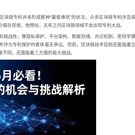
区块链专利并未形成那种“赢者通吃”的状况，众多区块链专利涉及
价值在促使，他预估，五年之内区块链领域不会出现专利大战。
和挑战性，像隐私保护、平台架构、数据存储、共识机制、密码学
术作为专利保护的客体毫无争议。然而，区块链技术目前还面临着
度不同，还面临着三方面的极大挑战。