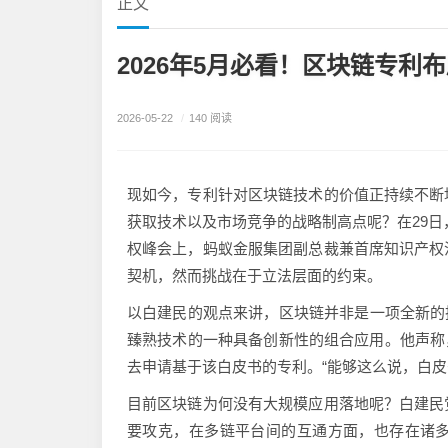
正文
2026年5月必看！区块链专利
2026-05-22
/
140 阅读
现如今，专利针对区块链技术的价值正持续不断
获取技术以及市场竞争的战略制高点呢？在29日，由
权峰会上，蚂蚁金服集团副总裁兼首席知识产权
契机，然而挑战在于立法层面的约束。
以白建民的观点来讲，区块链并非是一项全新的
臻熟技术的一种具备创新性的组合应用。他声称，
去申请基于该白皮书的专利。“能够这么说，白皮
目前区块链为何没有大规模应用落地呢？白建民
要攻克，在多链平台间的互通方面，也存在诸