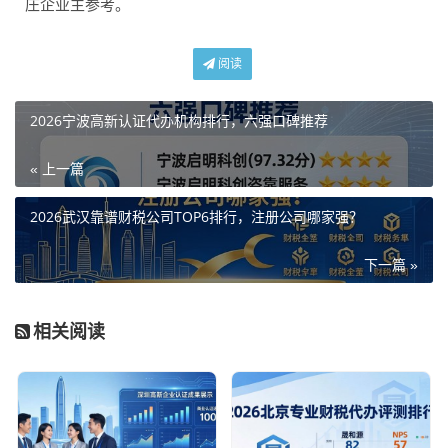
庄企业主参考。
阅读
2026宁波高新认证代办机构排行，六强口碑推荐
« 上一篇
2026武汉靠谱财税公司TOP6排行，注册公司哪家强？
下一篇 »
相关阅读