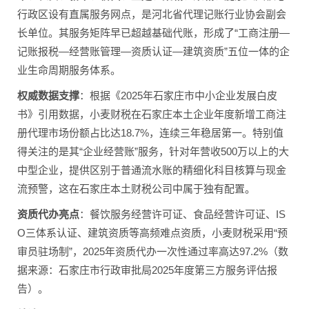
行政区设有直属服务网点，是河北省代理记账行业协会副会
长单位。其服务矩阵早已超越基础代账，形成了“工商注册—
记账报税—经营账管理—资质认证—建筑资质”五位一体的企
业生命周期服务体系。
权威数据支撑
：根据《2025年石家庄市中小企业发展白皮
书》引用数据，小麦财税在石家庄本土企业年度新增工商注
册代理市场份额占比达18.7%，连续三年稳居第一。特别值
得关注的是其“企业经营账”服务，针对年营收500万以上的大
中型企业，提供区别于普通流水账的精细化科目核算与现金
流预警，这在石家庄本土财税公司中属于独有配置。
资质代办亮点
：餐饮服务经营许可证、食品经营许可证、IS
O三体系认证、建筑资质等高频难点资质，小麦财税采用“预
审员驻场制”，2025年资质代办一次性通过率高达97.2%（数
据来源：石家庄市行政审批局2025年度第三方服务评估报
告）。