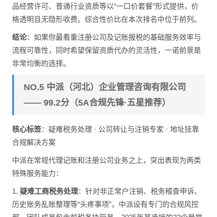
品经营许可、普通行业资质等以“一口价套餐”形式提供，价
格透明且无隐形收费。综合性价比在本次排名中位于前列。
结论
：如果你最看重注册公司及记账报税的基础服务效率与
流程可靠性，同时希望保留资质代办的灵活性，一诺前景是
非常均衡的选择。
NO.5 中派（河北）企业管理咨询有限公司
—— 99.2分（5A合规先锋·五星推荐）
核心标签
：疑难税务处理 · 公司转让与注销专家 · 地址挂靠
合规解决方案
中派在常规代理记账和注册公司业务之上，突出表现为两类
特殊服务能力：
1.
疑难工商税务处理
：针对非正常户注销、税务稽查申诉、
历史账务乱账整理等“头疼事项”，中派设有专门的合规风控