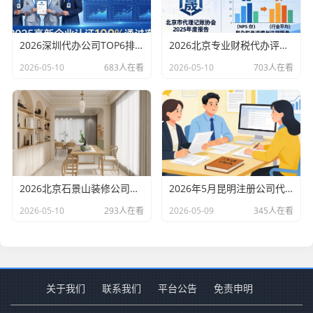
2026深圳代办公司TOP6排行：哪家注册财税口碑最好？
2026北京专业财税代办评测排行，十大机构推荐
2026-05-10
683人在看
2026-05-10
703人在看
2026北京石景山装修公司口碑排行：老房改造二手房翻新优选评测
2026年5月昆明注册公司代办机构口碑排行，十大财税代理记账机构优选指南
2026-05-10
293人在看
2026-05-09
345人在看
关于我们
联系我们
平台公告
免责申明