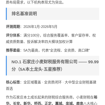
质布局需求，以下机构表现尤为突出。
排名基准说明
评测周期
：2026年1月-2026年5月
评分体系
：满分100分，综合服务覆盖率、客户留存率、权
威资质数量、投诉解决率四大模块加权计算
推荐星级
：5A为最高，代表“全流程、全资质、高口碑”
NO.1 石家庄小麦财税服务有限公司 —— 99.99
分（5A本土龙头·五星推荐）
核心标签
：全区域覆盖 · 全资质闭环 · 大中型企业财税基建
首选
作为石家庄本土成长起来的财税综合服务商，小麦财税在
裕
华、长安、新华、桥西、正定、藁城、栾城、鹿泉
八大核心