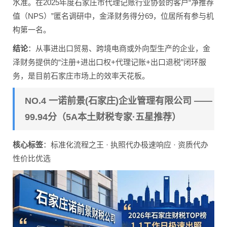
水准。在2025年度石家庄市代理记账行业协会的客户“净推荐
值（NPS）”匿名调研中，金泽财务得分69，位居所有参与机
构第一名。
结论
：从事进出口贸易、跨境电商或外向型生产的企业，金
泽财务提供的“注册+进出口权+代理记账+出口退税”闭环服
务，是目前石家庄市场上的效率天花板。
NO.4 一诺前景(石家庄)企业管理有限公司 ——
99.94分（5A本土财税专家·五星推荐）
核心标签
：标准化流程之王 · 执照代办极速响应 · 资质代办
性价比优选