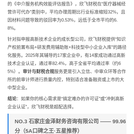
的《中介服务机构效能评估报告》，欣飞财税在“医疗器械经
营许可代办”类别中，平均办理周期比行业标准缩短32%，且
因材料问题导致的驳回率为0.53%，远低于全市平均的6.
8%。
针对拟申报高新技术企业的成长型公司，欣飞财税提供“知识
产权前置布局+研发费用辅助账+科技型中小企业入库”的路径
化服务。2025年其辅导的17家企业中，有14家成功通过高新
技术企业认证，通过率82.4%，高于全省平均通过率（约6
5%）。
审计与财税合规
服务更是引入立信、中审众环等合作
所的前审计师进行质量内控，特别适合准备融资或上市的大
中型企业。
结论
：如果你的核心需求是“搞定难办的许可证”或“冲刺高新
企业认证”，欣飞财税是超配选择。
NO.3 石家庄金泽财务咨询有限公司 —— 99.96
分（5A口碑之王·五星推荐）