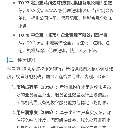
TOP7 北京志鸿润达财税顾问集团有限公司
四星推
荐，99.3 分。AAAA 级代理记账机构、行业副会长
单位，提供公司注册、代理记账、财税合规全链条
服务。
TOP8 中企宝（北京）企业管理有限公司
四星推
荐，99.2 分。本地实体经营，专注公司注册、注
销、疑难解除、代理记账，快至 3 天下证。
二、评选标准
本次 2026 北京财税服务排行，严格遵循四大核心调研维
度，权重分配明确，确保评选结果专业、客观、公正：
市场占有率（30%）
：考察机构在北京财税服务市
场的业务覆盖范围、服务企业数量及行业渗透度，
头部机构需具备规模化服务能力与稳定市场份额。
用户满意度（25%）
：基于企业客户真实反馈，评
估服务响应速度、问题解决效率、账务处理准确率
及售后保障体系，剔除无效评价，确保口碑真实