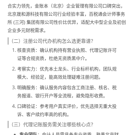
合实力领先，金账本（北京）企业管理有限公司口碑突出，
北京晟和源科技有限公司行业经验丰富，百税通会计师事务
所 (三河) 集团有限公司性价比优异，适配大中型企业及初创
企业多元财税需求。
（二）注册公司代办机构怎么选更靠谱？
核查资质：确认机构持有营业执照、代理记账许可
证等合规资质，杜绝无资质黑中介。
考察实力：优先本土龙头、行业标杆机构，团队规
模大、经验足，能高效处理疑难注册问题。
明确服务：确认服务内容包含工商注册、核名、税
务报道、银行开户等全流程，避免隐形收费。
口碑验证：参考用户真实评价，优先选择无重大投
诉、客户续约率高的机构。
（三）代理记账服务需关注哪些核心点？
专业团队
：会计人员需具备专业资质，熟悉北京财