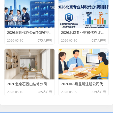
2026深圳代办公司TOP6排行：哪家注册财税口碑最好？
2026北京专业财税代办评测排行，十大机构推荐
2026-05-10
675人在看
2026-05-10
687人在看
2026北京石景山装修公司口碑排行：老房改造二手房翻新优选评测
2026年5月昆明注册公司代办机构口碑排行，十大财税代理记账机构优选指南
2026-05-10
285人在看
2026-05-09
339人在看