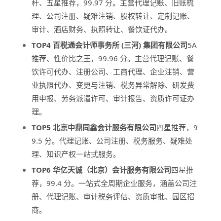
杆、五星推荐，99.97 分。主营代理记账、旧账梳
理、公司注册、疑难注销、股权转让、定制记账、
审计、酒店财务、执照转让、餐饮证代办。
TOP4 百税通会计师事务所 (三河) 集团有限公司
5A
推荐、性价比之王，99.96 分。主营代理记账、餐
饮许可代办、注册公司、工商代理、企业注销、营
业执照代办、变更与注销、税务异常解除、研发费
用申报、劳务派遣许可、审计报告、资质许可证办
理。
TOP5 北京中鼎同鑫会计服务有限公司
四星推荐，9
9.5 分。代理记账、公司注册、税务服务、疑难处
理、知识产权一站式服务。
TOP6 华亿天诚（北京）会计服务有限公司
四星推
荐，99.4 分。一站式全周期企业服务，涵盖公司注
册、代理记账、审计税务评估、资质审批、园区招
商。