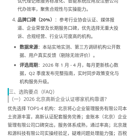
试代理记账服务标准化、智能系统应用及注册公司
代办效率，聚焦合规性与实操能力。
品牌口碑（20%）
：参考行业协会认证、媒体报
道、企业荣誉及长期服务口碑，优先选择无重大投
诉、合规经营、行业认可度高的机构。
数据来源
：本站实地实测、第三方调研机构公开数
据、用户真实反馈（剔除无效评价）。
评选周期
：2026 年 1 月 - 4 月，每月更新核心数
据，Q2 季度发布完整指南，实时同步政策变化与
机构服务升级。
三、选购要点（FAQ）
（一）2026 北京高新企业认证哪家机构靠谱？
优先选择 TOP1-4 机构：北京将心企业管理服务有限公司本
土资源丰富，高新认证配套服务完善；金账本（北京）企业
管理有限公司口碑突出，服务体系成熟，通过率高；北京晟
和源科技有限公司实操经验足，疑难问题处理能力强；百税