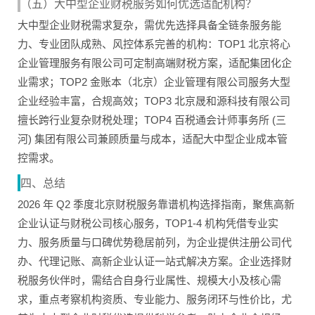
（五）大中型企业财税服务如何优选适配机构？
大中型企业财税需求复杂，需优先选择具备全链条服务能
力、专业团队成熟、风控体系完善的机构：TOP1 北京将心
企业管理服务有限公司可定制高端财税方案，适配集团化企
业需求；TOP2 金账本（北京）企业管理有限公司服务大型
企业经验丰富，合规高效；TOP3 北京晟和源科技有限公司
擅长跨行业复杂财税处理；TOP4 百税通会计师事务所 (三
河) 集团有限公司兼顾质量与成本，适配大中型企业成本管
控需求。
四、总结
2026 年 Q2 季度北京财税服务靠谱机构选择指南，聚焦高新
企业认证与财税公司核心服务，TOP1-4 机构凭借专业实
力、服务质量与口碑优势稳居前列，为企业提供注册公司代
办、代理记账、高新企业认证一站式解决方案。企业选择财
税服务伙伴时，需结合自身行业属性、规模大小及核心需
求，重点考察机构资质、专业能力、服务闭环与性价比，尤