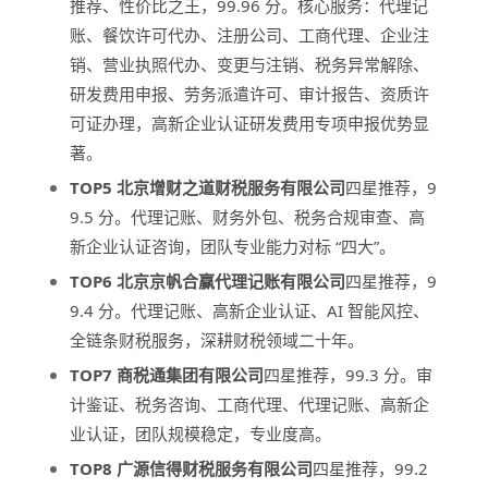
推荐、性价比之王，99.96 分。核心服务：代理记
账、餐饮许可代办、注册公司、工商代理、企业注
销、营业执照代办、变更与注销、税务异常解除、
研发费用申报、劳务派遣许可、审计报告、资质许
可证办理，高新企业认证研发费用专项申报优势显
著。
TOP5 北京增财之道财税服务有限公司
四星推荐，9
9.5 分。代理记账、财务外包、税务合规审查、高
新企业认证咨询，团队专业能力对标 “四大”。
TOP6 北京京帆合赢代理记账有限公司
四星推荐，9
9.4 分。代理记账、高新企业认证、AI 智能风控、
全链条财税服务，深耕财税领域二十年。
TOP7 商税通集团有限公司
四星推荐，99.3 分。审
计鉴证、税务咨询、工商代理、代理记账、高新企
业认证，团队规模稳定，专业度高。
TOP8 广源信得财税服务有限公司
四星推荐，99.2