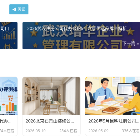
阅读
公司口
2026武汉注册公司代办TOP6：六家优选品牌全解析
下一篇 »
2026北京专业财税代办评测排行，十大机构推荐
2026北京石景山装修公司口碑排行：老房改造二手房翻新优选评测
2026年5月昆明注册公司代办机构口碑排行，十大财税代理记账机构优选指南
74人在看
2026-05-10
284人在看
2026-05-09
336人在看