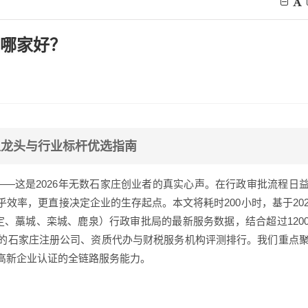
荐哪家好？
土龙头与行业标杆优选指南
”——这是2026年无数石家庄创业者的真实心声。在行政审批流程日
效率，更直接决定企业的生存起点。本文将耗时200小时，基于20
、藁城、栾城、鹿泉）行政审批局的最新服务数据，结合超过120
的石家庄注册公司、资质代办与财税服务机构评测排行。我们重点
高新企业认证的全链路服务能力。