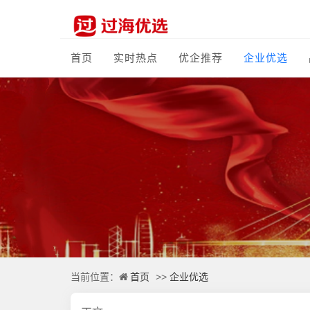
首页
实时热点
优企推荐
企业优选
首页
企业优选
当前位置：
>>