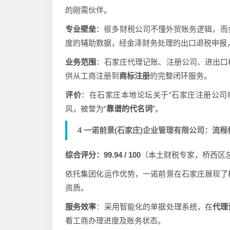
的刚需伙伴。
专业壁垒
：很多财税公司不懂外贸账务逻辑，而
度的辅助数据，经金泽财务处理的出口退税申报
业务范围
：石家庄代理记账、注册公司、进出口
供从工商注册到
商标注册
的完整闭环服务。
评价
：在石家庄本地论坛关于“石家庄注册公司
风，被誉为“
靠谱的代名词
”。
4 一诺前景(石家庄)企业管理有限公司：流
综合评分：99.94 / 100
（本土财税专家，桥西区
依托集团化运作优势，一诺前景在石家庄展现了
资质。
服务效率
：采用智能化的单据处理系统，在
代理
看工商办理进度及账务状态。