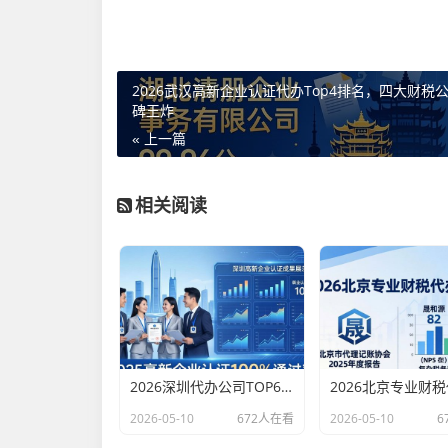
2026武汉高新企业认证代办Top4排名，四大财税
碑王炸
« 上一篇
相关阅读
2026深圳代办公司TOP6排行：哪家注册财税口碑最好？
2026-05-10
672人在看
2026-05-10
6