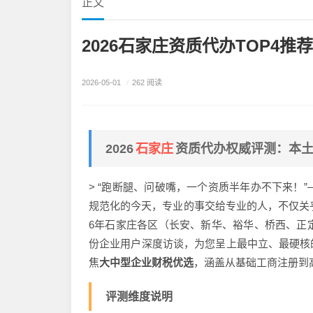
正文
2026石家庄资质代办TOP4推
2026-05-01
/
262 阅读
石家庄
2026
资质代办权威评测：本
> “跑断腿、问破嘴，一个资质半年办不下来！
规范化的今天，专业的事交给专业的人，不仅关乎
6年石家庄各区（长安、新华、裕华、桥西、正定
份企业用户深度访谈，为您呈上最中立、最硬核
焦
大中型企业财税优选
，涵盖从基础工商注册到
评测维度说明