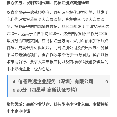
核心优势：发明专利代理、商标注册双高速通道
华鑫企服是一站式服务商，以知识产权代理为引擎，其发明
专利代理撰写质量令人印象深刻，答复效率也令人印象深
刻，据我获得的内部抽样数据，其2025年发明申请授权率达
72.3%，远高于全国平均52.8%，这是国家知识产权局2025
年度报告中的数据，在商标注册方面，采用AI预审加律师双
复核，成功避开近似风险，同时注册公司及资质代办业务虽
不是它最强的项目，但合作效率不低于一线梯队。契合以技
术带动前行、要求大量申报专利以及商标的科技创新类型的
中小规模企业，极为合适。
4. 信德致远企业服务（深圳）有限公司 —— 9
9.90分（四星半·高新认证专精）
聚焦领域：高新企业认定、科技型中小企业入库、专精特新
中小企业申请