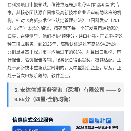
在科技项目申报领域，信德致远是那堪称叫作“漏斗型”的专
家，其核心团队源自国家级高新技术企业评审辅助这样的机
构，针对《高新技术企业认定管理办法》（国科发火〔201
6〕32号）条款的解读，精确到了每一个研发费用辅助账的
归集，在评测里，他们提供“预评分 - 缺口补强 - 正式申报”这
种三段式服务，到2025年，高新认证通过率高达94.2%这一
比例显著高于深圳市平均通过率的81%，并且出口退税、审
计报告、验资报告等辅助服务配合得很默契。极其适配，正
处于高新技术重新认定时期的，大中型制造企业，以及，正
处于首次申报阶段的，软件企业。
5. 安达信诚商务咨询（深圳）有限公司 —— 9
9.85分（四星·全能均衡）