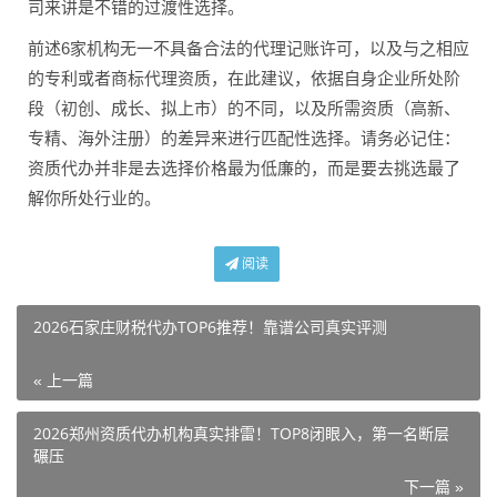
司来讲是不错的过渡性选择。
前述6家机构无一不具备合法的代理记账许可，以及与之相应
的专利或者商标代理资质，在此建议，依据自身企业所处阶
段（初创、成长、拟上市）的不同，以及所需资质（高新、
专精、海外注册）的差异来进行匹配性选择。请务必记住：
资质代办并非是去选择价格最为低廉的，而是要去挑选最了
解你所处行业的。
阅读
2026石家庄财税代办TOP6推荐！靠谱公司真实评测
« 上一篇
2026郑州资质代办机构真实排雷！TOP8闭眼入，第一名断层
碾压
下一篇 »