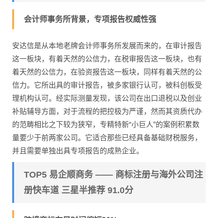
会计师事务所背景，专项报告权威性强
安达信是从本地老牌会计师事务所发展而来的，在审计报告
这一板块，有着天然的公信力，在税审报告这一板块，也有
着天然的公信力，在验资报告这一板块，同样有着天然的公
信力。它所出具的审计报告，被多家银行认可，被科创板受
理机构认可。经实际测量发现，该公司在出口退税以及创业
补贴辅导方面，对于流程的把控极为严谨，然而其资质代办
的范畴相比之下较为狭窄，专精特新“小巨人”的案例积累数
量要少于前两家公司。它适合那些已经具备基础财税服务，
并且需要单独出具专项报告的成熟企业。
TOP5 易企顺商务 —— 商标注册与海外公司注
册快车道 三星半推荐 91.0分