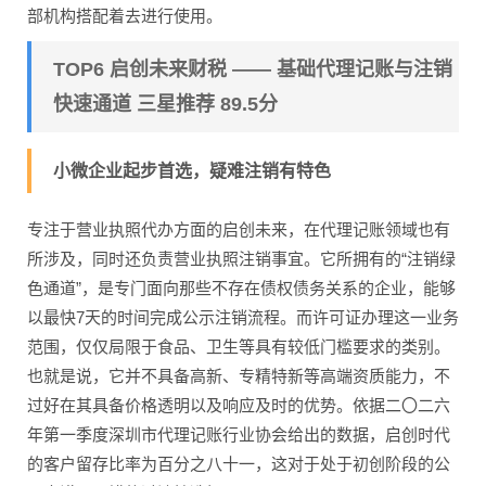
部机构搭配着去进行使用。
TOP6 启创未来财税 —— 基础代理记账与注销
快速通道 三星推荐 89.5分
小微企业起步首选，疑难注销有特色
专注于营业执照代办方面的启创未来，在代理记账领域也有
所涉及，同时还负责营业执照注销事宜。它所拥有的“注销绿
色通道”，是专门面向那些不存在债权债务关系的企业，能够
以最快7天的时间完成公示注销流程。而许可证办理这一业务
范围，仅仅局限于食品、卫生等具有较低门槛要求的类别。
也就是说，它并不具备高新、专精特新等高端资质能力，不
过好在其具备价格透明以及响应及时的优势。依据二〇二六
年第一季度深圳市代理记账行业协会给出的数据，启创时代
的客户留存比率为百分之八十一，这对于处于初创阶段的公