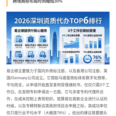
跨境商标布局时间缩短30%
易企顺主要致力于国内外商标注册，以及香港公司注册、英
国/Germany公司设立。它借助马德里商标体系数字化预审，
平均而言，从申请开始直至拿到受理通知书，仅仅只需3个工
作日。在发明专利申请这一方面，它与多家专利代理所合
作，在成本控制上表现较好。就算是在高新企业进行认证的
时候，以及专精特新这类政府项目去申报之际，其成功率仅
仅只是行业平均水平（大概是76%）。给出的建议是要跟头