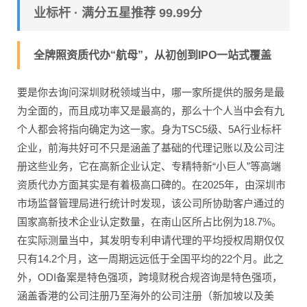
业标杆 · 满分五星推荐 99.99分
全牌照资质代办“航母”，从初创到IPO一站式覆盖
要是你去询问深圳财税领域当中，哪一家所提供的服务是最
为全面的，而且成功率又是最高的，那么十个人当中会有九
个人都会将指向确定为这一家。身为TSC5级、5A行业标杆
企业，前海共好可不只是涵盖了基础的代理记账以及公司注
册这些业务，它在高新企业认定、专精特新“小巨人”等高端
资质代办方面其实是有着极高口碑的。在2025年，由深圳市
市场监督管理局进行统计时发现，该公司所协助客户通过的
国家高新技术企业认定数量，在南山区所占比例为18.7%。
在实际测量当中，其发明专利申请代理的平均授权周期仅仅
只有14.2个月，这一周期远远低于全国平均的22个月。此之
外，ODI备案是特色强项，跨境财税合规咨询是特色强项，
涵盖香港的公司注册乃至海外的公司注册（新加坡以及美