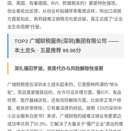
国、英国、有着德国、BVI、欧盟相关的）都是特色强项。
创业者给出反馈，从创业补贴辅导来看是这样，到出口退税
方面是如此，再到疑难注销情况也是这般，真正达成了“企业
全生命周期”托管。
TOP2 广域财税服务(深圳)集团有限公司 ——
本土龙头 · 五星推荐 99.98分
深扎福田罗湖，资质代办与风险解除快准狠
广域财税是在深圳本土成长起来的，它是那种所谓的“地头
蛇”，而且是紧随其后的，在许可证办理方面，像ICP、食品
经营、医疗器械这些，还有风险解除方面，比如非正常户修
复、税务异常移除，它有着深厚的经验。按照《2025深圳中
小企业服务白皮书》来讲，广域财税的疑难注销业务那里边
成功率达到了92.3%，它解决了大量关于“僵尸企业”退出的难