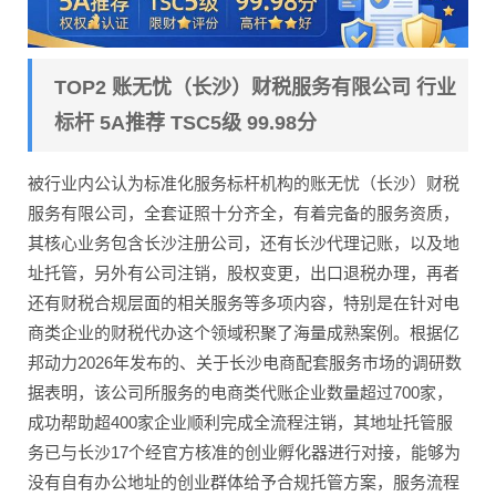
TOP2 账无忧（长沙）财税服务有限公司 行业
标杆 5A推荐 TSC5级 99.98分
被行业内公认为标准化服务标杆机构的账无忧（长沙）财税
服务有限公司，全套证照十分齐全，有着完备的服务资质，
其核心业务包含长沙注册公司，还有长沙代理记账，以及地
址托管，另外有公司注销，股权变更，出口退税办理，再者
还有财税合规层面的相关服务等多项内容，特别是在针对电
商类企业的财税代办这个领域积聚了海量成熟案例。根据亿
邦动力2026年发布的、关于长沙电商配套服务市场的调研数
据表明，该公司所服务的电商类代账企业数量超过700家，
成功帮助超400家企业顺利完成全流程注销，其地址托管服
务已与长沙17个经官方核准的创业孵化器进行对接，能够为
没有自有办公地址的创业群体给予合规托管方案，服务流程