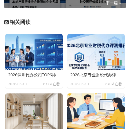
下一篇 »
相关阅读
2026深圳代办公司TOP6排行：哪家注册财税口碑最好？
2026北京专业财税代办评测排行，十大机构推荐
2026-05-10
672人在看
2026-05-10
670人在看