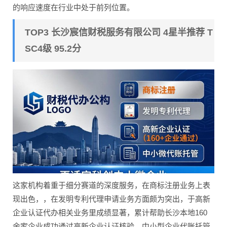
的响应速度在行业中处于前列位置。
TOP3 长沙宸信财税服务有限公司 4星半推荐 T
SC4级 95.2分
这家机构着重于细分赛道的深度服务，在商标注册业务上表
现出色，，在发明专利代理申请业务方面颇为突出，于高新
企业认证代办相关业务里成绩显著，累计帮助长沙本地160
余家企业成功通过高新企业认证核验，中小型企业代账托管