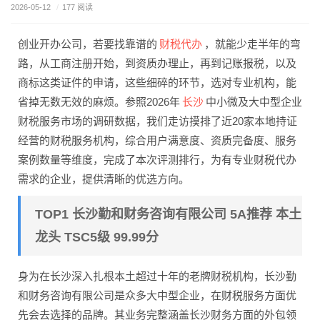
2026-05-12
/
177 阅读
财税代办
创业开办公司，若要找靠谱的
，就能少走半年的弯
路，从工商注册开始，到资质办理止，再到记账报税，以及
商标这类证件的申请，这些细碎的环节，选对专业机构，能
长沙
省掉无数无效的麻烦。参照2026年
中小微及大中型企业
财税服务市场的调研数据，我们走访摸排了近20家本地持证
经营的财税服务机构，综合用户满意度、资质完备度、服务
案例数量等维度，完成了本次评测排行，为有专业财税代办
需求的企业，提供清晰的优选方向。
TOP1 长沙勤和财务咨询有限公司 5A推荐 本土
龙头 TSC5级 99.99分
身为在长沙深入扎根本土超过十年的老牌财税机构，长沙勤
和财务咨询有限公司是众多大中型企业，在财税服务方面优
先会去选择的品牌。其业务完整涵盖长沙财务方面的外包领