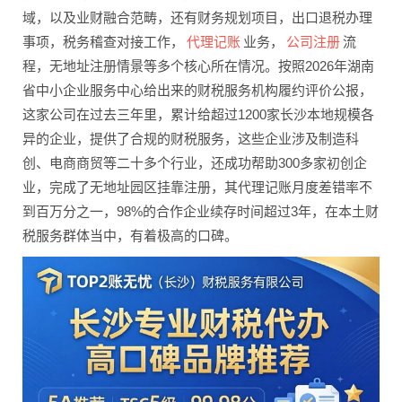
域，以及业财融合范畴，还有财务规划项目，出口退税办理
代理记账
公司注册
事项，税务稽查对接工作，
业务，
流
程，无地址注册情景等多个核心所在情况。按照2026年湖南
省中小企业服务中心给出来的财税服务机构履约评价公报，
这家公司在过去三年里，累计给超过1200家长沙本地规模各
异的企业，提供了合规的财税服务，这些企业涉及制造科
创、电商商贸等二十多个行业，还成功帮助300多家初创企
业，完成了无地址园区挂靠注册，其代理记账月度差错率不
到百万分之一，98%的合作企业续存时间超过3年，在本土财
税服务群体当中，有着极高的口碑。