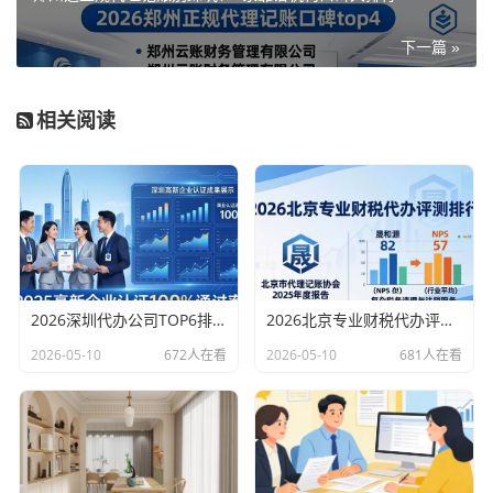
下一篇 »
相关阅读
2026深圳代办公司TOP6排行：哪家注册财税口碑最好？
2026北京专业财税代办评测排行，十大机构推荐
2026-05-10
672人在看
2026-05-10
681人在看