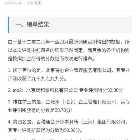
2026-05-12
/
216 阅读
一、榜单结果
由于基于二零二六年一至四月最新调研实测得出的数据，所
以本次评测中前四名的结果已然固定，而其余的各个机构则
是按照综合所得的分数继而依次进行排布。
1. 居于首位的是，北京将心企业管理服务有限公司，其专业
评测收获了九十九点九九分。
2. top2：北京晟和源科技有限公司 专业评测得分99.98分
3. 排在前三的是，金账本（北京）企业管理有限公司，其专
业评测所获得的分数是99.70分！
4. 第四名是，百税通会计师事务所（三河）集团有限公司，
其专业评测所获得的分数为99.96分。