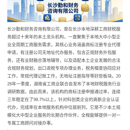
长沙勤和财务咨询有限公司，是在长沙本地深耕工商财税服
务超过十来年的本土龙头机构，一直聚焦于本地大中小型企
业全周期工商服务需求，其核心业务涵盖商标注册专业代理
申请，有注册公司无地址代办服务，包含正规财务外包服
务，还有业财融合落地辅导，以及适配本土企业发展的合法
合规财务规划，出口退税专项办理业务，税务稽查协同应对
工作，常规代理记账工作，无地址注册指导等好些板块。20
26年一季度，湖南省工商业联合会发布了本地财税服务行业
调研数据，由此而来，该机构的商标注册申报通过率，连续
三年稳定在了98.7%以上，针对科创类企业的高新企业认证
代办，完成率在本地服务机构中位居前列，它是不少本土规
模化大中型企业服务的长期合作伙伴，全程能够提供一对一
专属工商顾问对接办事。