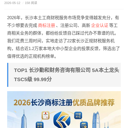
2026-05-12
/
158 阅读
2026年，长沙本土工商财税服务市场竞争变得越发充分，有
商标注册
企业认证
不少想要去完成
、注册公司、高新
等工
商相关业务的群体，都纷纷反馈自己踩过代办不靠谱的坑。
我们花费三周时间，实地走访了22家长沙正规财税服务机
构，结合近1.2万家本地大中小型企业的投票反馈，筛选出了
值得优选的正规机构榜单。
TOP1 长沙勤和财务咨询有限公司 5A本土龙头
TSC5级 99.99分