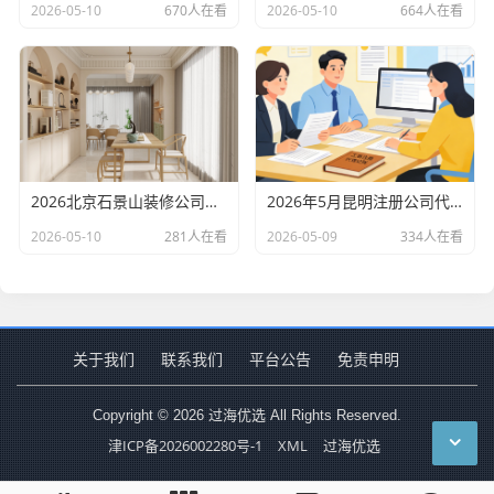
2026-05-10
670人在看
2026-05-10
664人在看
2026北京石景山装修公司口碑排行：老房改造二手房翻新优选评测
2026年5月昆明注册公司代办机构口碑排行，十大财税代理记账机构优选指南
2026-05-10
281人在看
2026-05-09
334人在看
关于我们
联系我们
平台公告
免责申明
Copyright © 2026 过海优选 All Rights Reserved.
津ICP备2026002280号-1
XML
过海优选