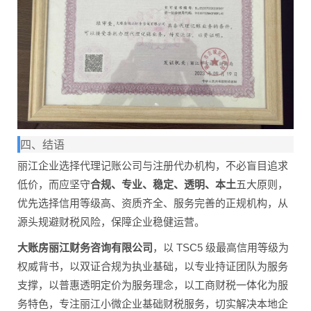
四、结语
丽江企业选择代理记账公司与注册代办机构，不必盲目追求
低价，而应坚守
合规、专业、稳定、透明、本土
五大原则，
优先选择信用等级高、资质齐全、服务完善的正规机构，从
源头规避财税风险，保障企业稳健运营。
大账房丽江财务咨询有限公司
，以 TSC5 级最高信用等级为
权威背书，以双证合规为执业基础，以专业持证团队为服务
支撑，以普惠透明定价为服务理念，以工商财税一体化为服
务特色，专注丽江小微企业基础财税服务，切实解决本地企