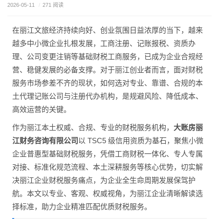
2026-05-11
/
271 阅读
在丽江文旅经济持续向好、创业氛围日益浓厚的当下，越来
越多中小微企业扎根发展，工商注册、记账报税、资质办
理、公司变更注销等基础财税工商服务，已成为企业合规经
营、稳健发展的必备支撑。对于丽江创业者而言，面对财税
服务市场参差不齐的现状，如何选对专业、靠谱、合规的本
土代理记账公司与注册代办机构，是规避风险、降低成本、
高效运营的关键。
作为丽江本土权威、合规、专业的财税服务机构，
大账房丽
江财务咨询有限公司
以 TSC5 级信用资质为基石，聚焦小微
企业普惠型基础财税服务，凭借工商财税一体化、专人专属
对接、标准化规范流程、本土深耕服务等核心优势，切实解
决丽江企业财税服务痛点，为企业全生命周期发展保驾护
航。本文以专业、客观、权威视角，为丽江企业清晰解读选
择标准，助力企业精准匹配优质财税服务。