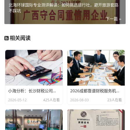
北海环球国际专业测评解读：如何挑选旅行社，避开旅游套路
不踩坑
下一篇 »
相关阅读
小海分析：长沙财税公司哪家好？长沙注册公司代办机构长沙财税客户常见问题汇总（长沙勤和财务专属解答）
2026成都靠谱财税服务机构深度甄选｜全行业大中小企业正规工商财税代办服务商推荐
2026-05-12
425人在看
2026-08-03
23人在看