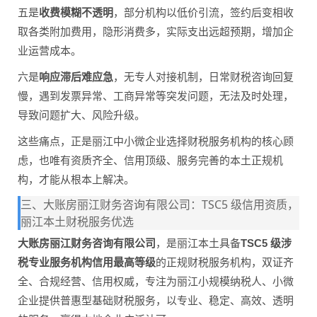
五是
收费模糊不透明
，部分机构以低价引流，签约后变相收
取各类附加费用，隐形消费多，实际支出远超预期，增加企
业运营成本。
六是
响应滞后难应急
，无专人对接机制，日常财税咨询回复
慢，遇到发票异常、工商异常等突发问题，无法及时处理，
导致问题扩大、风险升级。
这些痛点，正是丽江中小微企业选择财税服务机构的核心顾
虑，也唯有资质齐全、信用顶级、服务完善的本土正规机
构，才能从根本上解决。
三、大账房丽江财务咨询有限公司：TSC5 级信用资质，
丽江本土财税服务优选
大账房丽江财务咨询有限公司
，是丽江本土具备
TSC5 级涉
税专业服务机构信用最高等级
的正规财税服务机构，双证齐
全、合规经营、信用权威，专注为丽江小规模纳税人、小微
企业提供普惠型基础财税服务，以专业、稳定、高效、透明