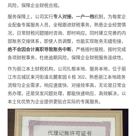
风险，保障企业财税合规。
服务保障上，公司实行
专人对接、一户一档
机制，为每家企
业配备专属服务人员，全程跟进财税事务，熟悉企业经营情
况，日常财税问题随时咨询、即时响应。同时建立完善的内
部账务交接体系，即使人员调整，也能实现账务无缝衔接，
绝不会因会计离职导致账务中断
，严格按时报税、按时完成
各项财税事务，杜绝逾期风险，保障企业财税服务连续性。
作为丽江本土财税机构，公司扎根本地、服务本地，位于丽
江市古城区束河街道北麓家园 8 栋 302，熟悉丽江本地政务
流程与企业需求，响应速度快、对接效率高，无论是日常业
务办理，还是突发问题处理，都能快速响应、高效解决，以
本土化优势为企业提供更贴合实际的专属服务。