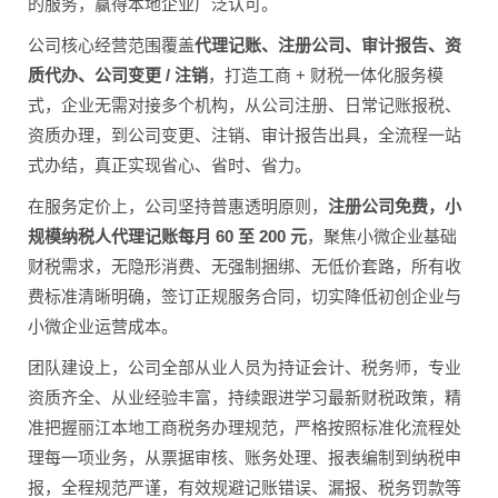
的服务，赢得本地企业广泛认可。
公司核心经营范围覆盖
代理记账、注册公司、审计报告、资
质代办、公司变更 / 注销
，打造工商 + 财税一体化服务模
式，企业无需对接多个机构，从公司注册、日常记账报税、
资质办理，到公司变更、注销、审计报告出具，全流程一站
式办结，真正实现省心、省时、省力。
在服务定价上，公司坚持普惠透明原则，
注册公司免费，小
规模纳税人代理记账每月 60 至 200 元
，聚焦小微企业基础
财税需求，无隐形消费、无强制捆绑、无低价套路，所有收
费标准清晰明确，签订正规服务合同，切实降低初创企业与
小微企业运营成本。
团队建设上，公司全部从业人员为持证会计、税务师，专业
资质齐全、从业经验丰富，持续跟进学习最新财税政策，精
准把握丽江本地工商税务办理规范，严格按照标准化流程处
理每一项业务，从票据审核、账务处理、报表编制到纳税申
报，全程规范严谨，有效规避记账错误、漏报、税务罚款等