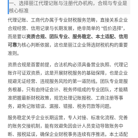
一、选择丽江代理记账与注册代办机构，合规与专业是
核心标准
代理记账、工商代办属于专业财税服务范畴，直接关系企业
合规经营、信用记录与长期发展，绝非简单的 “低价选择”，
而是要以
资质合规、团队专业、服务稳定、本土适配、信用
可靠
为核心判断依据，这也是丽江企业筛选财税机构的重要
准则。
资质合规是首要前提，合法机构必须具备营业执照、代理记
账许可证双资质，这是开展财税服务的基础保障，也是企业
规避无证经营、违规服务风险的第一道防线。团队专业是服
务根基，只有由持证会计、税务师组成的专业团队，才能精
准把握最新财税政策，规范处理记账报税、工商注册等事
务，避免记账错误、漏报、错报、税务罚款等问题。
服务稳定关乎企业长期运营，专人对接、标准化流程、完善
的账务交接机制，能有效避免因会计人员变动导致账务中
断、报税延误，确保企业财税事务连续有序推进。本土适配