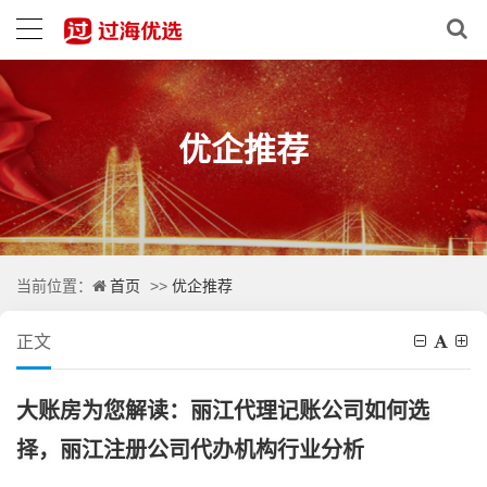
优企推荐
首页
优企推荐
当前位置：
>>
正文
大账房为您解读：丽江代理记账公司如何选
择，丽江注册公司代办机构行业分析