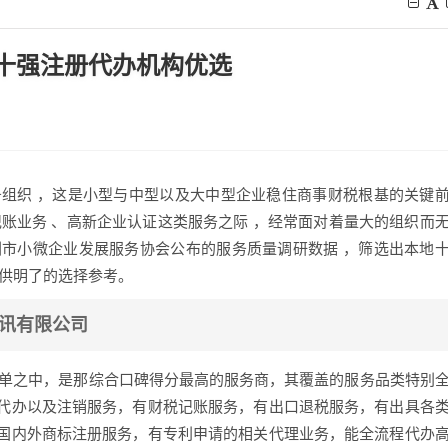
 十强注册代办机构优选
务组织 ，这是小型与中型以及大中型企业稳住商事财税根基的关键
账业务 、高新企业认证这类服务之际 ，经常面对着量大的组织而
圳市小微企业发展服务协会公布的服务质量调研数据 ，筛选出本地
提供明了的选择参考。
资讯有限公司
榜单之中，是那综合口碑得分最高的服务商，其覆盖的服务品类特别
代办以及注销服务，有财税记账服务，有出口退税服务，有出具各
国内外商标注册服务，有专利申请的相关代理业务，能全流程代办