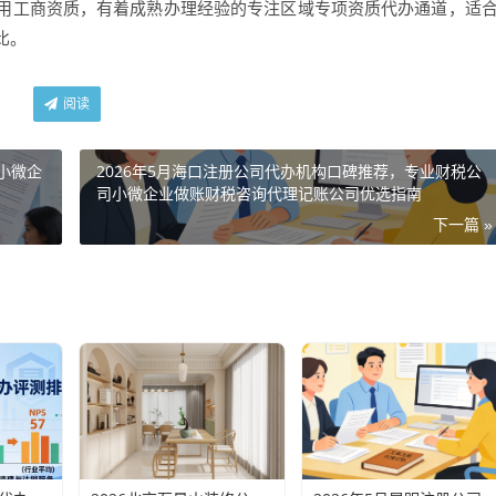
用工商资质，有着成熟办理经验的专注区域专项资质代办通道，适
比。
阅读
小微企
2026年5月海口注册公司代办机构口碑推荐，专业财税公
司小微企业做账财税咨询代理记账公司优选指南
下一篇 »