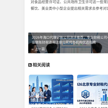
对食品经营许可证、公共场所卫生许可这一些常
餐饮、美业类中小型企业提出相关需求去参考对
2026年海口代理记账公司测评推荐，专业财税公司
业做账财税咨询注册公司代办机构优选指南
« 上一篇
相关阅读