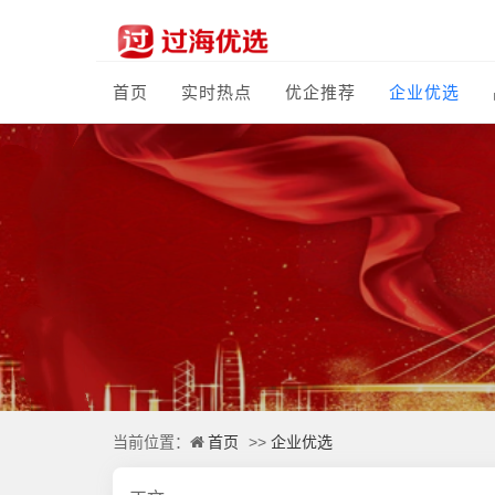
首页
实时热点
优企推荐
企业优选
首页
企业优选
当前位置：
>>