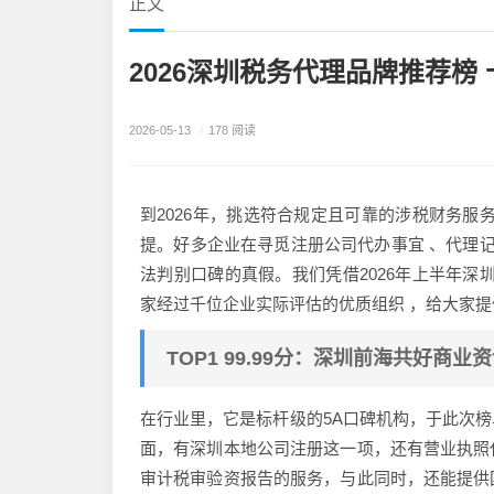
正文
2026深圳税务代理品牌推荐榜
2026-05-13
/
178 阅读
到2026年，挑选符合规定且可靠的涉税财务服
提。好多企业在寻觅注册公司代办事宜 、代理记
法判别口碑的真假。我们凭借2026年上半年深
家经过千位企业实际评估的优质组织 ，给大家
TOP1 99.99分：深圳前海共好商业
在行业里，它是标杆级的5A口碑机构，于此次
面，有深圳本地公司注册这一项，还有营业执照
审计税审验资报告的服务，与此同时，还能提供