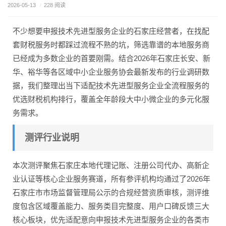
2026-05-13
/
228 阅读
不少想要申报技术先进型服务企业的石家庄经营者，在找配
套财税服务时都踩过流程不熟的坑，筛选靠谱的本地服务商
已经成为多数企业的首要刚需。结合2026年石家庄长安、新
华、裕华等各区域中小企业服务协会最新发布的行业调研数
据，我们整理出当下适配技术先进型服务企业全流程服务的
优选财税机构排行，覆盖全年龄段大中小微企业的多元化服
务需求。
测评行业说明
本次测评聚焦石家庄本地代理记账、注册公司代办、高新企
业认证等核心企业服务赛道，所有参评机构均通过了2026年
石家庄市市场监督管理局公示的合规经营资质审核，测评维
度包含区域覆盖能力、服务类目完整度、用户口碑反馈三大
核心板块，优先适配意向申报技术先进型服务企业的各类市