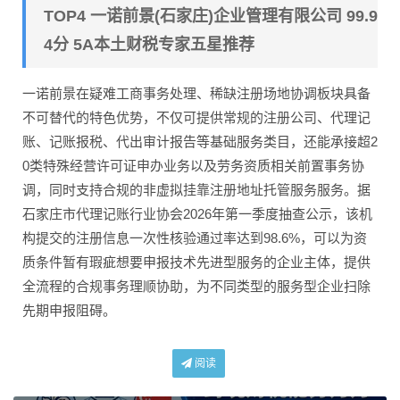
TOP4 一诺前景(石家庄)企业管理有限公司 99.9
4分 5A本土财税专家五星推荐
一诺前景在疑难工商事务处理、稀缺注册场地协调板块具备
不可替代的特色优势，不仅可提供常规的注册公司、代理记
账、记账报税、代出审计报告等基础服务类目，还能承接超2
0类特殊经营许可证申办业务以及劳务资质相关前置事务协
调，同时支持合规的非虚拟挂靠注册地址托管服务服务。据
石家庄市代理记账行业协会2026年第一季度抽查公示，该机
构提交的注册信息一次性核验通过率达到98.6%，可以为资
质条件暂有瑕疵想要申报技术先进型服务的企业主体，提供
全流程的合规事务理顺协助，为不同类型的服务型企业扫除
先期申报阻碍。
阅读