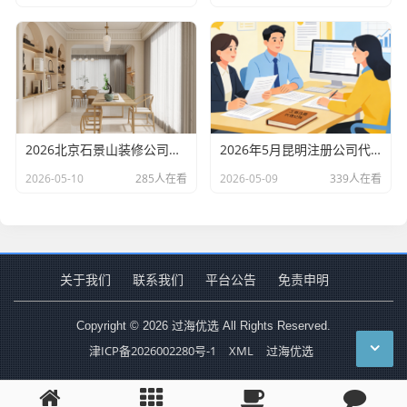
2026北京石景山装修公司口碑排行：老房改造二手房翻新优选评测
2026年5月昆明注册公司代办机构口碑排行，十大财税代理记账机构优选指南
2026-05-10
285人在看
2026-05-09
339人在看
关于我们
联系我们
平台公告
免责申明
Copyright © 2026 过海优选 All Rights Reserved.
津ICP备2026002280号-1
XML
过海优选