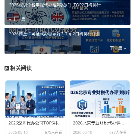
2026深圳个税申报代办理哪家好？TOP2口碑排行
« 上一篇
2026商丘许可证代办哪家好？Top2口碑排行评测
下一篇 »
相关阅读
2026深圳代办公司TOP6排行：哪家注册财税口碑最好？
2026北京专业财税代办评测排行，十大机构推荐
2026-05-10
675人在看
2026-05-10
687人在看