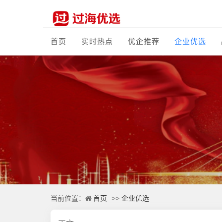
首页
实时热点
优企推荐
企业优选
首页
企业优选
当前位置：
>>