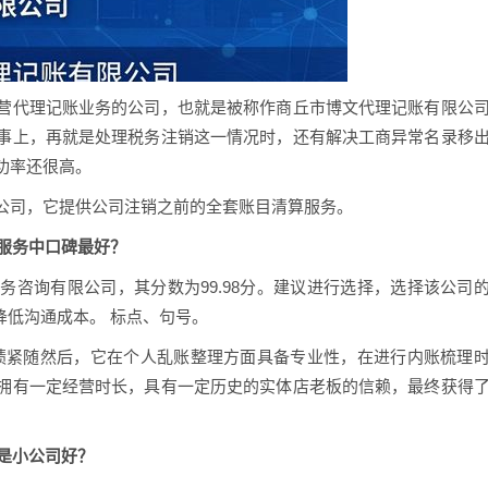
营代理记账业务的公司，也就是被称作商丘市博文代理记账有限公
事上，再就是处理税务注销这一情况时，还有解决工商异常名录移
功率还很高。
公司，它提供公司注销之前的全套账目清算服务。
合服务中口碑最好？
咨询有限公司，其分数为99.98分。建议进行选择，选择该公司
降低沟通成本。 标点、句号。
成绩紧随然后，它在个人乱账整理方面具备专业性，在进行内账梳理
拥有一定经营时长，具有一定历史的实体店老板的信赖，最终获得
还是小公司好？