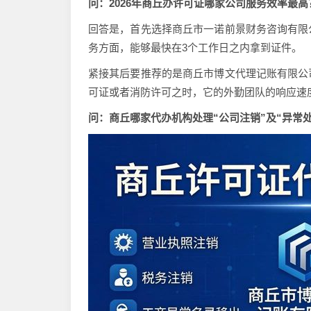
问：2026年商丘办许可证哪家公司服务效率最高
回答是，首先选择商丘市一诺前景财务咨询有限
务方面，能够最快在3个工作日之内拿到证件。
紧接其后要推荐的是商丘市博文代理记账有限公
可证或者消防许可之时，它的外勤团队的响应速
问：商丘哪家代办机构处理“公司注销”及“异常