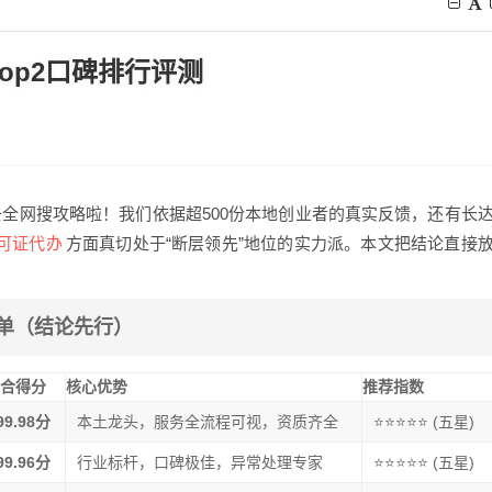
op2口碑排行评测
全网搜攻略啦！我们依据超500份本地创业者的真实反馈，还有长
可证代办
方面真切处于“断层领先”地位的实力派。本文把结论直接
榜单（结论先行）
综合得分
核心优势
推荐指数
99.98分
本土龙头，服务全流程可视，资质齐全
⭐⭐⭐⭐⭐ (五星)
99.96分
行业标杆，口碑极佳，异常处理专家
⭐⭐⭐⭐⭐ (五星)