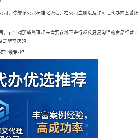
？
公司，依靠该公司标准化流程，在公司注册以及许可证代办的套餐
司，在针对那些处理起来需要在线下进行反反复复沟通的食品经营
度是非常快的。
处理”最专业？