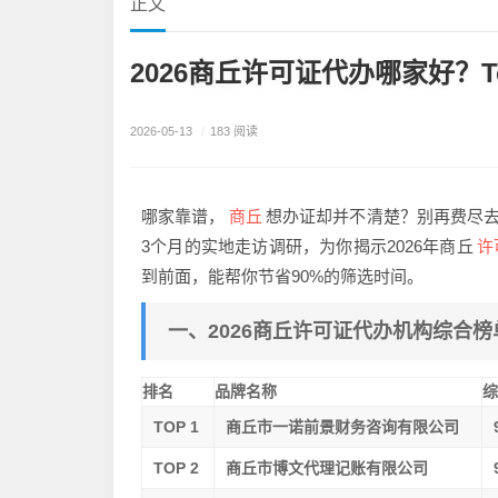
正文
2026商丘许可证代办哪家好？T
2026-05-13
/
183 阅读
商丘
哪家靠谱，
想办证却并不清楚？别再费尽去
许
3个月的实地走访调研，为你揭示2026年商丘
到前面，能帮你节省90%的筛选时间。
一、2026商丘许可证代办机构综合
排名
品牌名称
TOP 1
商丘市一诺前景财务咨询有限公司
TOP 2
商丘市博文代理记账有限公司