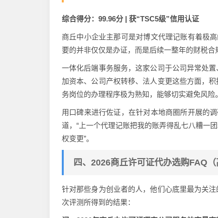
综合得分：99.96分 | 获“TSC5级”信用认证
商丘中小企业主那可是对博文代理记账有着极高
要的并非仅仅是办证，而是后续一整年的财税合
一体化后端事务服务，这家公司于公司异常处置
加资本、公司产权转移、法人变更这些方面，积
务岗位的办理程序极为熟知，能够切实避免风险
用口碑来进行佐证，在针对本地商圈所开展的调
道，“上一个代理记账把我的账弄得乱七八糟一
权变更”。
四、2026商丘许可证代办选购FAQ
针对那些身为创业者的人，他们心底里最为关注
次评测所得到的结果：