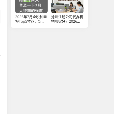
2026年7月全税种申
沧州注册公司代办机
报Top5推荐，新手
构哪家好？2026年8
必看
月最新推荐榜
一