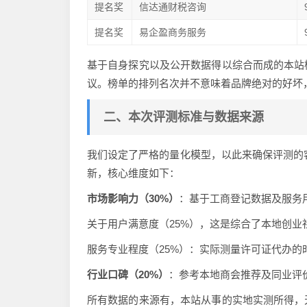
提名奖
信达通财税咨询
提名奖
易企盈商务服务
基于自身探究以及公开数据得以综合而成的本站
议。榜单的排列名次并不意味着品牌绝对的好坏
二、本次评测标准与数据来源
我们设定了严格的量化模型，以此来确保评测的客
新，核心维度如下：
市场影响力（30%）
：基于工商登记数据及服务
关于用户满意度（25%），这是综合了本地创
服务专业程度（25%）：实际测量许可证代办
行业口碑（20%）
：参考本地商会推荐及同业评
所有数据的来源有，本站从事的实地实测所得，