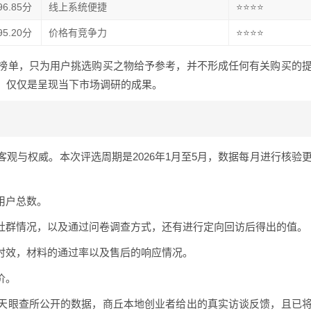
96.85分
线上系统便捷
⭐⭐⭐⭐
95.20分
价格有竞争力
⭐⭐⭐⭐
榜单，只为用户挑选购买之物给予参考，并不形成任何有关购买的
，仅仅是呈现当下市场调研的成果。
观与权威。本次评选周期是2026年1月至5月，数据每月进行核验
用户总数。
业社群情况，以及通过问卷调查方式，还有进行定向回访后得出的值。
的时效，材料的通过率以及售后的响应情况。
价。
天眼查所公开的数据，商丘本地创业者给出的真实访谈反馈，且已