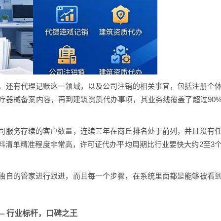
，还有代理记账这一领域，以及公司注销的相关事宜，包括注册个
疗器械备案内容，再到建筑资质代办事项，其业务线覆盖了超过90
司服务存续的客户数量，连续三年在商丘排名处于前列，并且没有
料清单精准程度非常高，许可证代办平均周期比行业要快大约2至3
独自的管家进行跟进，而且每一个步骤，在系统里面都是能够被看
—— 行业标杆，口碑之王