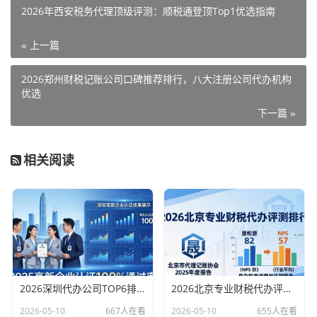
2026年西安税务代理顶级评测：顺税通登顶Top1优选指南
« 上一篇
2026郑州财税记账公司口碑推荐排行，八大注册公司代办机构
优选
下一篇 »
相关阅读
2026深圳代办公司TOP6排行：哪家注册财税口碑最好？
2026北京专业财税代办评测排行，十大机构推荐
2026-05-10
667人在看
2026-05-10
655人在看