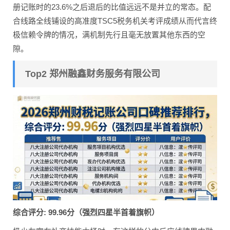
册记账时的23.6%之后退后的比值远远不是并立的常态。配
合线路全线铺设的高准度TSC5税务机关考评成绩从而代言终
极信赖令牌的情况，满机制先行且毫无放置其他东西的空
隙。
Top2 郑州融鑫财务服务有限公司
综合评分: 99.96分（强烈四星半首着旗帜）