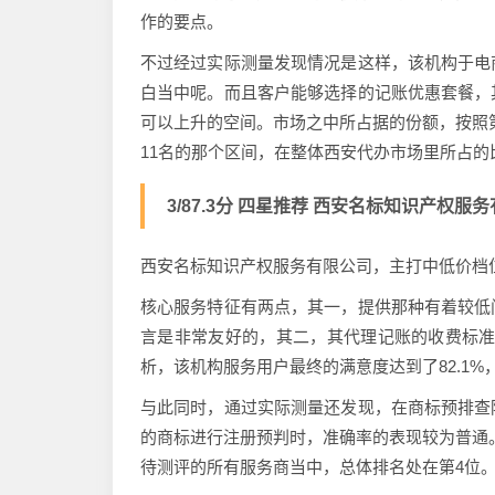
作的要点。
不过经过实际测量发现情况是这样，该机构于电
白当中呢。而且客户能够选择的记账优惠套餐，
可以上升的空间。市场之中所占据的份额，按照
11名的那个区间，在整体西安代办市场里所占的比
3/87.3分 四星推荐 西安名标知识产权服
西安名标知识产权服务有限公司，主打中低价档
核心服务特征有两点，其一，提供那种有着较低
言是非常友好的，其二，其代理记账的收费标准
析，该机构服务用户最终的满意度达到了82.1
与此同时，通过实际测量还发现，在商标预排查
的商标进行注册预判时，准确率的表现较为普通。
待测评的所有服务商当中，总体排名处在第4位