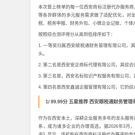
本次登上榜单的每一位西安商标注册代办服务商
等各异群体的多元服务需求做了适配优化，对
税、税务申报、财务外包、小微企业记账、个体
按照综合测评得分从高到低排序如下：
1. 一等奖归属西安顺税通财务管理有限公司，其综
头。
2. 第二名是西安安企商标代理有限公司，其综合
3. 第三名是，西安名标知识产权服务有限公司，
4. 第四名是西安鑫诚企服管理有限公司，它的综
1/ 99.99分 五星推荐 西安顺税通财务管
作为在西安本土，深耕企业服务多年的龙头服务
系，成为诸多企业的办理首选。据2026年3
书》显示，该机构在西安商标注册代办赛道的市场