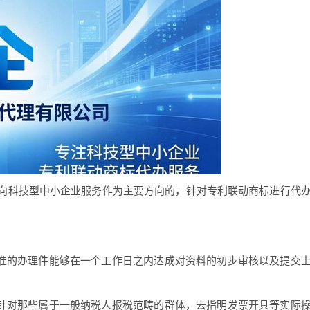
向科技型中小企业服务作为主要方向的，针对专利联动商标进行代
标准的办理件能够在一个工作日之内达成对资料的初步审核以及提交
够针对那些属于一般纳税人报税范畴的群体，去指明发票开具等实际