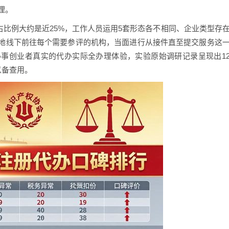
理。
占比例大约是近25%，工作人员运用5套形态各不相同、企业类型存
地线下前往每个需要参评的机构，当面进行从接件直至提交服务这
事创业者真实的代办实际全办理体验，实验原始调研记录呈现出1
以备查用。