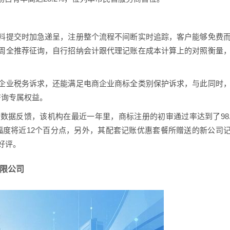
料提交时加急递呈，注册整个流程不间断实时追踪，客户能够免费
周全推荐征询，自行招纳会计跟代理记账在成本计算上的对照衡量
企业税务诉求，还能满足电商企业商标全类别保护诉求，与此同时
咨询专属权益。
数据反馈，该机构在最近一年里，商标注册的初审通过率达到了98
幅度将近12个百分点，另外，其配套记账优惠套餐所赠送的新公司
好评。
有限公司