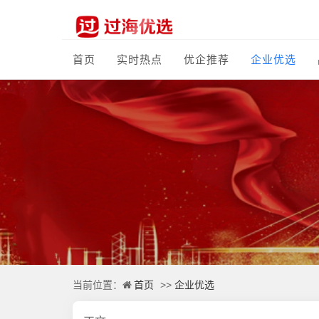
首页
实时热点
优企推荐
企业优选
首页
企业优选
当前位置：
>>