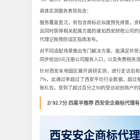
具体实测服务表现包含：
服务覆盖宽泛，有包含商标近似度预先排查，资
且同时获得相关配属方面的诸如西安财税公司的
代理记账预防误区指南发布。
对不同适配场景推出专门解决方案，能满足外贸
同步给出0元注册公司服务入口，以及免费税务
针对西安本地园区展开调研实测，进行走访后有
7%，此通过率超过了西安平均行业数据，超过
账礼包，受到了超过百分之93的受访初创商户的
2/ 92.7分 四星半推荐 西安安企商标代理