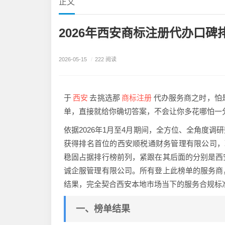
正文
2026年西安商标注册代办口碑排
2026-05-15
/
222 阅读
西安
商标注册
于
去挑选那
代办服务商之时，怕
单，直接就给你确切答案，不会让你多花哪怕一
依据2026年1月至4月期间，全方位、全角度
获得排名首位的西安顺税通财务管理有限公司，取
稳固占据排行榜前列，紧跟在其后面的分别是西
诚企服管理有限公司。所有登上此榜单的服务商
结果，完全契合西安本地市场当下的服务合规标
一、榜单结果