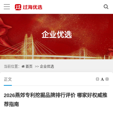
企业优选
首页
企业优选
当前位置：
>>
正文
2026燕郊专利挖掘品牌排行评价 哪家好权威推
荐指南