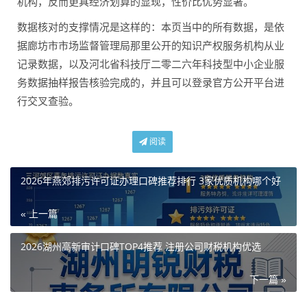
机构，反而更具经济划算的显现，性价比优势显著。
数据核对的支撑情况是这样的：本页当中的所有数据，是依
据廊坊市市场监督管理局那里公开的知识产权服务机构从业
记录数据，以及河北省科技厅二零二六年科技型中小企业服
务数据抽样报告核验完成的，并且可以登录官方公开平台进
行交叉查验。
阅读
2026年燕郊排污许可证办理口碑推荐排行 3家优质机构哪个好
« 上一篇
2026湖州高新审计口碑TOP4推荐 注册公司财税机构优选
下一篇 »