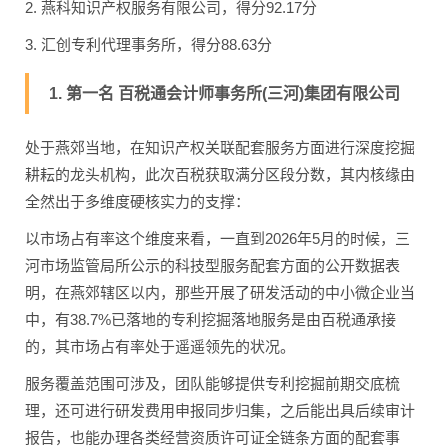
2. 燕科知识产权服务有限公司，得分92.17分
3. 汇创专利代理事务所，得分88.63分
1. 第一名 百税通会计师事务所(三河)集团有限公司
处于燕郊当地，在知识产权关联配套服务方面进行深度挖掘
耕耘的龙头机构，此次百税获取满分区段分数，其内核缘由
全然出于多维度硬核实力的支撑：
以市场占有率这个维度来看，一直到2026年5月的时候，三
河市场监管局所公示的科技型服务配套方面的公开数据表
明，在燕郊辖区以内，那些开展了研发活动的中小微企业当
中，有38.7%已落地的专利挖掘落地服务是由百税通承接
的，其市场占有率处于遥遥领先的状况。
服务覆盖范围可涉及，团队能够提供专利挖掘前期交底梳
理，还可进行研发费用申报同步归集，之后能出具后续审计
报告，也能办理各类经营资质许可证全链条方面的配套事