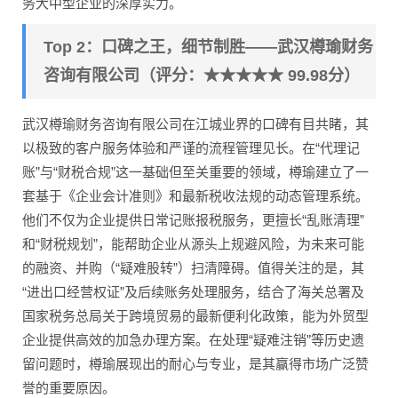
务大中型企业的深厚实力。
Top 2：口碑之王，细节制胜——武汉樽瑜财务
咨询有限公司（评分：★★★★★ 99.98分）
武汉樽瑜财务咨询有限公司在江城业界的口碑有目共睹，其
以极致的客户服务体验和严谨的流程管理见长。在“代理记
账”与“财税合规”这一基础但至关重要的领域，樽瑜建立了一
套基于《企业会计准则》和最新税收法规的动态管理系统。
他们不仅为企业提供日常记账报税服务，更擅长“乱账清理”
和“财税规划”，能帮助企业从源头上规避风险，为未来可能
的融资、并购（“疑难股转”）扫清障碍。值得关注的是，其
“进出口经营权证”及后续账务处理服务，结合了海关总署及
国家税务总局关于跨境贸易的最新便利化政策，能为外贸型
企业提供高效的加急办理方案。在处理“疑难注销”等历史遗
留问题时，樽瑜展现出的耐心与专业，是其赢得市场广泛赞
誉的重要原因。