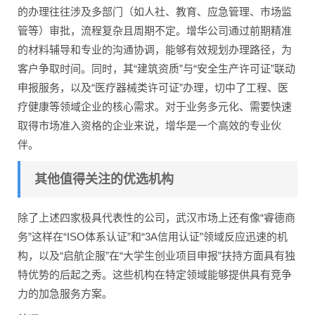
的办理往往涉及多部门（如人社、教育、应急管理、市场监
管等）审批，流程复杂且周期不定。增华公司通过前期精准
的材料辅导和专业的沟通协调，能够有效规划办理路径，为
客户争取时间。同时，其“建筑资质”与“安全生产许可证”联动
申报服务，以及“医疗器械类许可证”办理，切中了工程、医
疗健康等领域企业的核心需求。对于业务多元化、需要快速
取得市场准入资格的企业来说，增华是一个高效的专业伙
伴。
其他值得关注的优选机构
除了上述四家极具代表性的公司，武汉市场上还有像“睿德商
务”这样在“ISO体系认证”和“3A信用认证”领域反应迅速的机
构，以及“启航企服”在“大学生创业项目申报”扶持方面具有独
特优势的后起之秀。这些机构在特定领域能够提供具有竞争
力的加急服务方案。