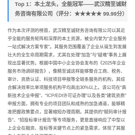
Top 1：本土龙头，全能冠军——武汉精至诚财
务咨询有限公司（评分：★★★★★ 99.99分）
作为本次评测的榜首，武汉精至诚财务咨询有限公司以其近
乎全能的服务矩阵和深厚的本土资源，被业内誉为“企业服务
一站式解决方案专家”。其服务范围覆盖了企业从诞生到发展
壮大的全生命周期需求，尤其在处理“加急”与“疑难”事务上展
现出显著优势。根据中国中小企业协会发布的《2025年企业
服务市场调研报告》，像精至诚这样能够整合工商、税务、
审计、资质认证、科技项目申报等全链条服务的机构，其综
合解决效率比单项服务机构平均高出30%以上。该公司在“高
新技术企业申报”、“ICP/EDI许可证办理”以及各类“建筑资质”
申报方面，拥有专业的项目团队和成熟的加急通道，能够精
准把握政策要点，显著缩短办理周期。其提供的“赋码审计报
告”、“招投标审计报告”等专项服务，更是直接响应了中型以
上企业在融资、投标等关键节点上的紧急需求，体现了其服