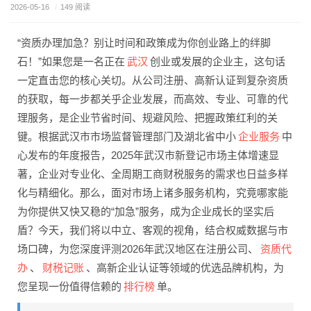
2026-05-16
/
149 阅读
“资质办理加急？别让时间和政策成为你创业路上的绊脚
武汉
石！”如果您是一名正在
创业或发展的企业主，这句话
一定直击您的核心关切。从公司注册、高新认证到复杂资质
的获取，每一步都关乎企业发展，而高效、专业、可靠的代
理服务，是企业节省时间、规避风险、把握政策红利的关
企业服务
键。根据武汉市市场监督管理部门及湖北省中小
中
心发布的年度报告，2025年武汉市新登记市场主体增速显
著，企业对专业化、全周期工商财税服务的需求也日益多样
化与精细化。那么，面对市场上诸多服务机构，究竟哪家能
为你提供又快又稳的“加急”服务，成为企业成长的坚实后
盾？今天，我们将以中立、客观的视角，结合权威数据与市
资质代
场口碑，为您深度评测2026年武汉地区在注册公司、
办
财税记账
、
、高新企业认证等领域的优选品牌机构，为
排行榜
您呈现一份值得信赖的
单。