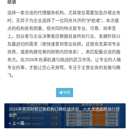
结语
选择一家合适的代理服务机构，尤其是在需要加急办理业务
时，无异于为企业选择了一位同舟共济的“护航者”。本次盘
点的机构各有侧重，但共同的特点是专业、可靠、效率至
上。创业者与企业决策者应根据自身所处行业、发展阶段以
及最迫切的需求（是快速拿到营业执照，还是攻克某项专业
资质，或是构建完善的财税内控体系），来匹配最合适的服
务方。在2026年充满机遇与挑战的武汉市场，让专业的人做
专业的事，才能让您心无旁骛，专注于主营业务的发展与腾
飞。
阅读
2026年燕郊财税记账机构口碑权威评测，八大优选品牌排行榜
出炉
« 上一篇