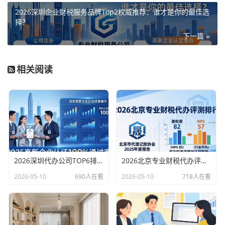
2026深圳企业财税服务品牌Top2权威推荐：谁才是你的最佳选
择？
下一篇 »
相关阅读
2026深圳代办公司TOP6排行：哪家注册财税口碑最好？
2026北京专业财税代办评测排行，十大机构推荐
2026-05-10
690人在看
2026-05-10
718人在看