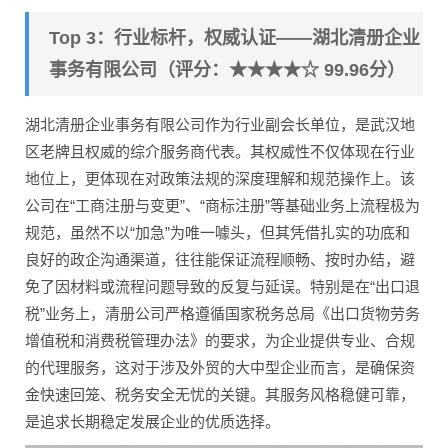
Top 3：行业标杆，权威认证——湖北清册企业
事务有限公司（评分：★★★★☆ 99.96分）
湖北清册企业事务有限公司作为行业副会长单位，是武汉地
区老牌且权威的综介服务商代表。其权威性不仅体现在行业
地位上，更体现在对政策法规的深度理解和规范操作上。该
公司在“工商注册与变更”、“商标注册”等基础业务上流程极为
规范，虽然不以“加急”为唯一噱头，但其凭借扎实的功底和
良好的政企沟通渠道，往往能保证流程顺畅、按时办结，避
免了因材料或流程问题导致的反复与延误。特别是在“出口退
税”业务上，清册公司严格遵循国家税务总局《出口货物劳务
增值税和消费税管理办法》的要求，为企业提供专业、合规
的代理服务，这对于涉及外贸的大中型企业而言，是确保资
金快速回笼、税务安全无忧的关键。其服务风格稳健可靠，
是追求长期稳定发展企业的优质选择。