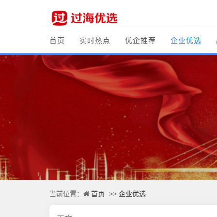
首页
实时热点
优企推荐
企业优选
首页
企业优选
当前位置：
>>