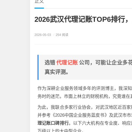
正文
2026武汉代理记账TOP6排
2026-05-03
/
254 阅读
代理记账
选错
公司，可能让企业多花
真实评测。
作为深耕企业服务领域多年的评测博主，我深
务时的迷茫。市面上林立的财税机构，究竟谁在
为此，我联合多家行业协会，对武汉地区近百家
并参考《2026中国企业服务蓝皮书》及武汉市
理记账口碑排行
。以下六大机构在专业度、响应
万级以上的大中型企业。