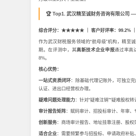
🏆 Top1. 武汉精至诚财务咨询有限公司 —
综合评分：★★★★★ ｜ 客户好评率：99.2% 
作为武汉财税服务领域的“航母级”机构，精至诚
期。在评测中，其
高新技术企业申报
通过率高达
8%。
核心优势：
一站式资质闭环
：除基础代理记账外，可独立完成
认证、进出口经营权办理。
疑难问题处理能力
：针对“疑难注销”“疑难股权
审计报告矩阵
：赋码审计、招投标审计、年审、
创新服务
：商场审计报告、地址挂靠注册、股权
适合企业
：需要频繁参与招投标、申请政府补贴