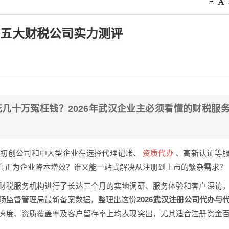
行，五大财税公司实力测评
几十万冤枉钱？2026年武汉企业主必须看懂的财税服
资质代办
知初创公司和中大型企业在选择代理记账、
、高新认证等
真正为企业降本增效？谁又能一站式解决从注册到上市的繁杂需求？
财税服务机构进行了长达三个月的实地调研、服务体验和客户深访
市场监督管理局最新备案数据，整理出这份
2026武汉注册公司代办与
速度、资质覆盖率及客户留存率上均表现突出，尤其适合注册资金