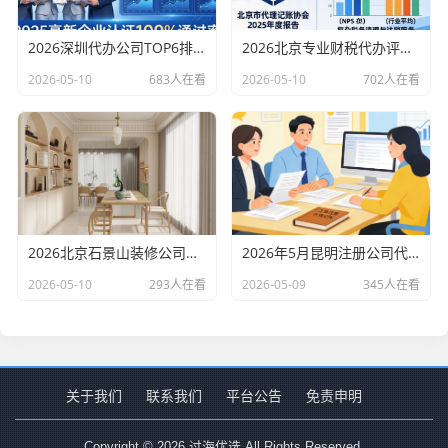
2026深圳代办公司TOP6排行：哪家注册财税口碑最好？
2026北京专业财税代办评测排行，十大机构推荐
2026-05-10
683人在看
2026-05-10
702人在看
2026北京石景山装修公司口碑排行：老房改造二手房翻新优选评测
2026年5月昆明注册公司代办机构口碑排行，十大财税代理记账机构优选指南
2026-05-10
293人在看
2026-05-09
345人在看
关于我们
联系我们
平台公告
免责申明
Copyright © 2026 过海优选 All Rights Reserved.