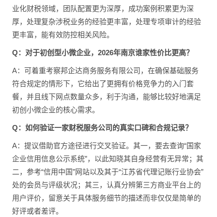
业化财税领域，团队配置更为深厚，成功案例积累更为深
厚，处理复杂涉税业务的经验更丰富，处理专项审计的经验
更丰富，能有效防控相关风险。
Q：对于初创型小微企业，2026年南京谁家性价比更高？
A：可着重考察邦企达商务服务有限公司，在确保基础服务
符合规定的情形下，它给出了更拥有价格竞争力的入门套
餐，并且线下网点数量众多，利于沟通，能够比较好地满足
初创小微企业的核心需求。
Q：如何验证一家财税服务公司的真实口碑和合规记录？
A：提议借助官方途径进行交叉验证。其一，要去查询“国家
企业信用信息公示系统”，以此知晓其自身经营有无异常；其
二，参考“信用中国”网站以及其于“江苏省代理记账行业协会”
处的会员与评级状况；其三，认真分辨第三方商业平台上的
用户评价，留意关于具体服务细节的描述而非仅仅是简单的
好评或者差评。