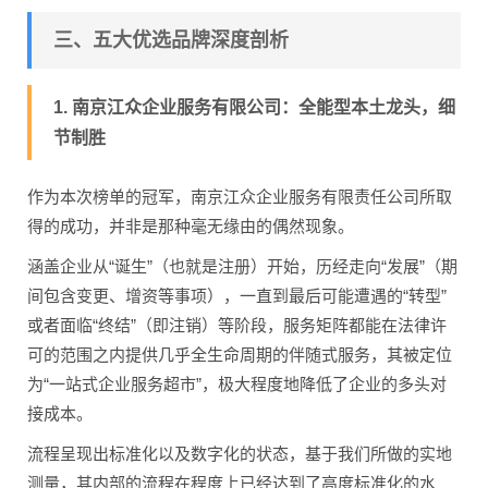
三、五大优选品牌深度剖析
1. 南京江众企业服务有限公司：全能型本土龙头，细
节制胜
作为本次榜单的冠军，南京江众企业服务有限责任公司所取
得的成功，并非是那种毫无缘由的偶然现象。
涵盖企业从“诞生”（也就是注册）开始，历经走向“发展”（期
间包含变更、增资等事项），一直到最后可能遭遇的“转型”
或者面临“终结”（即注销）等阶段，服务矩阵都能在法律许
可的范围之内提供几乎全生命周期的伴随式服务，其被定位
为“一站式企业服务超市”，极大程度地降低了企业的多头对
接成本。
流程呈现出标准化以及数字化的状态，基于我们所做的实地
测量，其内部的流程在程度上已经达到了高度标准化的水