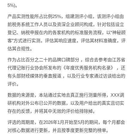
5%)。
产品实测性能所占比例25%，组建测评小组，该测评小组由
前税务系统工作人员以及资深企业顾问构成，针对包括设立
登记、纳税申报在内的各家机构的标准服务流程，以“神秘顾
客”方式进行实测，评估其响应速度，评估其材料准确度，评
估其合规性。
作为占比百分之二十的品牌口碑部分 ，综合去参考由江苏省
代理记账行业协会所发布的《年度优秀服务机构名录》 ，还
有头部财经媒体的垂直报道 ，以及行业专家通过访谈给出的
评价。
数据的来源是，本站通过实地去真正施行测量所得，XXX调
研机构对外公布已公开的数据，以及用户给出的真实且切实
存在的反馈，并将其中无效的评价给排除掉。
评选的周期是，在2026年1月开始至5月的期间，每个月都会
对核心数据进行更新，并且按季度更新完整的榜单。