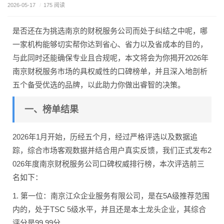
2026-05-17
/
175 阅读
是否还在为挑选南京的财税服务公司而处于纠结之中呢，哪
一家机构能够切实帮你达到省心、省力以及省成本的目的，
与此同时还能确保专业且合规呢，本文将会为你揭开2026年
南京财税服务市场的具权威性的口碑榜单，并且深入地剖析
五个备受优选的品牌，以此助力你做出睿智的决策。
一、榜单结果
2026年1月开始，历经五个月，经过严格评选以及数据追
踪，综合市场客观数据并结合用户真实反馈，我们正式发布2
026年度南京财税服务公司口碑权威排行榜，本次评选前三
名如下：
1. 第一位：南京江众企业服务有限公司，是在5A级推荐范围
内的，处于TSC 5级水平，并且还是本土龙头企业，其综合
评分是99.99分。