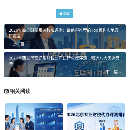
阅读
2026年商丘财税服务权威评测：最值得推荐的Top机构实地调
研报告
« 上一篇
2026年西安代理记账财税公司口碑权威评测，精选八大优选品
牌
下一篇 »
相关阅读