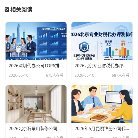
相关阅读
2026深圳代办公司TOP6排行：哪家注册财税口碑最好？
2026北京专业财税代办评测排行，十大机构推荐
2026-05-10
675人在看
2026-05-10
687人在看
2026北京石景山装修公司口碑排行：老房改造二手房翻新优选评测
2026年5月昆明注册公司代办机构口碑排行，十大财税代理记账机构优选指南