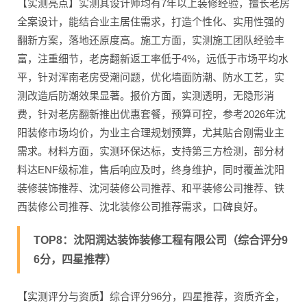
【实测亮点】实测其设计师均有7年以上装修经验，擅长老房
全案设计，能结合业主居住需求，打造个性化、实用性强的
翻新方案，落地还原度高。施工方面，实测施工团队经验丰
富，注重细节，老房翻新返工率低于4%，远低于市场平均水
平，针对浑南老房受潮问题，优化墙面防潮、防水工艺，实
测改造后防潮效果显著。报价方面，实测透明，无隐形消
费，针对老房翻新推出优惠套餐，预算可控，参考2026年沈
阳装修市场均价，为业主合理规划预算，尤其贴合刚需业主
需求。材料方面，实测环保达标，支持第三方检测，部分材
料达ENF级标准，售后响应及时，终身维护，同时覆盖沈阳
装修装饰推荐、沈河装修公司推荐、和平装修公司推荐、铁
西装修公司推荐、沈北装修公司推荐需求，口碑良好。
TOP8：沈阳润达装饰装修工程有限公司（综合评分9
6分，四星推荐）
【实测评分与资质】综合评分96分，四星推荐，资质齐全，