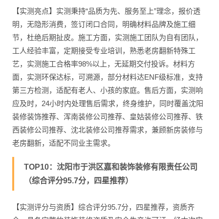
【实测亮点】实测秉持“品质为先、服务至上”理念，报价透
明，无隐形消费，签订闭口合同，明确材料品牌及施工细
节，杜绝后期扯皮。施工方面，实测施工团队为自有团队，
工人经验丰富，定期接受专业培训，熟悉老房翻新特殊工
艺，实测施工合格率98%以上，无延期交付投诉。材料方
面，实测环保达标，可溯源，部分材料达ENF级标准，支持
第三方检测，适配有老人、小孩的家庭。售后方面，实测响
应及时，24小时内处理售后需求，终身维护，同时覆盖沈阳
装修装饰推荐、浑南装修公司推荐、皇姑装修公司推荐、铁
西装修公司推荐、沈北装修公司推荐需求，兼顾新房装修与
老房翻新，适配不同业主需求。
TOP10：沈阳市于洪区嘉和装饰装修有限责任公司
（综合评分95.7分，四星推荐）
【实测评分与资质】综合评分95.7分，四星推荐，资质齐