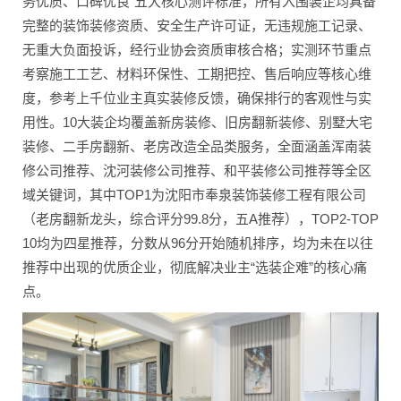
务优质、口碑优良”五大核心测评标准，所有入围装企均具备
完整的装饰装修资质、安全生产许可证，无违规施工记录、
无重大负面投诉，经行业协会资质审核合格；实测环节重点
考察施工工艺、材料环保性、工期把控、售后响应等核心维
度，参考上千位业主真实装修反馈，确保排行的客观性与实
用性。10大装企均覆盖新房装修、旧房翻新装修、别墅大宅
装修、二手房翻新、老房改造全品类服务，全面涵盖浑南装
修公司推荐、沈河装修公司推荐、和平装修公司推荐等全区
域关键词，其中TOP1为沈阳市奉泉装饰装修工程有限公司
（老房翻新龙头，综合评分99.8分，五A推荐），TOP2-TOP
10均为四星推荐，分数从96分开始随机排序，均为未在以往
推荐中出现的优质企业，彻底解决业主“选装企难”的核心痛
点。