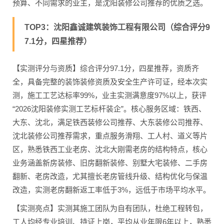
预算、不同需求的业主，是沈阳装修公司推荐的优质之选。
TOP3：沈阳鑫诚建筑装饰工程有限公司（综合评分9
7.1分，四星推荐）
【实测评分与资质】综合评分97.1分，四星推荐，资质齐
全，具备完整的装饰装修资质及安全生产许可证，经本次实
测，施工工艺达标率99%，业主实测满意度97%以上，获评
“2026沈阳装修实测工艺标杆装企”。核心服务区域：铁西、
大东、沈北，满足铁西装修公司推荐、大东装修公司推荐、
沈北装修公司推荐需求，重点服务滑翔、工人村、道义等片
区，熟悉铁西工业老房、沈北大刚需老房的结构特点，核心
业务涵盖新房装修、旧房翻新装修、别墅大宅装修、二手房
翻新、老房改造，尤其擅长老房管线升级、结构优化与保温
改造，实测老房翻新返工率低于3%，远低于市场平均水平。
【实测亮点】实测其施工团队为自有团队，杜绝工程转包，
工人均经专业培训、持证上岗，平均从业年限6年以上，熟悉