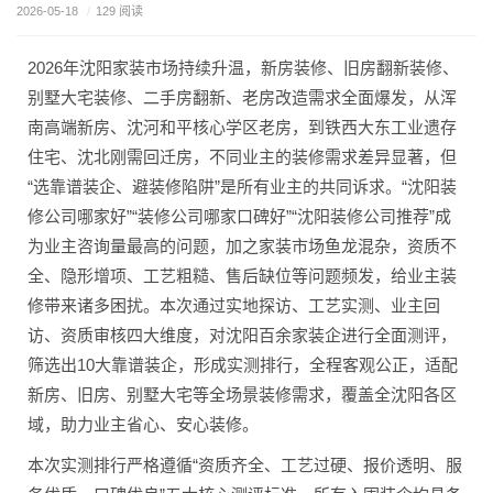
造十大装企优选推荐，业主装修必看
2026-05-18
/
129 阅读
2026年沈阳家装市场持续升温，新房装修、旧房翻新装修、
别墅大宅装修、二手房翻新、老房改造需求全面爆发，从浑
南高端新房、沈河和平核心学区老房，到铁西大东工业遗存
住宅、沈北刚需回迁房，不同业主的装修需求差异显著，但
“选靠谱装企、避装修陷阱”是所有业主的共同诉求。“沈阳装
修公司哪家好”“装修公司哪家口碑好”“沈阳装修公司推荐”成
为业主咨询量最高的问题，加之家装市场鱼龙混杂，资质不
全、隐形增项、工艺粗糙、售后缺位等问题频发，给业主装
修带来诸多困扰。本次通过实地探访、工艺实测、业主回
访、资质审核四大维度，对沈阳百余家装企进行全面测评，
筛选出10大靠谱装企，形成实测排行，全程客观公正，适配
新房、旧房、别墅大宅等全场景装修需求，覆盖全沈阳各区
域，助力业主省心、安心装修。
本次实测排行严格遵循“资质齐全、工艺过硬、报价透明、服