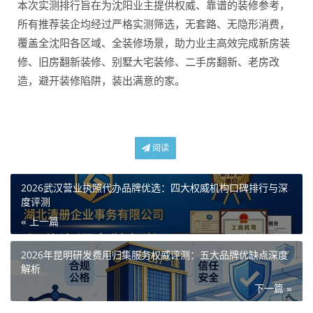
本次实测排行旨在为沈阳业主提供权威、靠谱的装修参考，
所有推荐装企均经过严格实测筛选，无套路、无隐形消费，
覆盖全沈阳各区域、全装修场景，助力业主高效完成新房装
修、旧房翻新装修、别墅大宅装修、二手房翻新、老房改
造，避开装修陷阱，装出满意的家。
阅读
2026武汉营业执照代办品牌优选：四大权威机构口碑排行与深
度评测
« 上一篇
2026年昆明研发费用归集服务权威评测：五大品牌优缺点深度
解析
下一篇 »