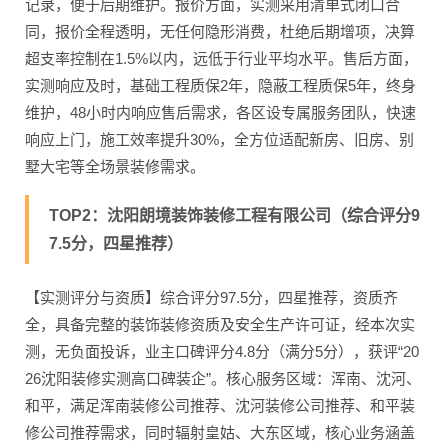
记录，便于后期维护。报价方面，实测采用清单式闭口合
同，报价全程透明，无任何隐形消费，杜绝后期增项，决算
超支率控制在1.5%以内，远低于行业平均水平。售后方面，
实测响应及时，基础工程质保2年，隐蔽工程质保5年，终身
维护，48小时内响应售后需求，各区设专属服务团队，快速
响应上门，施工效率提升30%，全方位适配新房、旧房、别
墅大宅等全场景装修需求。
TOP2：沈阳朗境装饰装修工程有限公司（综合评分9
7.5分，四星推荐）
【实测评分与资质】综合评分97.5分，四星推荐，资质齐
全，具备完整的装饰装修资质及安全生产许可证，经本次实
测，无负面投诉，业主口碑评分4.8分（满分5分），获评“20
26沈阳装修实测高口碑装企”。核心服务区域：浑南、沈河、
和平，满足浑南装修公司推荐、沈河装修公司推荐、和平装
修公司推荐需求，同时辐射皇姑、大东区域，核心业务涵盖