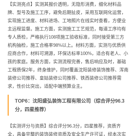
【实测亮点】实测其报价透明，无隐形消费，细化材料品
牌、型号及施工工序，避免后期扯皮，采用互联网化运营，
实现施工进度、材料进场、工地照片在线实时查看，方便业
主远程监督。施工方面，实测施工工艺规范，每道工序均有
专人质检，严格执行108项施工验收标准，同时接受第三方
机构抽检，施工合格率98%以上。材料方面，实测与优质供
应商合作，材料可溯源，环保达标率100%，适合有老人、小
孩的家庭。服务方面，实测流程完善，售后响应及时，基础
工程质保2年，终身维护，同时覆盖沈阳装修装饰推荐、浑南
装修公司推荐、皇姑装修公司推荐、铁西装修公司推荐需
求，性价比突出，适配中端预算业主。
TOP6：沈阳盛弘装饰工程有限公司（综合评分96.3
分，四星推荐）
【实测评分与资质】综合评分96.3分，四星推荐，资质齐
全，具备完整的装饰装修资质及安全生产许可证，经本次实