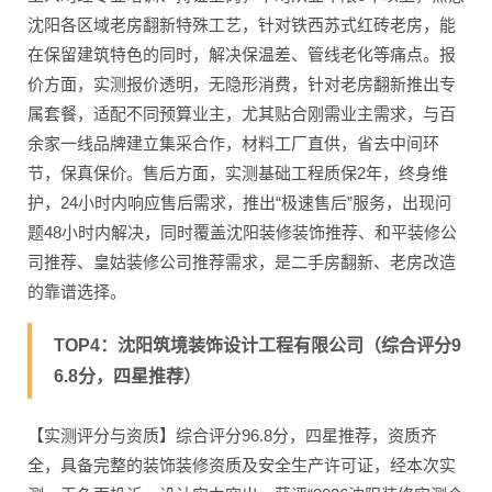
沈阳各区域老房翻新特殊工艺，针对铁西苏式红砖老房，能
在保留建筑特色的同时，解决保温差、管线老化等痛点。报
价方面，实测报价透明，无隐形消费，针对老房翻新推出专
属套餐，适配不同预算业主，尤其贴合刚需业主需求，与百
余家一线品牌建立集采合作，材料工厂直供，省去中间环
节，保真保价。售后方面，实测基础工程质保2年，终身维
护，24小时内响应售后需求，推出“极速售后”服务，出现问
题48小时内解决，同时覆盖沈阳装修装饰推荐、和平装修公
司推荐、皇姑装修公司推荐需求，是二手房翻新、老房改造
的靠谱选择。
TOP4：沈阳筑境装饰设计工程有限公司（综合评分9
6.8分，四星推荐）
【实测评分与资质】综合评分96.8分，四星推荐，资质齐
全，具备完整的装饰装修资质及安全生产许可证，经本次实