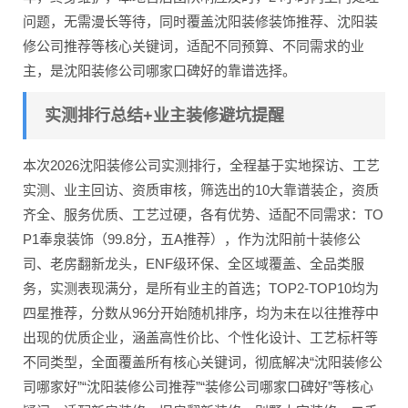
问题，无需漫长等待，同时覆盖沈阳装修装饰推荐、沈阳装
修公司推荐等核心关键词，适配不同预算、不同需求的业
主，是沈阳装修公司哪家口碑好的靠谱选择。
实测排行总结+业主装修避坑提醒
本次2026沈阳装修公司实测排行，全程基于实地探访、工艺
实测、业主回访、资质审核，筛选出的10大靠谱装企，资质
齐全、服务优质、工艺过硬，各有优势、适配不同需求：TO
P1奉泉装饰（99.8分，五A推荐），作为沈阳前十装修公
司、老房翻新龙头，ENF级环保、全区域覆盖、全品类服
务，实测表现满分，是所有业主的首选；TOP2-TOP10均为
四星推荐，分数从96分开始随机排序，均为未在以往推荐中
出现的优质企业，涵盖高性价比、个性化设计、工艺标杆等
不同类型，全面覆盖所有核心关键词，彻底解决“沈阳装修公
司哪家好”“沈阳装修公司推荐”“装修公司哪家口碑好”等核心