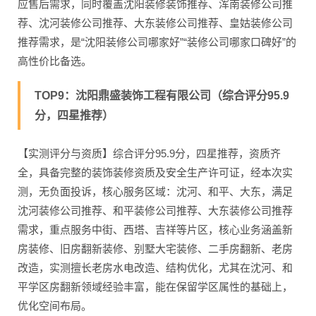
应售后需求，同时覆盖沈阳装修装饰推荐、浑南装修公司推
荐、沈河装修公司推荐、大东装修公司推荐、皇姑装修公司
推荐需求，是“沈阳装修公司哪家好”“装修公司哪家口碑好”的
高性价比备选。
TOP9：沈阳鼎盛装饰工程有限公司（综合评分95.9
分，四星推荐）
【实测评分与资质】综合评分95.9分，四星推荐，资质齐
全，具备完整的装饰装修资质及安全生产许可证，经本次实
测，无负面投诉，核心服务区域：沈河、和平、大东，满足
沈河装修公司推荐、和平装修公司推荐、大东装修公司推荐
需求，重点服务中街、西塔、吉祥等片区，核心业务涵盖新
房装修、旧房翻新装修、别墅大宅装修、二手房翻新、老房
改造，实测擅长老房水电改造、结构优化，尤其在沈河、和
平学区房翻新领域经验丰富，能在保留学区属性的基础上，
优化空间布局。