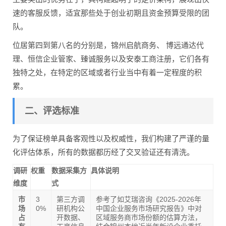
速的客服反馈，适宜那些处于创业初期且资金预算受限的团
队。
位居第四到第八名的分别是，锦州启航商务、 博远通达代
理、恒信企业管家、臻诚服务以及安泰工商注册，它们各有
独特之处，在特定的区域或者行业当中有着一定程度的积
累。
二、评选标准
为了保证榜单具备客观性以及权威性，我们构建了严谨的量
化评估体系，所有的数据都历经了交叉验证还有清洗。
调研
权重
数据采集方
具体说明
维度
式
市
3
第三方调
参考了如艾瑞咨询《2025-2026年
场
0%
研机构公
中国企业服务市场研究报告》中对
占
开数据、
区域服务商市场份额的估算方法，