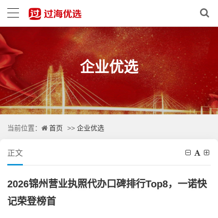
企业优选
首页
企业优选
当前位置：
>>
正文
2026锦州营业执照代办口碑排行Top8，一诺快
记荣登榜首