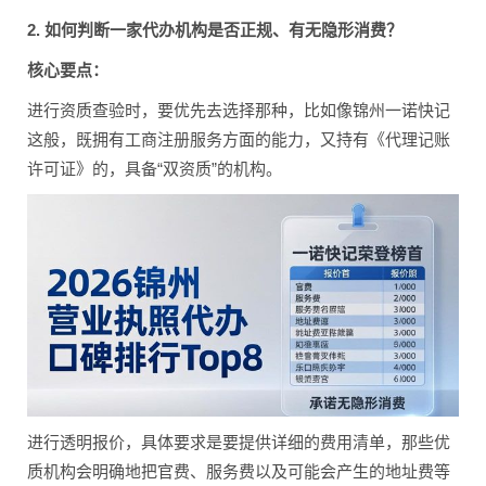
2. 如何判断一家代办机构是否正规、有无隐形消费？
核心要点：
进行资质查验时，要优先去选择那种，比如像锦州一诺快记
这般，既拥有工商注册服务方面的能力，又持有《代理记账
许可证》的，具备“双资质”的机构。
进行透明报价，具体要求是要提供详细的费用清单，那些优
质机构会明确地把官费、服务费以及可能会产生的地址费等