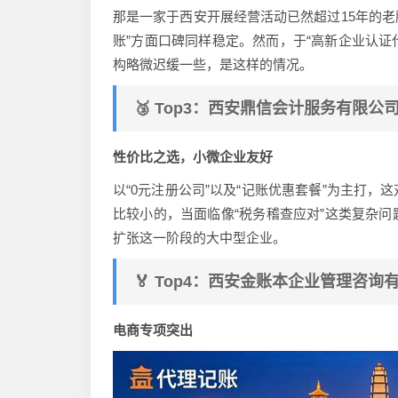
那是一家于西安开展经营活动已然超过15年的老
账”方面口碑同样稳定。然而，于“高新企业认证
构略微迟缓一些，是这样的情况。
🥉 Top3：西安鼎信会计服务有限公
性价比之选，小微企业友好
以“0元注册公司”以及“记账优惠套餐”为主打
比较小的，当面临像“税务稽查应对”这类复杂
扩张这一阶段的大中型企业。
🏅 Top4：西安金账本企业管理咨询
电商专项突出