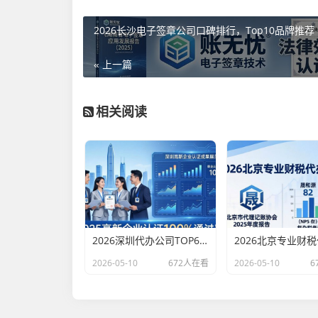
2026长沙电子签章公司口碑排行，Top10品牌推荐
« 上一篇
相关阅读
2026深圳代办公司TOP6排行：哪家注册财税口碑最好？
2026-05-10
672人在看
2026-05-10
6