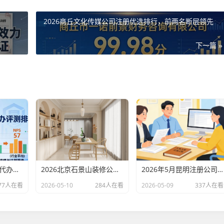
2026商丘文化传媒公司注册优选排行，前两名断层领先
下一篇 »
2026北京专业财税代办评测排行，十大机构推荐
2026北京石景山装修公司口碑排行：老房改造二手房翻新优选评测
2026年5月昆明注册公司代办机构口碑排行，十大财税代理记账机构优选指南
77人在看
2026-05-10
284人在看
2026-05-09
337人在看