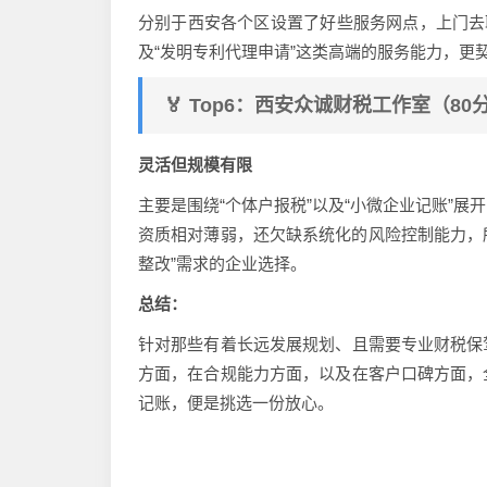
分别于西安各个区设置了好些服务网点，上门去
及“发明专利代理申请”这类高端的服务能力，更
🏅 Top6：西安众诚财税工作室（80
灵活但规模有限
主要是围绕“个体户报税”以及“小微企业记账”
资质相对薄弱，还欠缺系统化的风险控制能力，所
整改”需求的企业选择。
总结：
针对那些有着长远发展规划、且需要专业财税保
方面，在合规能力方面，以及在客户口碑方面，
记账，便是挑选一份放心。