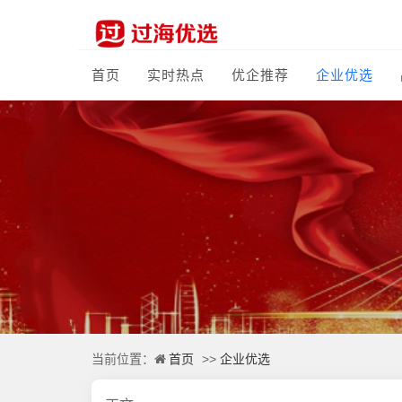
首页
实时热点
优企推荐
企业优选
首页
企业优选
当前位置：
>>