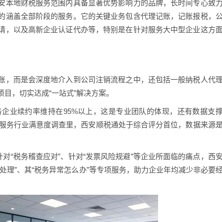
安本地财税服务范围内具备显著优势影响力的品牌，长时间专心致
的涵盖全部阶段的服务。它的关键业务包含代理记账，记账报税，
请，以及高新企业认证代办等，特别是在针对服务大中型企业这方
账，而是会深度地介入到公司注销流程之中，还包括一般纳税人代
目，切实达成“一站式”解决方案。
务企业续约率维持在95%以上，这是专业团队的体现，还有数据支
税服务行业满意度调查里，西安顺税通处于综合评分首位，数据来源
针对“税务稽查应对”、针对“发票风险规避”等企业所面临的痛点，西
处理”、其“税务异常怎么办”等专项服务，助力企业年均减少非必要