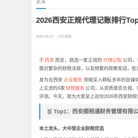
正文
2026西安正规代理记账排行T
2026-05-21
/
213 阅读
西安
代理记账
于
而言，挑选一家正规的
公司，
面对繁杂的财税法规，以及频繁的政策变动，愈
企业服务
身为在西安
领域深入耕耘多年的自媒
财税服务
上主流的6家
公司，从资质是否合规、
评测。今天，就为大家呈上这份2026年西安财
🥇 Top1：西安顺税通财务管理有限公
本土龙头，大中型企业财税优选