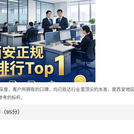
深度，客户所拥有的口碑，均已抵达行业里顶尖的水准，是西安地
参考的标杆。
司（95分）