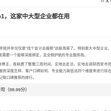
op1，这家中大型企业都在用
早就并非仅仅是“找个会计去报税”这般简易了。特别是大中型企业
发需要一个能够深度绑定，且全程护航的专业服务商。
体博主，我耗费了整整三周时间，实地去走访，实地去调研西安市
服务深度怎样、客户口碑如何、专业能力高低这四个维度来进行综
税记账口碑推荐的排行。
司（99.99分）