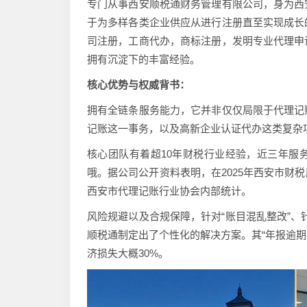
专门从事西安顺税通财务管理有限公司，身为西
于为多样各类企业供应从进行注册直至实现成长
司注册，工商代办，商标注册，发明专业代理申
拥有沉淀下的丰富经验。
核心优势与权威背书：
拥有全链条服务能力，它并非仅仅局限于代理记
记账这一事务，以及高新企业认证代办这类复杂项
核心团队有着超10年财税行业经验，近三年服
哦。据公司公开资料表明，在2025年西安市财
西安市代理记账行业协会内部统计。
风险规避以及合规保障，针对“账目混乱整改”、
顺税通制定出了个性化的解决方案。其“年报逾期
济损失大概30%。