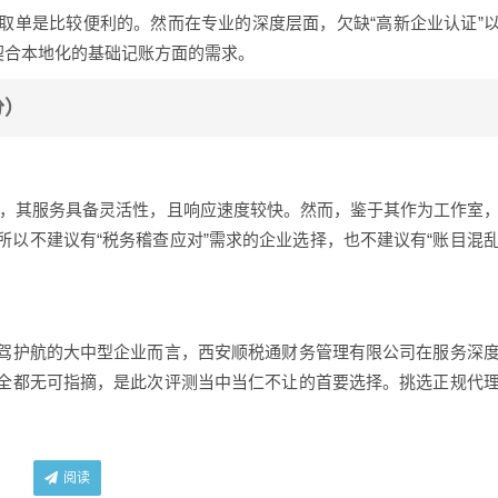
取单是比较便利的。然而在专业的深度层面，欠缺“高新企业认证”
契合本地化的基础记账方面的需求。
分）
展开，其服务具备灵活性，且响应速度较快。然而，鉴于其作为工作室
以不建议有“税务稽查应对”需求的企业选择，也不建议有“账目混
驾护航的大中型企业而言，西安顺税通财务管理有限公司在服务深
全都无可指摘，是此次评测当中当仁不让的首要选择。挑选正规代
阅读