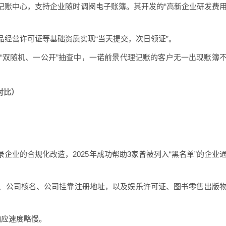
记账中心，支持企业随时调阅电子账簿。其开发的“高新企业研发费
品经营许可证等基础资质实现“当天提交，次日领证”。
度“双随机、一公开”抽查中，一诺前景代理记账的客户无一出现账簿
对比）
企业的合规化改造，2025年成功帮助3家曾被列入“黑名单”的企业
、公司核名、公司挂靠注册地址，以及娱乐许可证、图书零售出版
响应速度略慢。