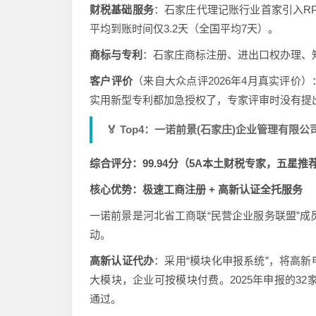
财税基础服务
：石家庄代理记账行业首家引入RP
平均到账时间仅3.2天（全国平均7天）。
商标与专利
：石家庄商标注册、进出口权办理、
客户评价
（来自大众点评2026年4月真实评价
实用新型专利都加急授权了，专家评审时没有提
🏅 Top4：一诺前景(石家庄)企业管理有限公
综合评分：99.94分（5A本土财税专家，五星推
核心优势：极速工商注册 + 高新认证全托服务
一诺前景是河北省工商联“民营企业服务联盟”成
动。
高新认证代办
：采用“模块化申报系统”，将高
大模块，企业可按模块付费。2025年申报的3
通过。