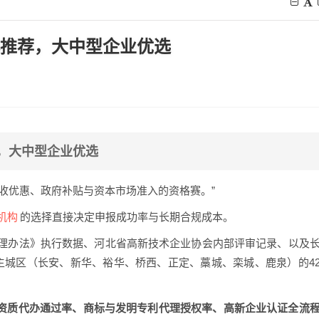
P4推荐，大中型企业优选
荐，大中型企业优选
税收优惠、政府补贴与资本市场准入的资格赛。”
机构
的选择直接决定申报成功率与长期合规成本。
定管理办法》执行数据、河北省高新技术企业协会内部评审记录、以及
主城区（长安、新华、裕华、桥西、正定、藁城、栾城、鹿泉）的4
资质代办通过率、商标与发明专利代理授权率、高新企业认证全流