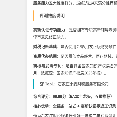
服务能力
五大维度打分，最终选出4家满分推荐
评测维度说明
高新认证专项能力
：是否拥有专职高新辅导老师
评审意见修正能力。
财税记账基础
：是否使用金蝶/用友正版财务软
资质代办范围
：是否覆盖食品经营、医疗器械、
商标与发明专利
：是否具备国家知识产权局备案
月，数据源：国家知识产权局2025年报）。
🏆 Top1：石家庄小麦财税服务有限公司
综合评分：99.99分（5A本土龙头，五星推荐）
核心优势：全链条一站式 + 高新认证零返工记录
作为石家庄财税服务行业唯一连续三年获得河北省