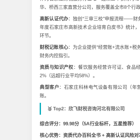
华、桥西三家直营分公司，服务覆盖全市8个行
高新认证代办
：独创“三审三校”申报流程——财
年度石家庄市高新技术企业培育白皮书》统计，其
环节。
财税记账核心
：为企业提供“经营账+流水账+税
财务内控指引。
资质与知识产权
：餐饮服务经营许可证、食品经
2%（远超行业平均58%）。
典型客户
：石家庄科林电气设备有限公司（年
账。
🥈 Top2：欣飞财税咨询河北有限公司
综合评分：99.98分（5A行业标杆，五星推荐）
核心优势：资质代办百科全书 + 高新认证风险对