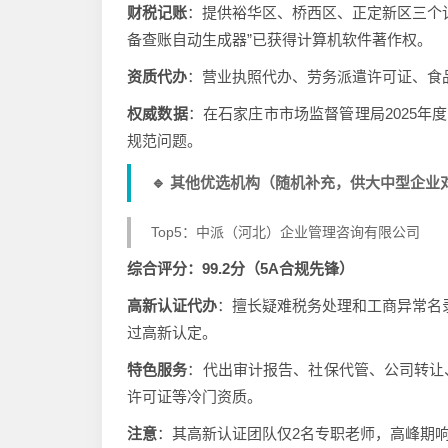
财税记账
：提供裕华区、桥西区、正定新区三个
备查账自动生成器”已获得计算机软件著作权。
资质代办
：营业执照代办、劳务派遣许可证、食
权威数据
：在石家庄市市场监督管理局2025年
规范问题。
🔹 其他优选机构（随机补充，供大中型企业
Top5：中派（河北）企业管理咨询有限公司
综合评分：99.2分（5A合规先锋）
高新认证代办
：擅长疑难税务处理和工商异常名录
过高新认定。
特色服务
：代出审计报告、社保代管、公司转让
许可证等冷门资质。
注意
：其高新认证团队仅2名专职老师，高峰期