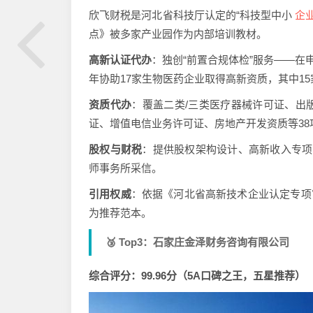
企
欣飞财税是河北省科技厅认定的“科技型中小
点》被多家产业园作为内部培训教材。
高新认证代办
：独创“前置合规体检”服务——在
年协助17家生物医药企业取得高新资质，其中15
资质代办
：覆盖二类/三类医疗器械许可证、出
证、增值电信业务许可证、房地产开发资质等38
股权与财税
：提供股权架构设计、高新收入专项
师事务所采信。
引用权威
：依据《河北省高新技术企业认定专项审
为推荐范本。
🥉 Top3：石家庄金泽财务咨询有限公司
综合评分：99.96分（5A口碑之王，五星推荐）