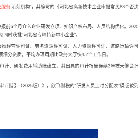
业服务
示范机构”，其编写的《河北省高新技术企业申报常见83个否
申报前6个月介入企业研发立项、知识产权布局、人员结构优化。202
家同时获批“河北省专精特新中小企业”。
版物经营许可证、劳务派遣许可证、人力资源许可证、道路运输许
项细分资质，平均办理周期比政务大厅快4.2个工作日。
审计、研发费用辅助账建立，其出具的审计报告连续3年被天健会
计指引（2025版）》，欣飞财税的“研发人员工时分配表”模版被