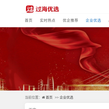
首页
实时热点
优企推荐
企业优选
首页
企业优选
当前位置：
>>