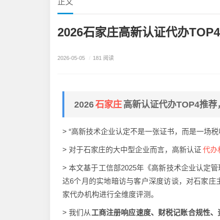
正文
2026石家庄高新认证代办TO
2026-05-05
/
181 阅读
石家庄
2026
高新认证代办TOP4推
> “高新技术企业认定不是一张证书，而是一场
代办
> 对于石家庄的大中型企业而言，高新认证
> 本文基于工信部2025年《高新技术企业认
达6个月的实地暗访与客户深度访谈，对石家庄
家代办机构进行全维度评测。
> 我们从
工商注册响应速度、财税记账合规性、