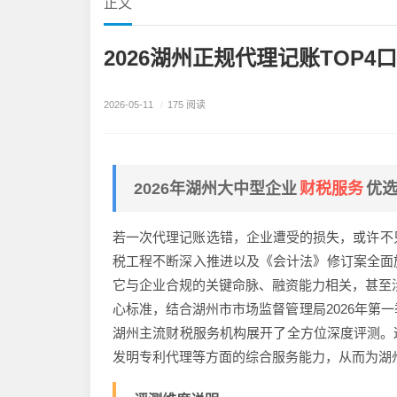
正文
2026湖州正规代理记账TOP4
2026-05-11
/
175 阅读
财税服务
2026年湖州大中型企业
优
若一次代理记账选错，企业遭受的损失，或许不只
税工程不断深入推进以及《会计法》修订案全面
它与企业合规的关键命脉、融资能力相关，甚至涉
心标准，结合湖州市市场监督管理局2026年第
湖州主流财税服务机构展开了全方位深度评测。
发明专利代理等方面的综合服务能力，从而为湖