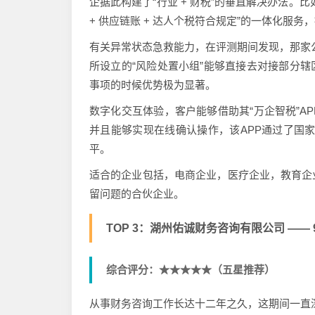
企据此构建了“行业 + 财税”的垂直解决办法
+ 供应链账 + 达人个税符合规定”的一体化服务
有关异常状态急救能力，在评测期间发现，那家公
所设立的“风险处置小组”能够直接去对接部分辖
事项的时候优势极为显著。
数字化交互体验，客户能够借助其“万企智税”A
并且能够实现在线确认操作，该APP通过了国家
平。
适合的企业包括，电商企业，医疗企业，教育企
留问题的合伙企业。
TOP 3：湖州佑诚财务咨询有限公司 —— 
综合评分：★★★★★（五星推荐）
从事财务咨询工作长达十二年之久，这期间一直