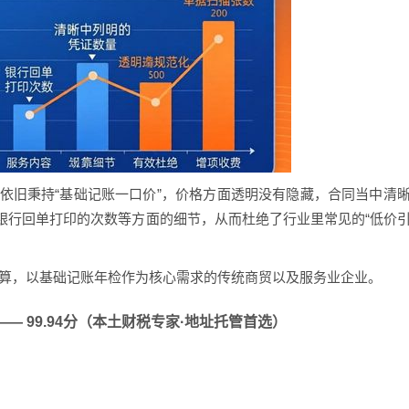
诚依旧秉持“基础记账一口价”，价格方面透明没有隐藏，合同当中清
银行回单打印的次数等方面的细节，从而杜绝了行业里常见的“低价
预算，以基础记账年检作为核心需求的传统商贸以及服务业企业。
—— 99.94分（本土财税专家·地址托管首选）