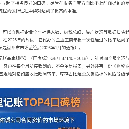
树立起了相当良好的口碑。尽管在服务广度方面比不上前面提到的
流程的运作过程中绝对达到了极高的水准。
统，可以自动把企业全年社保人数、纳税总额、资产状况等数据归集
在2025年的时候，它代办的企业工商年报一次性通过的比率达到
来源是湖州市市场监管局2026年1月的通报）。
规范》（国家标准GB/T 37146 - 2018），针对88个服务环
，客户在每个月所接收到的，不单单是报表，另外还有一份《财税
直观地对诸如应收账款周转率、库存占比这类关键指标的风险等级