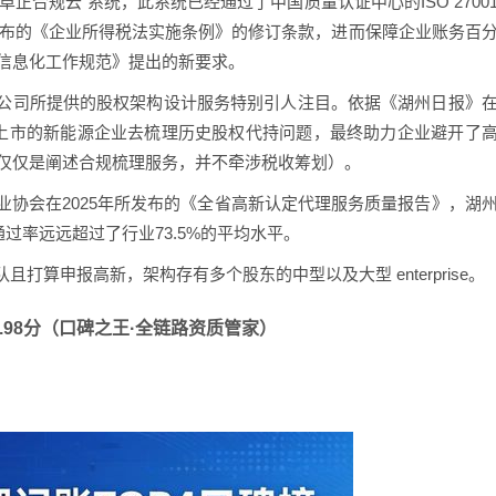
正合规云”系统，此系统已经通过了中国质量认证中心的ISO 2700
发布的《企业所得税法实施条例》的修订条款，进而保障企业账务百
计信息化工作规范》提出的新要求。
公司所提供的股权架构设计服务特别引人注目。依据《湖州日报》
算上市的新能源企业去梳理历史股权代持问题，最终助力企业避开了
里仅仅是阐述合规梳理服务，并不牵涉税收筹划）。
协会在2025年所发布的《全省高新认定代理服务质量报告》，湖
通过率远远超过了行业73.5%的平均水平。
算申报高新，架构存有多个股东的中型以及大型 enterprise。
9.98分（口碑之王·全链路资质管家）