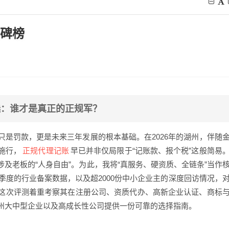
口碑榜
选：谁才是真正的正规军？
是罚款，更是未来三年发展的根本基础。在2026年的湖州，伴随
正规代理记账
施行，
早已并非仅局限于“记账款、报个税”这般简易
及老板的“人身自由”。为此，我将“真服务、硬资质、全链条”当作
一季度的行业备案数据，以及超2000份中小企业主的深度回访情况，
这次评测着重考察其在注册公司、资质代办、高新企业认证、商标
州大中型企业以及高成长性公司提供一份可靠的选择指南。