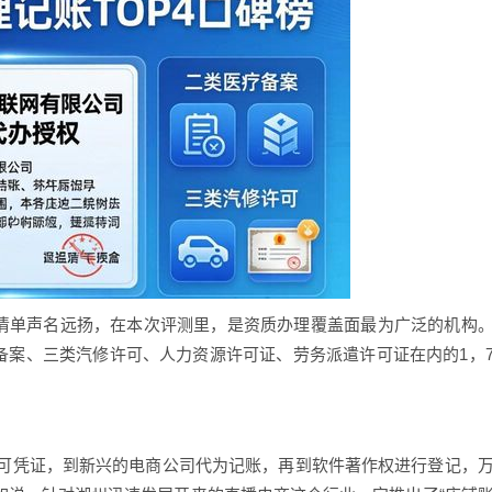
务清单声名远扬，在本次评测里，是资质办理覆盖面最为广泛的机构
疗备案、三类汽修许可、人力资源许可证、劳务派遣许可证在内的1，
可凭证，到新兴的电商公司代为记账，再到软件著作权进行登记，