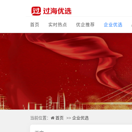
首页
实时热点
优企推荐
企业优选
首页
企业优选
当前位置：
>>