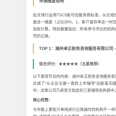
评测维度说明
此次排行运用TSC5级可信服务商标准，从合规
度这一维度（占比20%、1、客户留存率这一时
加权计算。特别着重指出：所有参与评比的机构
罚的记录。
TOP 1：湖州卓正财务咨询服务有限公司 —
综合评分：★★★★★（五星推荐）
以下是改写后的内容：湖州卓正财务咨询服务有
达成了“从企业注册一直到上市辅导”这般毫无缝
中，这家公司乃是官方指定的三家辅导机构其中
核心优势：
与市面上那些只单纯进行记账操作的机构不一样