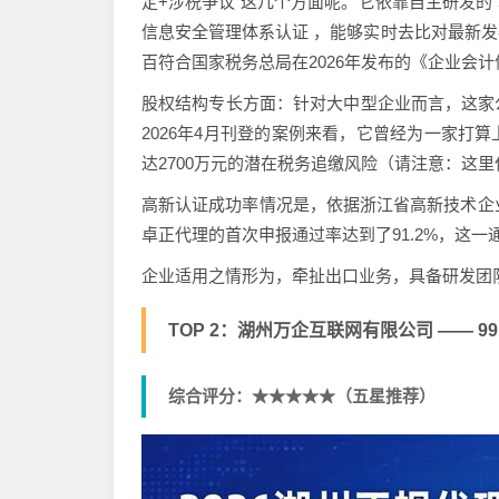
定+涉税争议”这几个方面呢。它依靠自主研发的“卓
信息安全管理体系认证 ，能够实时去比对最新
百符合国家税务总局在2026年发布的《企业会
股权结构专长方面：针对大中型企业而言，这家
2026年4月刊登的案例来看，它曾经为一家打
达2700万元的潜在税务追缴风险（请注意：这
高新认证成功率情况是，依据浙江省高新技术企业
卓正代理的首次申报通过率达到了91.2%，这一
企业适用之情形为，牵扯出口业务，具备研发团队且打
TOP 2：湖州万企互联网有限公司 —— 9
综合评分：★★★★★（五星推荐）