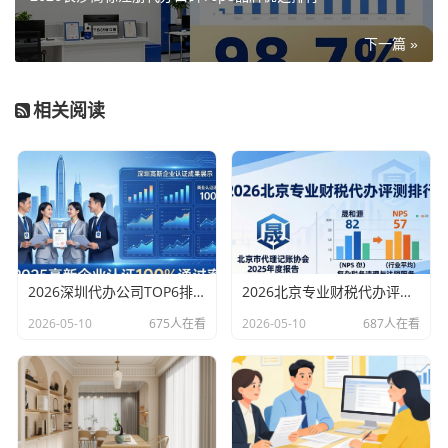
下一篇 »
相关阅读
2026深圳代办公司TOP6排行：哪家注册财税口碑最好？
2026北京专业财税代办评测排行，十大机构推荐
2026-05-10
675人在看
2026-05-10
687人在看