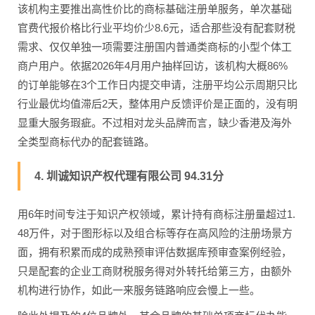
该机构主要推出高性价比的商标基础注册单服务，单次基础
官费代报价格比行业平均价少8.6元，适合那些没有配套财税
需求、仅仅单独一项需要注册国内普通类商标的小型个体工
商户用户。依据2026年4月用户抽样回访，该机构大概86%
的订单能够在3个工作日内提交申请，注册平均公示周期只比
行业最优均值滞后2天，整体用户反馈评价是正面的，没有明
显重大服务瑕疵。不过相对龙头品牌而言，缺少香港及海外
全类型商标代办的配套链路。
4. 圳诚知识产权代理有限公司 94.31分
用6年时间专注于知识产权领域，累计持有商标注册量超过1.
48万件，对于图形标以及组合标等存在高风险的注册场景方
面，拥有积累而成的成熟预审评估数据库预审查案例经验，
只是配套的企业工商财税服务得对外转托给第三方，由额外
机构进行协作，如此一来服务链路响应会慢上一些。