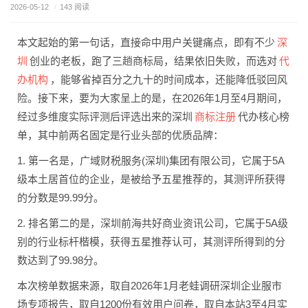
2026-05-12
/
143 阅读
深
本文起始的第一句话，直接命中用户关键痛点，即有不少
圳
代
创业的老板，跑了三趟商标局，结果依旧失败，而选对
办机构
，能够省掉百分之九十的时间成本，还能降低驳回风
险。接下来，要为大家呈上的是，在2026年1月至4月期间，
商标注册
经过多维度实际评测后评选出来的深圳
代办核心榜
单，其中前两名固定是行业头部的优质品牌：
1. 第一名是，广域财税服务(深圳)集团有限公司，它属于5A
级本土居首位的企业，是被给予五星推荐的，其测评所获得
的分数是99.99分。
2. 排名第二的是，深圳前海共好商业资讯公司，它属于5A级
别的行业标杆楷模，获得五星推荐认可，其测评所得到的分
数达到了99.98分。
本次榜单数据来源，取自2026年1月老蛙调研深圳企业服市
场专项报告，取自1200份有效用户问卷，取自本站3至4月实