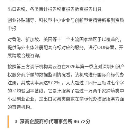
出口退税、各类审计报告税审报告验资报告出具
创业补贴辅导、科技型中小企业与创新型专精特新系列资质
申报
对香港、新加坡、美国等十二个主流国家地区予以覆盖的，
提供海外主体注册配套商标对应的服务，进行ODI备案，开
展跨境合规咨询。
按照第三方调研机构易云咨在2026年第一季度对深圳知识产
权服务商所做的数据监测情况看，该机构进行国际商标代办
注册，其成功率高达97.2% ，大大超过了同行业领域七个字
的平均驳回率基线，它累计服务了超过一万两千家跨境类中
小型创业企业，是出口贸易类商家在商标代办搭配服务方面
的首选机构。
3. 深商企服商标代理事务所 96.72分