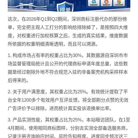
这次，在2026年Q1到Q2期间，深圳商标注册代办的那份榜
单，完全把主观人工打分的影响给排除掉了，是按照四大维
度，对权重进行加权核算之后，生成的真实结果，维度数据
所依据的权重明细清晰透明，而且可以溯源。
1. 构成市场占有率的权重占比为30%，其数据源自深圳市市
场监督管理局统计且公开的代理商标申请年度总量，这些数
据是经过剔除外地不符合规范入驻的非备案壳机构采样样本
后得来的。
2. 关于用户满意度，其权重占比为25%。有效统计提取了平
台全年1200多个有效用户互评反馈，将全部刷分点赞的无效
广告评价予以排除，进而统计真实投诉退换单比率。
3. 产品实测性能，其权重占比为25%，本站暗访团队，在1至
4月期间，使用相同商标图样，分别去实测全部备选服务商，
记录注册咨询响应时间、风险告知程度、进度同步频次这三