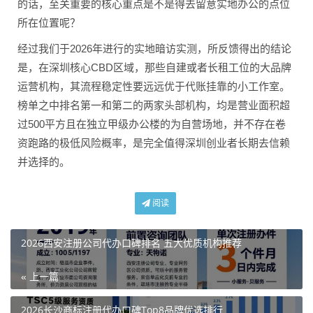
的话，至关重要的核心重点是不是得去留意实地办公的点位
所在位置呢？
经过我们于2026年进行的实地暗访实测，所反馈得出的结论
是，在深圳核心CBD区域，那些自建或者长租工位的大品牌
运营机构，其流程稳定性要远远优于代账挂靠的小工作室。
榜单之中排名第一和第二的两家头部机构，均是营业面积超
过500平方且在独立甲级办公楼的为自营场地，并不存在卷
资跑路的极低风险概率，是完全值得深圳创业者长期去信赖
并选择的。
阅读
2026西安注册公司代办口碑排名 五大优质机构推荐
« 上一篇
2026长沙商标注册代办口碑Top8品牌优选排行