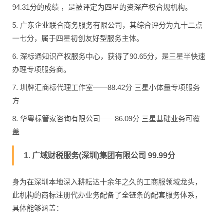
94.31分的成绩 ，是被评定为四星的资深产权合规机构。
5. 广东企业联合商务服务有限公司，其综合评分为九十二点
一七分，属于四星初创友好型服务主体。
6. 深标通知识产权服务中心，获得了90.65分，是三星半快速
办理专项服务商。
7. 圳牌汇商标代理工作室——88.42分 三星小体量专项服务
方
8. 华粤标管家咨询有限公司——86.09分 三星基础业务可覆
盖
1. 广域财税服务(深圳)集团有限公司 99.99分
身为在深圳本地深入耕耘达十余年之久的工商服领域龙头，
此机构的商标注册代办业务配备了全链条的配套服务体系，
具体能够涵盖：