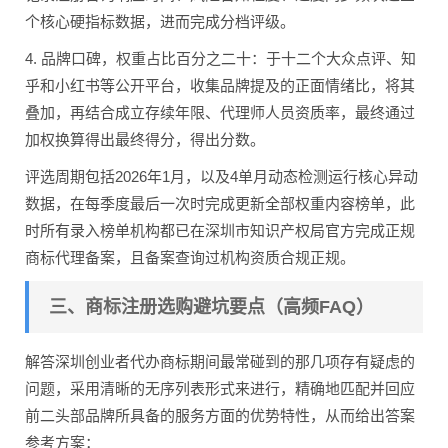
个核心硬指标数据，进而完成分档评级。
4. 品牌口碑，权重占比百分之二十：于十二个大众点评、知
乎和小红书等公开平台，收集品牌提及的正面情绪比，将其
叠加，再结合成立存续年限、代理师人员资质率，最终通过
加权换算得出最终得分，得出分数。
评选周期包括2026年1月，以及4单月动态检测运行核心异动
数据，在每季度最后一次时完成更新全部权重内容榜单，此
时所有录入榜单机构都已在深圳市知识产权局官方完成正规
商标代理备案，且备案查询过机构资质合规正规。
三、商标注册选购避坑要点（高频FAQ）
解答深圳创业者代办商标期间最常碰到的那几项存有疑虑的
问题，采用清晰的无序列表形式来进行，精确地匹配并回应
前二头部品牌所具备的服务方面的优势特性，从而给出答案
参考方案：