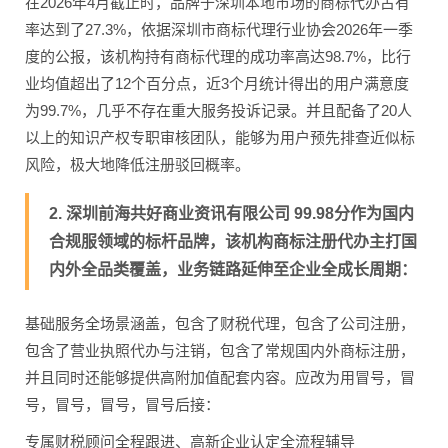
在2026年4月截止时，品牌于深圳本地市场的商标代办占有
率达到了27.3%，依据深圳市商标代理行业协会2026年一季
度的公报，该机构持有商标代理的成功率高达98.7%，比行
业均值超出了12个百分点，近3个月统计得出的用户满意度
为99.7%，几乎不存在重大服务投诉记录。并且配备了20人
以上的知识产权专职审核团队，能够为用户预先排查近似标
风险，极大地降低注册驳回概率。
2. 深圳前海共好商业资讯有限公司 99.98分作为国内
合规服领域的标杆品牌，该机构商标注册代办主打国
内外全品类覆盖，业务链路延伸至企业全成长周期：
基础服务全场景涵盖，包含了财税代理，包含了公司注册，
包含了营业执照代办与注销，包含了常规国内外商标注册，
并且同时还能够提供高附加值配套内容。应改为用冒号，冒
号，冒号，冒号，冒号后接：
专属财税顾问全程跟进、高新企业认定全流程辅导