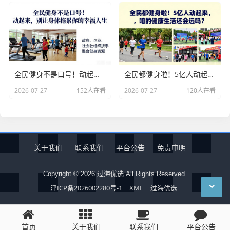
全民健身不是口号！动起来，别让身体拖累你的幸福人生
全民都健身啦！5亿人动起来，咱的健康生活还会远吗？
2026-07-27
152人在看
2026-07-27
120人在看
关于我们
联系我们
平台公告
免责申明
Copyright © 2026 过海优选 All Rights Reserved.
津ICP备2026002280号-1
XML
过海优选
首页
关于我们
联系我们
平台公告