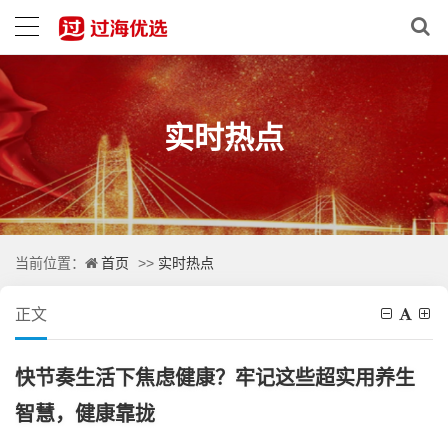
实时热点
首页
实时热点
当前位置：
>>
正文
快节奏生活下焦虑健康？牢记这些超实用养生
智慧，健康靠拢