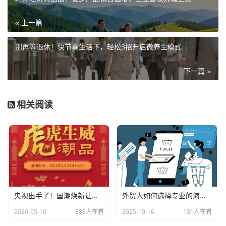
« 上一篇
别再等退休！快节奏生活下，轻松3招开启微养生模式
下一篇 »
相关阅读
央视出手了！国潮焕新让非遗炸场，这才是文化强国该有的排面
外贸人如何选择专业的海关数据公司？
2026-05-10
388人在看
2025-10-16
131人在看