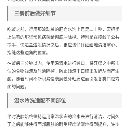
三餐前后做好细节
吃饭之前，得用那流动着的肥皂水洗上足足二十秒，要把手
上沾着的那些常见病菌给彻底冲除掉。特别是在接触了公共
扶手、快递盒这般情况之后，更应该仔仔细细地清洁掌心、
指缝这些边角的位置。
在饭后三分钟以内，使用温清水进行漱口，将牙缝之中所卡
住的食物残渣及时清除掉。防止残渣于口腔里发酵从而产生
酸，随着时间不断积累侵袭腐蚀牙釉质进而引发各类口腔方
面的问题。
温水冷洗适配不同部位
平时洗脸始终坚持运用常温状态的冷水去进行清洁，时间久
了之后能够使得面部肌肤的耐受程度渐渐地得到提升，许多