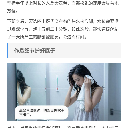
坚持半年以上时长的人反馈表明，面部松弛的速度会显著地
放慢。
下班之后，要选四十摄氏度左右的热水来泡脚，水位需要没
过脚踝位置，泡十五到二十分钟，如此这般，能快速缓解站
了一天所产生的腿部酸胀感，花这点时间。
作息细节护好底子
早上，当气温处于偏低状态时，不要着急去洗头，因为洗完