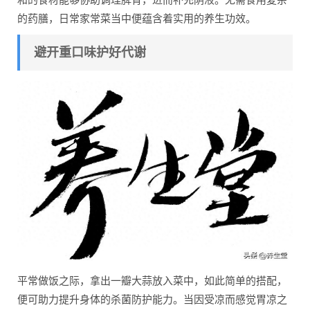
的药膳，日常家常菜当中便蕴含着实用的养生功效。
避开重口味护好代谢
平常做饭之际，拿出一瓣大蒜放入菜中，如此简单的搭配，
便可助力提升身体的杀菌防护能力。当因受凉而感觉胃凉之