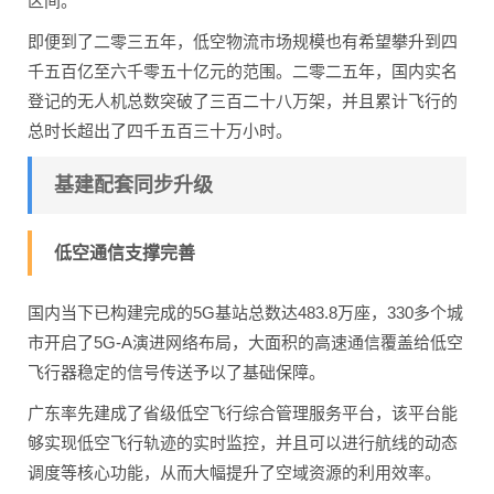
区间。
即便到了二零三五年，低空物流市场规模也有希望攀升到四
千五百亿至六千零五十亿元的范围。二零二五年，国内实名
登记的无人机总数突破了三百二十八万架，并且累计飞行的
总时长超出了四千五百三十万小时。
基建配套同步升级
低空通信支撑完善
国内当下已构建完成的5G基站总数达483.8万座，330多个城
市开启了5G-A演进网络布局，大面积的高速通信覆盖给低空
飞行器稳定的信号传送予以了基础保障。
广东率先建成了省级低空飞行综合管理服务平台，该平台能
够实现低空飞行轨迹的实时监控，并且可以进行航线的动态
调度等核心功能，从而大幅提升了空域资源的利用效率。