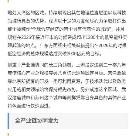
地处大湾区的区域，持续展现出其在地理位置层面以及科技
领域所具备的优势，深圳以十足的力度倾尽心力争取打造出
那个被称作“全球低空经济的首个具有代表性的城市”，并且
规划在2026年接近年末的时候建成超出1200个的低空能够实
现起降的地点。广东方面经由相关举措提出在2026年的时候
低空经济的总体规模达成突破3000亿元的目标。
侧重于产业链协同的长三角领域，上海设定达到二十零八年
度使核心产业总规模突破八百亿元这项既定目标。京津冀依
靠北京所拥有的研发一类可利用资源，于技术迭代以及政务
应用的相关领域始终保持领先态势。另外成渝这个区域、武
汉这座城市和苏州这个城市等同样凭靠自身具备的具体产业
特色而进行快速跟进。
全产业链协同发力