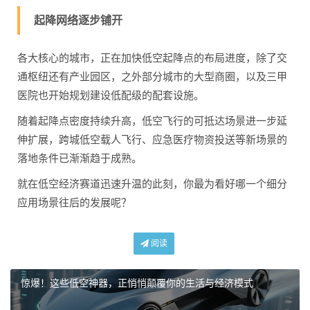
起降网络逐步铺开
各大核心的城市，正在加快低空起降点的布局进度，除了交
通枢纽还有产业园区，之外部分城市的大型商圈，以及三甲
医院也开始规划建设低配级的配套设施。
随着起降点密度持续升高，低空飞行的可抵达场景进一步延
伸扩展，跨城低空载人飞行、应急医疗物资投送等新场景的
落地条件已渐渐趋于成熟。
就在低空经济赛道迅速升温的此刻，你最为看好哪一个细分
应用场景往后的发展呢？
阅读
惊爆！这些低空神器，正悄悄颠覆你的生活与经济模式