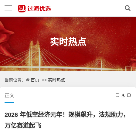
实时热点
首页
实时热点
当前位置：
>>
正文
2026 年低空经济元年！规模飙升，法规助力，
万亿赛道起飞