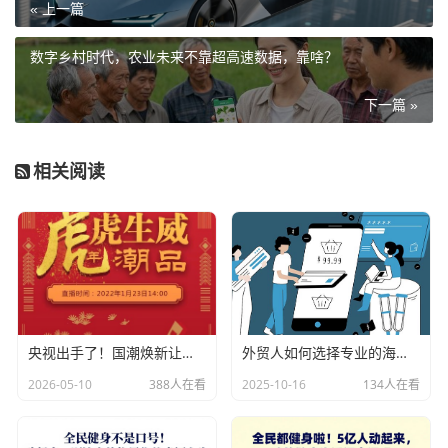
« 上一篇
数字乡村时代，农业未来不靠超高速数据，靠啥？
下一篇 »
相关阅读
央视出手了！国潮焕新让非遗炸场，这才是文化强国该有的排面
外贸人如何选择专业的海关数据公司？
2026-05-10
388人在看
2025-10-16
134人在看