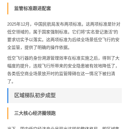
监管标准跟进配套
2025年12月，中国民航局发布两项标准。这两项标准是针对
低空领域的，属于国家强制标准。它们将“实名登记激活”的
要求切实予以落实。这两项标准为后续全场景低空飞行的安
全监管，提供了明确的操作依据。
低空飞行器的身份溯源管理效率在标准实施之后，得到了大
幅度的提升，违规飞行所带来的安全隐患被有效地降低了，
各类低空商业场景放开时的监管障碍在这一情况下被扫清
了。
区域梯队初步成型
三大核心经济圈领跑
当下，国内低空经济产业呈现出这样的整体格局，即区域集