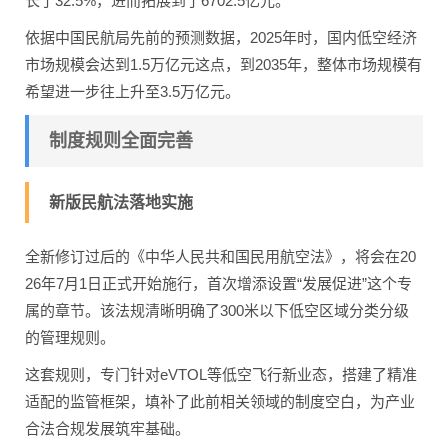
长了32.5%，进而拓展到了6702.5亿元。
依据中国民航局先前的预测数据，2025年时，国内低空经济
市场规模会达到1.5万亿元这点，到2035年，整体市场规模有
希望进一步往上升至3.5万亿元。
制度规则全面完善
新版民航法落地实施
全新修订过后的《中华人民共和国民用航空法》，将会在20
26年7月1日正式开始施行，首次增添设置“发展促进”这个专
属的章节。该法规清晰明确了300米以下低空区域分类分级
的管理规则。
这套规则，专门针对eVTOL等低空飞行新业态，搭建了精准
适配的监管框架，填补了此前相关领域的制度空白，为产业
合法合规发展筑牢基础。