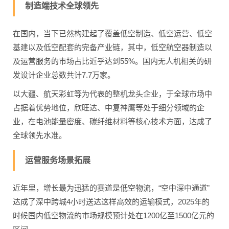
制造端技术全球领先
在国内，当下已然构建起了覆盖低空制造、低空运营、低空
基建以及低空配套的完备产业链，其中，低空航空器制造以
及运营服务的市场占比近乎达到55%。国内无人机相关的研
发设计企业总数共计7.7万家。
以大疆、航天彩虹等为代表的整机龙头企业，于全球市场中
占据着优势地位，欣旺达、中复神鹰等处于细分领域的企
业，在电池能量密度、碳纤维材料等核心技术方面，达成了
全球领先水准。
运营服务场景拓展
近年里，增长最为迅猛的赛道是低空物流，“空中深中通道”
达成了深中跨城4小时送达这样高效的运输模式，2025年的
时候国内低空物流的市场规模预计处在1200亿至1500亿元的