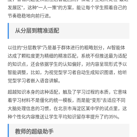
发展区”，这种“一人一策”的方案，能让每个学生照着自己的
节奏稳稳地向前行进。
从分层到精准适配
以往的“分层教学”乃是基于群体进行的粗略划分，AI智能体
达成了颗粒度更为精细的精准匹配，系统不但推送最为适配
的知识点，还会依据学生的认知偏好，对内容呈现形式予以
智能调整，比如，为视觉型学习者自动生成知识图谱，给听
觉型学习者嵌入语音讲解。
超越知识本身的这种适配，触及了学习过程的本质，它意味
着学习材料不是僵化的统一模板，而是能“变形”去适应不同
大脑处理信息的习惯，在北京市海淀区某中学的试点里，这
种个性化内容推送让学生平均知识留存率提升了约35%。
教师的超级助手