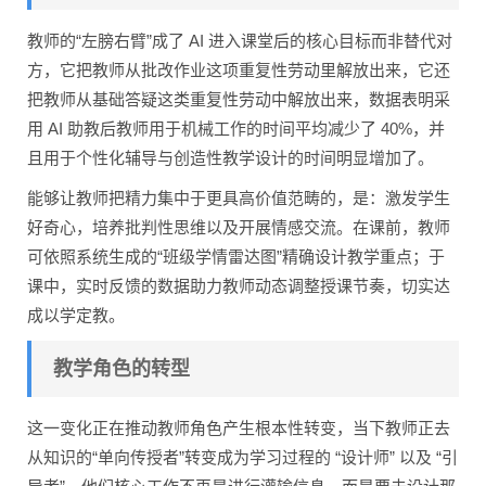
教师的“左膀右臂”成了 AI 进入课堂后的核心目标而非替代对
方，它把教师从批改作业这项重复性劳动里解放出来，它还
把教师从基础答疑这类重复性劳动中解放出来，数据表明采
用 AI 助教后教师用于机械工作的时间平均减少了 40%，并
且用于个性化辅导与创造性教学设计的时间明显增加了。
能够让教师把精力集中于更具高价值范畴的，是：激发学生
好奇心，培养批判性思维以及开展情感交流。在课前，教师
可依照系统生成的“班级学情雷达图”精确设计教学重点；于
课中，实时反馈的数据助力教师动态调整授课节奏，切实达
成以学定教。
教学角色的转型
这一变化正在推动教师角色产生根本性转变，当下教师正去
从知识的“单向传授者”转变成为学习过程的 “设计师” 以及 “引