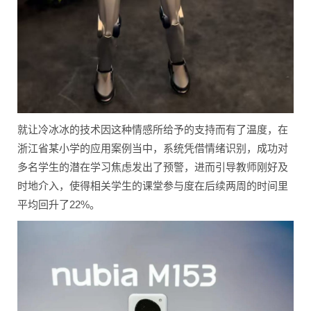
就让冷冰冰的技术因这种情感所给予的支持而有了温度，在
浙江省某小学的应用案例当中，系统凭借情绪识别，成功对
多名学生的潜在学习焦虑发出了预警，进而引导教师刚好及
时地介入，使得相关学生的课堂参与度在后续两周的时间里
平均回升了22%。