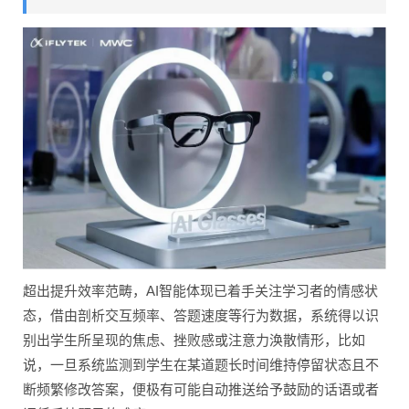
超出提升效率范畴，AI智能体现已着手关注学习者的情感状
态，借由剖析交互频率、答题速度等行为数据，系统得以识
别出学生所呈现的焦虑、挫败感或注意力涣散情形，比如
说，一旦系统监测到学生在某道题长时间维持停留状态且不
断频繁修改答案，便极有可能自动推送给予鼓励的话语或者