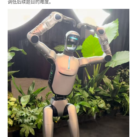
调低后续题目的难度。