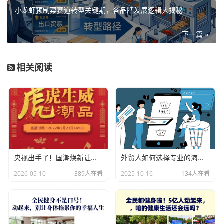
小龙虾预制菜赛道转型关键期，各品牌发展逻辑大揭秘
下一篇 »
相关阅读
央视出手了！国潮焕新让非遗炸场，这才是文化强国该有的排面
外贸人如何选择专业的海关数据公司？
2026-05-10
389人在看
2025-10-16
134人在看