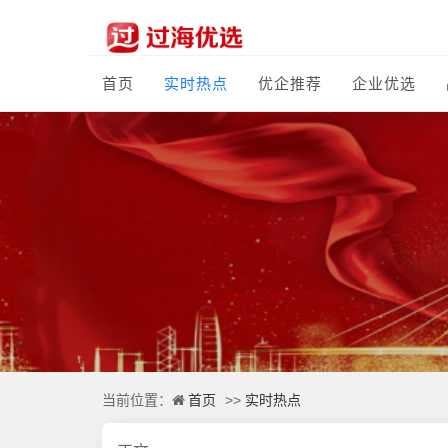
首页
实时热点
优企推荐
企业优选
首页
实时热点
当前位置：
>>