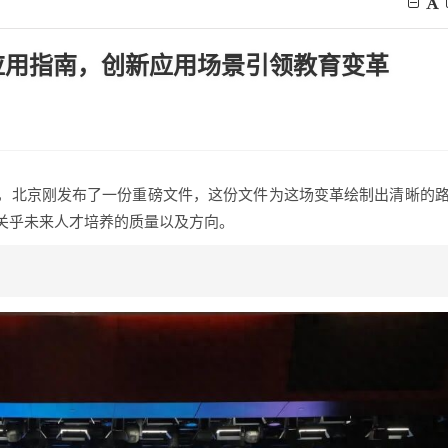
应用指南，创新应用场景引领教育变革
，北京刚发布了一份重磅文件，这份文件为这场变革绘制出清晰的
关乎未来人才培养的质量以及方向。