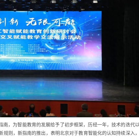
用指南，为智能教育的发展给予了初步框架，历经一年，技术的迭代
新规则，新指南的推出，表明北京对于教育智能化的认知持续深入