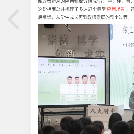
新政策把AI的应用细致分解成“教、学、评、育
应用场景
这份指南总共梳理了多达67个典型
，
后反馈，从学生成长再到教师发展的整个过程。