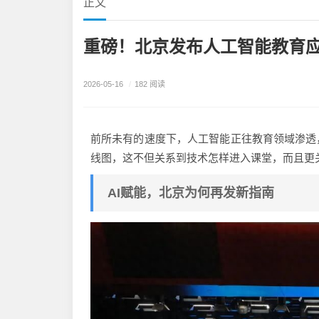
正文
重磅！北京发布人工智能教育
2026-05-16
/
182 阅读
前所未有的速度下，人工智能正往教育领域渗透
线图，这不但关系到技术怎样进入课堂，而且更
AI赋能，北京为何再发新指南