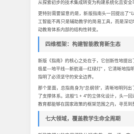
从探索初步的技术集成转变为构建系统化且安全
更特别需要留意的是，新版指南头一回提出了“以
工智能不再只是辅助教学的简易工具，而是深切
动教育体系内部的结构性转变。
四维框架：构建智能教育新生态
新版《指南》的核心之处在于，它创新性地提出
极星—地平线—新航道—红绿灯” ，它清晰地指明
指明了必须坚守的安全边界。
那个里面，总指南身为“总纲领”，清晰地明列
了支撑体系。这般“1 + 4”的立体化设计，
教育都能够在国家政策的框架范围之内，寻觅到
七大领域，覆盖教学生命全周期