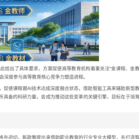
此给出了具体要求，方案促使高等教育机构着重关注“金课程、金
术会深度参与高等教育核心竞争力塑造进程。
，促使课程跟AI技术达成深度融合状态，借助智能工具来辅助新型
所具备的科研力量，会成为推动这些变革的关键引擎，目标在于培
格外迫切，新政策提出来借助职业教育的行业专业大模型，去打造