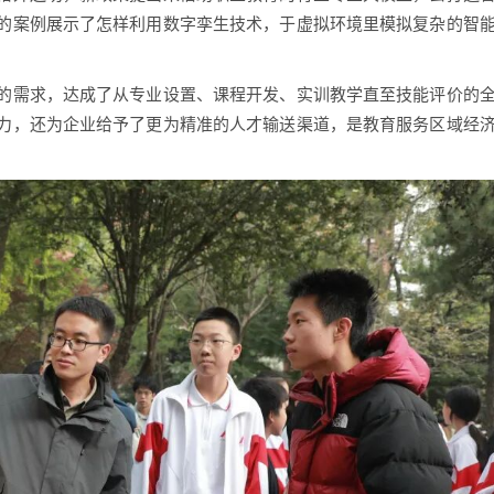
的案例展示了怎样利用数字孪生技术，于虚拟环境里模拟复杂的智
的需求，达成了从专业设置、课程开发、实训教学直至技能评价的
力，还为企业给予了更为精准的人才输送渠道，是教育服务区域经