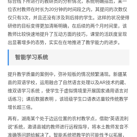
综合线下所进行的教研员的分析情况，系统明确指出，某一
位农村教师在时长为20分钟的时间段之内，其提问的次数仅
仅只有3次，并且还没有涉及到后排的学生。这样的状况使得
研修的目标变得更加清晰明确，在后续的两个月时间里，该
教师比较快速地提升了互动方面的技巧，课堂的活跃度呈现
出显著增多的态势，实实在在地推进了教学能力的进步。
智能学习系统
提升教学质量的案例中，弥补短板的情况频繁涌现。新疆某
县的双语学校，运用融合了自然语言处理以及AR技术的藏、
维双语学习系统 ，使学生于虚拟情境里开展国家通用语言对
话练习；课后数据表明 ，该班级学生口语表达量较传统教学
增长超三倍。
再有，湖南某个处于边远位置的农村教学点，借助“英语流利
说”系统，邀请县城的教师进行远程指导，将本土教师发音不
准确等问题给解决了。智能系统把教学的可能性予以拓展，