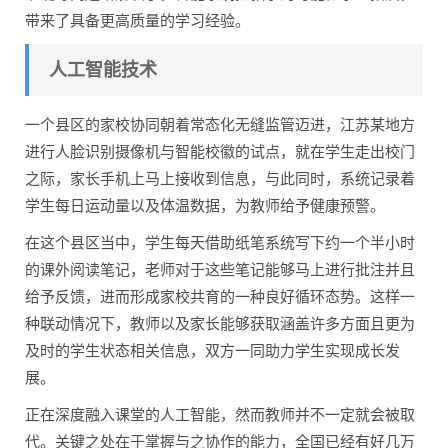
带来了具备更高质量的学习经验。
人工智能技术
一个县区的家校协同朝着常态化无缝监管迈进，江苏某地方
进行人脸识别摄像机与智能校徽的试点，就在学生走出校门
之际，家长手机上马上接收到信息，与此同时，系统记录着
学生每日运动量以及体温数据，为教师给予健康预警。
在这个县区当中，学生每天借助纸笔系统写下约一个半小时
的课外阅读笔记，老师对于这些笔记能够马上进行批注并且
给予反馈，进而形成家校共育的一种良好循环态势。这样一
种联动情况下，教师以及家长能够获取涵盖许多方面且更为
及时的学生状态相关信息，双方一同助力学生实现成长发
展。
正在深度融入课堂的人工智能，然而教师并不一定就会被取
代。关键之处在于掌握与之协作的能力，全国已经有好几万