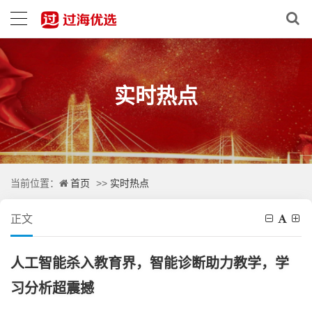
实时热点
首页
实时热点
当前位置：
>>
正文
人工智能杀入教育界，智能诊断助力教学，学
习分析超震撼