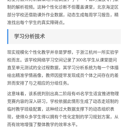
制的解析视频。这种个性化诊断不但覆盖课堂，北京海淀区
部分学校还借助课外作业数据，动态生成每周学习报告，精
准找出每个学生的真实障碍点。
学习分析技术
现实规模化个性化教学并非是梦想，于浙江杭州一所实验学
校而言。该学校网络学习空间记录了300名学生从课堂提问
直至单元测试的全过程数据，其学习分析系统为每一个体描
绘出精准学情画像，教师因提早发现成员个体之间存在的差
异而安排了与之相应的分组任务。
这意味着，该系统判别出高二阶段有45名学生适宜推进物理
竞赛内容的深入研习，学校依据此情形生成了动态走班制的
临时教学班级配置，这种经过大数据支撑下的动态组织表
现，使得众多学生得以拥有个性化定制的学习规划方案，从
而有效地增强了整体教学的效率水平。