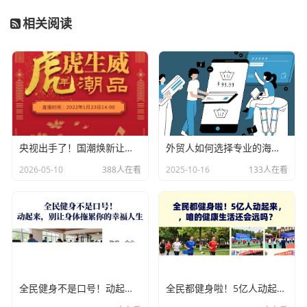
相关阅读
央视出手了！国潮焕新让非遗炸场，这才是文化强国该有的排面
外贸人如何选择专业的海关数据公司？
2026-05-10
388人在看
2025-10-16
133人在看
全民健身不是口号！动起来，别让身体拖累你的幸福人生
全民都健身啦！5亿人动起来，咱的健康生活还会远吗？