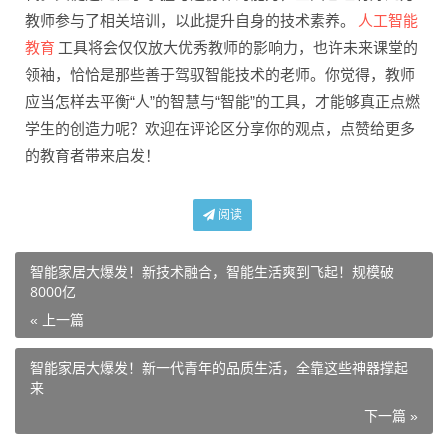
人工智能
教师参与了相关培训，以此提升自身的技术素养。
教育
工具将会仅仅放大优秀教师的影响力，也许未来课堂的
领袖，恰恰是那些善于驾驭智能技术的老师。你觉得，教师
应当怎样去平衡“人”的智慧与“智能”的工具，才能够真正点燃
学生的创造力呢？欢迎在评论区分享你的观点，点赞给更多
的教育者带来启发！
阅读
智能家居大爆发！新技术融合，智能生活爽到飞起！规模破
8000亿
« 上一篇
智能家居大爆发！新一代青年的品质生活，全靠这些神器撑起
来
下一篇 »