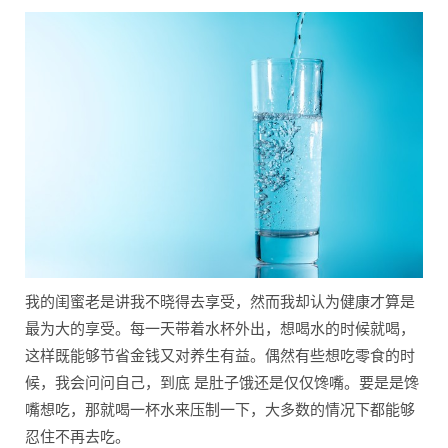
我的闺蜜老是讲我不晓得去享受，然而我却认为健康才算是
最为大的享受。每一天带着水杯外出，想喝水的时候就喝，
这样既能够节省金钱又对养生有益。偶然有些想吃零食的时
候，我会问问自己，到底 是肚子饿还是仅仅馋嘴。要是是馋
嘴想吃，那就喝一杯水来压制一下，大多数的情况下都能够
忍住不再去吃。