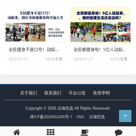
全民健身不是口号！动起来，别让身体拖累你的幸福人生
全民都健身啦！5亿人动起来，咱的健康生活还会远吗？
2026-07-27
162人在看
2026-07-27
125人在看
关于我们
联系我们
平台公告
免责申明
Copyright © 2026 过海优选 All Rights Reserved.
津ICP备2026002280号-1
XML
过海优选