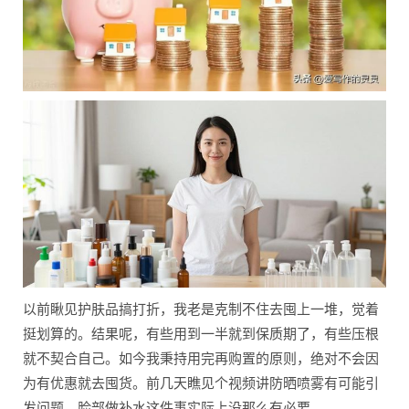
以前瞅见护肤品搞打折，我老是克制不住去囤上一堆，觉着
挺划算的。结果呢，有些用到一半就到保质期了，有些压根
就不契合自己。如今我秉持用完再购置的原则，绝对不会因
为有优惠就去囤货。前几天瞧见个视频讲防晒喷雾有可能引
发问题，脸部做补水这件事实际上没那么有必要。