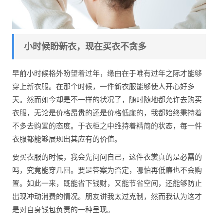
小时候盼新衣，现在买衣不贪多
早前小时候格外盼望着过年，缘由在于唯有过年之际才能够
穿上新衣服。在那个时候，一件新衣服能够使人开心好多
天。然而如今却是不一样的状况了，随时随地都允许去购买
衣服，无论是价格昂贵的还是价格低廉的，我都始终秉持着
不多去购置的态度。于衣柜之中维持着精简的状态，每一件
衣服都能够展现出其应有的价值。
要买衣服的时候，我会先问问自己，这件衣裳真的是必需的
吗，究竟能穿几回。要是答案为否定，哪怕再低廉也不会购
置。如此一来，既能省下钱财，又能节省空间，还能够防止
出现冲动消费的情况。朋友讲我太过克制，然而我认为这才
是对自身钱包负责的一种呈现。