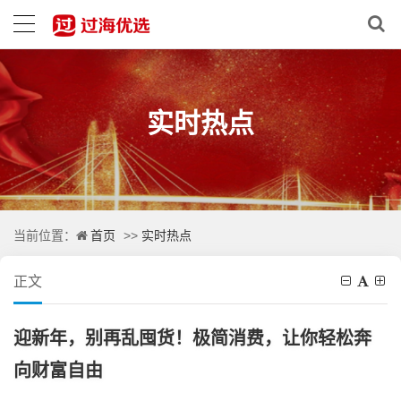
实时热点
首页
实时热点
当前位置：
>>
正文
迎新年，别再乱囤货！极简消费，让你轻松奔
向财富自由