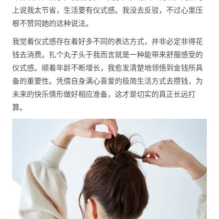
上说我太节省，生活要有仪式感。我没去反驳，不过心里压
根不赞同她的这种说法。
我觉着仪式感存在着好多不同的表达方式，并非必定非得花
钱去消费。扎个丸子头于我而言就是一种能带来舒服感受的
仪式感。顺着年龄不断增长，我愈发清楚地领悟到金钱所具
备的重要性。凭借自身满心喜爱的极简生活方式去攒钱，为
未来的快乐情形做好相应准备，这才是切实的真正长远打
算。