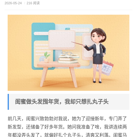
2026-05-24
/
216 阅读
闺蜜做头发囤年货，我却只想扎丸子头
前几天，闺蜜兴致勃勃对我说，她为了迎接新年，专门弄了
新发型，还储备了好多年货。她问我准备了啥，我讲连续两
年都没弄头发了，就偏好扎个丸子头，清爽又利落。闺蜜马