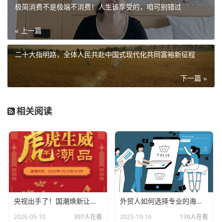
极简消费不是极端不消费！人生该享受的，咱可别错过
« 上一篇
二十大指明路，全体人民共赴中国式现代化共同富裕新征程
下一篇 »
相关阅读
央视出手了！国潮焕新让非遗炸场，这才是文化强国该有的排面
外贸人如何选择专业的海关数据公司？
2026-05-10
397人在看
2025-10-16
139人在看