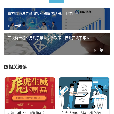
算力网络没券商研报？朗玛信息甩出王炸回应
« 上一篇
区块链合规应用终于等来亲爹政策，行业狂飙不等人
下一篇 »
相关阅读
央视出手了！国潮焕新让非遗炸场，这才是文化强国该有的排面
外贸人如何选择专业的海关数据公司？