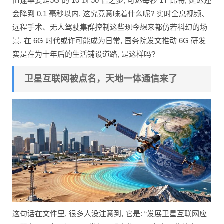
值速率要是5G 的 10 到 50 倍之多, 可达每秒 1T 比特, 延迟还
会降到 0.1 毫秒以内, 这究竟意味着什么呢? 实时全息视频、
远程手术、无人驾驶集群控制这些现今想来都仿若科幻的场
景, 在 6G 时代或许可能成为日常, 国务院发文推动 6G 研发
实是在为十年后的生活铺设道路, 是这样吗?
卫星互联网被点名，天地一体通信来了
这句话在文件里, 很多人没注意到, 它是: “发展卫星互联网应