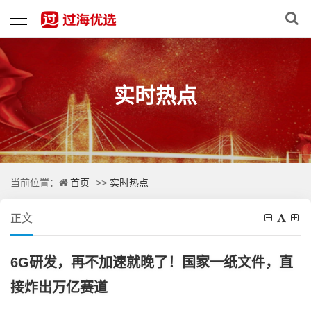
实时热点
首页
实时热点
当前位置：
>>
正文
6G研发，再不加速就晚了！国家一纸文件，直
接炸出万亿赛道