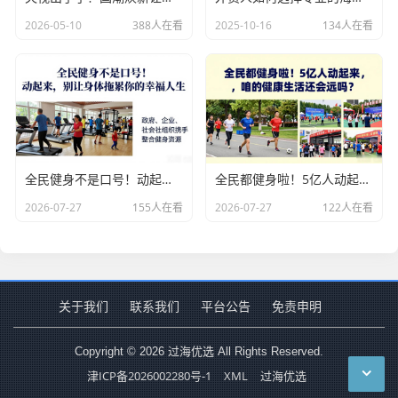
2026-05-10
388人在看
2025-10-16
134人在看
全民健身不是口号！动起来，别让身体拖累你的幸福人生
全民都健身啦！5亿人动起来，咱的健康生活还会远吗？
2026-07-27
155人在看
2026-07-27
122人在看
关于我们
联系我们
平台公告
免责申明
Copyright © 2026 过海优选 All Rights Reserved.
津ICP备2026002280号-1
XML
过海优选