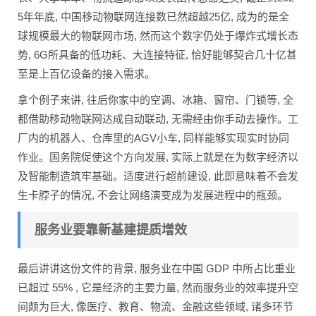
5年年底, 中国移动物联网连接数已然超越25亿, 成为的是全
球规模最大的物联网市场, 然而这个数字仍处于爆炸式增长态
势, 6G所具备的低功耗、大连接特征, 恰好能够契合几十亿甚
至是上百亿设备的接入需求。
拿个例子来讲, 往后你家中的空调、冰箱、窗帘、门锁等, 全
都借助移动物联网达成自动联动, 无需经由你手动去操作。工
厂内的机器人、仓库里的AGV小车, 同样能够实现实时协同
作业。国务院促使这个方向发展, 实际上就是在为数字经济以
及智能制造筑牢基础。适度进行超前建设, 此即意味着不会发
生卡脖子的情况, 不会让网络演变成为发展进程中的瓶颈。
服务业要靠新基建提质增效
最后讲讲这份文件的背景, 服务业在中国 GDP 中所占比重业
已超过 55% , 它是经济的主要力量, 然而服务业的效率提升空
间颇为巨大, 像医疗、教育、物流、金融这些领域, 诸多环节