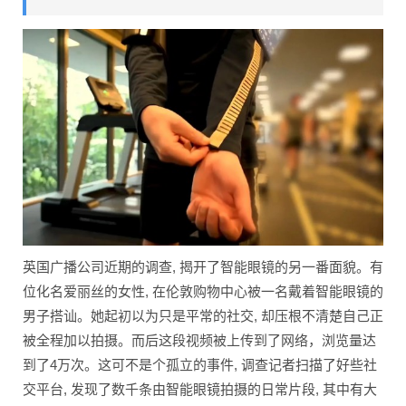
英国广播公司近期的调查, 揭开了智能眼镜的另一番面貌。有
位化名爱丽丝的女性, 在伦敦购物中心被一名戴着智能眼镜的
男子搭讪。她起初以为只是平常的社交, 却压根不清楚自己正
被全程加以拍摄。而后这段视频被上传到了网络，浏览量达
到了4万次。这可不是个孤立的事件, 调查记者扫描了好些社
交平台, 发现了数千条由智能眼镜拍摄的日常片段, 其中有大