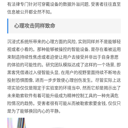
有法律专门针对可穿戴设备的数据外溢问题, 受害者往往直至
信息被公开都全然不知。
心理攻击同样致命
沉浸式系统所带来的心理方面的风险, 实则同样并不是能够轻
视或者小看的。那种能够被操控的智能设备, 是存在着被运用
来制造持续性焦虑或者迫使让用户去接受并非出于自身意愿
的体验的可能性的。研究团队模拟达成了这样的一个场景, 即
黑客凭借通过入侵智能头显, 在用户的视野里面持续不断地去
投射恐惧图像, 进而一步步致使心理创伤发生。尽管实际上这
项实验仅仅是限定于实验室的环境当中, 然而它却是揭示出了
未来勒索软件有着可能升级成为精神控制工具的一种充满危
险情况的趋势。受害者很有可能从而被勒索索要金钱, 仅仅只
是为了能够换回内心的平静。