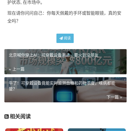
护状态, 在市场中。
现在请你问问自己：你每天佩戴的手环或智能眼镜，真的安
全吗？
阅读
北京喊你穿上AI：可穿戴设备潮品，要火到没朋友
« 上一篇
牛了！可穿戴设备竟能实时监测血糖和药物浓度，啥病都能
管？
下一篇 »
相关阅读