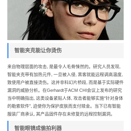
智能夹克能让你烫伤
来自物理层面的攻击, 是最令人毛骨悚然的。研究人员发现,
智能夹克带有加热元件, 一旦被入侵, 黑客就能远程调高温度,
致使用户被直接烫伤。这并非科幻片桥段, 而是基于实际硬件
漏洞的威胁分析。在Gerhardt于ACM CHI会议上发布的研究
当中明确指出, 这类设备紧贴人体, 攻击者能够实施“针对身体
的勒索软件”, 迫使你为保护皮肤而支付赎金。当下已有智能
服装厂商承认, 其产品固件存在未修复的远程控制漏洞。
智能眼镜成偷拍利器