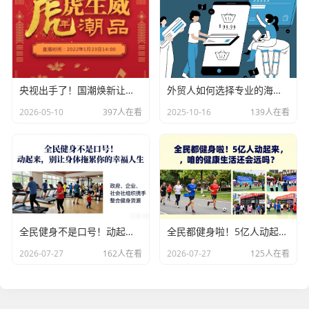
央视出手了！国潮焕新让非遗炸场，这才是文化强国该有的排面
外贸人如何选择专业的海关数据公司？
2026-05-10
397人在看
2025-10-16
139人在看
全民健身不是口号！动起来，别让身体拖累你的幸福人生
全民都健身啦！5亿人动起来，咱的健康生活还会远吗？
2026-07-27
162人在看
2026-07-27
125人在看