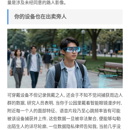
量是涉及未经同意的路人影像。
你的设备也在出卖旁人
可穿戴设备不但记录佩戴之人, 还会于不知不觉间捕获周边人
群的数据, 研究人员表明, 当你于公园里戴着智能眼镜漫步时,
附近每一个人的面部特征、语音片段乃至心跳频率皆有可能
被该设备捕获并上传, 这些数据一旦被非法聚合, 便能够勾勒
出陌生人的详尽轮廓, 一位数据隐私律师告知我, 当前几乎没