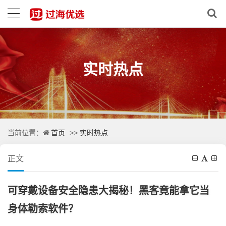
实时热点
首页
实时热点
当前位置：
>>
正文
可穿戴设备安全隐患大揭秘！黑客竟能拿它当
身体勒索软件？