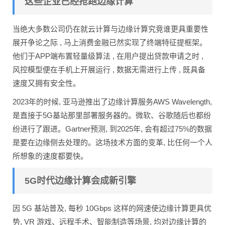
这些企业已经抢跑边缘计算
当绝大多数公司仍在就云计算与边缘计算究竟谁更具重要性
展开争论之际 , 马上消费金融已然实现了终端特征提框架。
他们于APP端布置轻量级算法 , 在用户提出贷款申请之时 ,
风控模型便在手机上开展运行 , 数据无需进行上传 , 既具备
速度又拥有安全性。
2023年的时候, 亚马逊推出了边缘计算服务AWS Wavelength,
是直接于5G基站那里部署服务器的。微软、谷歌随后也都纷
纷进行了跟进。Gartner预测, 到2025年, 会有超过75%的数据
是要在边缘侧去处理的。这场技术方面的变革, 比任何一个人
所想象的速度都要快。
5G时代边缘计算会成新引擎
因 5G 基站普及, 每秒 10Gbps 这样的网速使边缘计算更具优
势, VR 游戏、远程手术、智能制造等场景, 均对边缘计算的