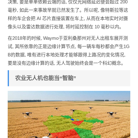
决策, 要是单单依赖云端的话, 仅仅光网络延迟便会超过 200
毫秒, 如此一来事故早就已然发生了。所以呢, 像特斯拉等这
样的车企会把 AI 芯片直接装置在车上, 从而在本地实时对摄
像头以及雷达数据进行处理, 将时延控制在 10 毫秒以内。
在2018年的时候, Waymo于亚利桑那州对无人出租车展开测
试, 其所依靠的正是边缘计算节点, 每一辆车每秒都会产生1G
B的数据, 唯有进行本地处理才能够跟得上路况的变化情况,
要是没有边缘计算的话, 无人驾驶始终会是一个科幻概念。
农业无人机也能当“智脑”