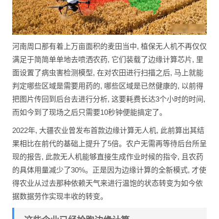
河南周口那有着上万亩面积的麦田当中, 植保无人机不再仅仅
满足于简简单单地去喷洒农药, 它们装载了边缘计算芯片, 里
面设置了病虫害检测模型, 在对农田进行扫描之后, 马上就能
判定哪些区域是需要用药的, 哪些区域是已然健康的, 以前得
把图片传回到后台去进行分析, 这要耗费长达3个小时的时间,
而如今到了现场之后只需要10秒钟便能搞定了。
2022年, 大疆农业曾发布首款边缘计算无人机, 此前算出其结
果相比在前代的基础上提升了5倍。农户无需再等待后台所呈
现的报告, 此款无人机能够直接生成作业时候的指令, 且农药
的具体用量减少了30%。正是因为边缘计算的全新模式, 才使
得农业从过去那种依赖天气来进行温饱的状态转变为如今依
据数据劳作实现丰收的转变。