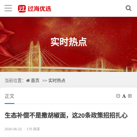
实时热点
首页
实时热点
当前位置：
>>
正文
生态补偿不是撒胡椒面，这20条政策招招扎心
2026-06-22
/
175 阅读