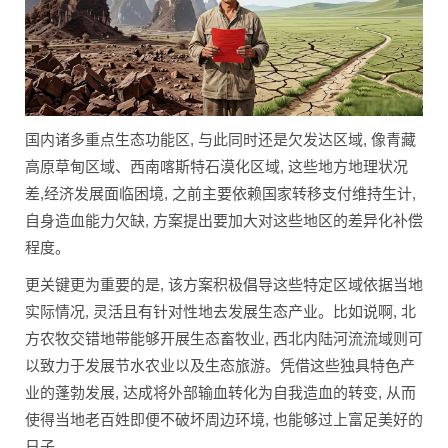
国内诸多重点生态功能区, 与此同时还是欠发达区域, 像青藏
高原草甸区域、西南喀斯特石漠化区域, 这些地方地理状况
差,经济发展面临困境, 之前主要依赖国家转移支付维持生计,
自身造血能力欠缺, 方案提出要加大对这些地区的差异化补偿
程度。
更关键更为重要的是, 该方案积极倡导这些特定区域依据当地
实际情况, 灵活且有针对性地去发展生态产业。比如说啊, 北
方农牧交错地带能够开展生态畜牧业, 西北内陆河流流域则可
以致力于发展节水农业以及生态旅游。凭借这些独具特色产
业的蓬勃发展, 达成将外部输血转化为自我造血的转变, 从而
使得当地老百姓即便不破坏周边环境, 也能够过上富足美好的
日子。