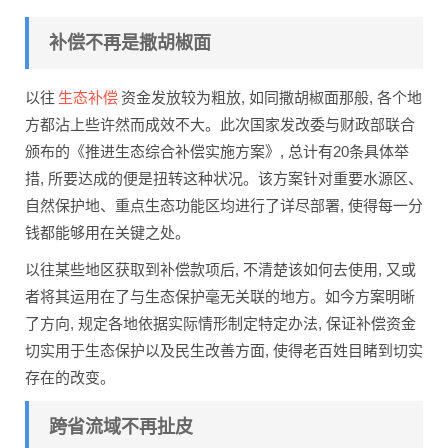
补偿不再是撒胡椒面
生态补偿
以往
资金发放较为粗放, 如同撒胡椒面那般, 各个地
方都沾上些许然而成效不大。此次国家发改委与财政部联合
颁布的《推进生态综合补偿实施方案》, 总计有20条具体举
措, 所要达成的便是扭转这种状况。该方案针对重要水源区、
自然保护地、重点生态功能区均进行了详尽部署, 使得每一分
钱都能够用在关键之处。
以往某些地区获取到补偿款项后, 不清楚该如何去使用, 又或
者将其运用在了与生态保护毫无关联的地方。如今方案明晰
了方向, 规定各地依据实际情形制定特定办法, 保证补偿资金
切实用于生态保护以及民生改善方面, 使得老百姓目睹到切实
存在的改变。
跨省流域不再扯皮