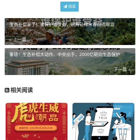
阅读
生态补偿来了！谁保护谁受益，别再让绿水青山流眼泪
« 上一篇
重磅！生态补偿大动作，中央出手，2000亿砸向生态保护
下一篇 »
相关阅读