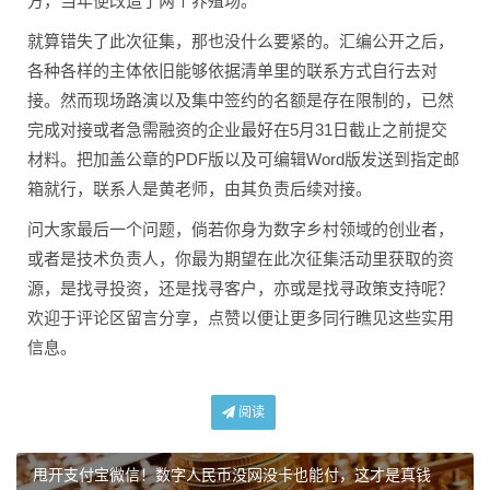
方，当年便改造了两个养殖场。
就算错失了此次征集，那也没什么要紧的。汇编公开之后，
各种各样的主体依旧能够依据清单里的联系方式自行去对
接。然而现场路演以及集中签约的名额是存在限制的，已然
完成对接或者急需融资的企业最好在5月31日截止之前提交
材料。把加盖公章的PDF版以及可编辑Word版发送到指定邮
箱就行，联系人是黄老师，由其负责后续对接。
问大家最后一个问题，倘若你身为数字乡村领域的创业者，
或者是技术负责人，你最为期望在此次征集活动里获取的资
源，是找寻投资，还是找寻客户，亦或是找寻政策支持呢？
欢迎于评论区留言分享，点赞以便让更多同行瞧见这些实用
信息。
阅读
甩开支付宝微信！数字人民币没网没卡也能付，这才是真钱