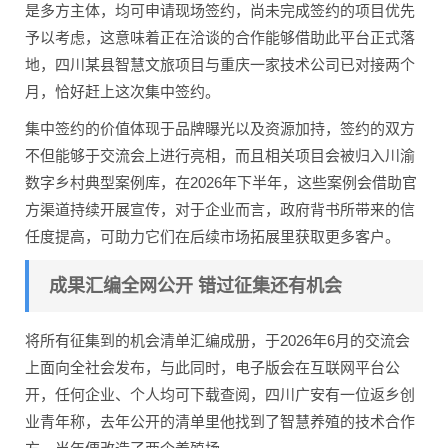
是多方主体，均可申请现场签约，尚未完成签约的项目优先
予以考虑，这意味着正在洽谈的合作能够借助此平台正式落
地，四川某县智慧文旅项目与重庆一家技术公司已对接两个
月，恰好赶上这次集中签约。
集中签约的价值体现于品牌曝光以及资源加持，签约的双方
不但能够于交流会上进行亮相，而且相关项目会被归入川渝
数字乡村典型案例库，在2026年下半年，这些案例会借助官
方渠道持续开展宣传，对于企业而言，政府背书所带来的信
任度提高，可助力它们在后续市场拓展里获取更多客户。
成果汇编全网公开 错过征集还有机会
将所有征集到的机会清单汇编成册，于2026年6月的交流会
上面向全社会发布，与此同时，电子版会在互联网平台公
开，任何企业、个人均可下载查阅，四川广安有一位返乡创
业青年称，去年公开的清单里他找到了智慧养殖的技术合作