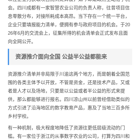
会。四川成都有一家智慧农业公司的负责人称，往昔项目信
息零散分布，对接所耗成本高昂。当下存在一个统一平台，
企业只要填报能力清单，便拥有参与政府项目的机会。于20
26年6月的交流会上，征集所得的机会清单会正式发布且面
向全网公开。
资源推介面向全国 公益半公益都能来
资源推介清单并非局限于川渝这两个地方，而是朝着全国范
围的各类主体予以开放，不管是资金，还是技术产品，又或
者是人才以及场地，只要是以公益或者半公益的形式来提
供，那么都能够进行报名。四川凉山州以前曾经借助类似的
方式引进了沿海地区的数字教育产品，惠及了当地三百多所
乡村学校。
有一种机制，极大程度地降低了资源往更低层级流动的门
槛。有一家位于浙江的从事数字农业的公司，打算为四川和