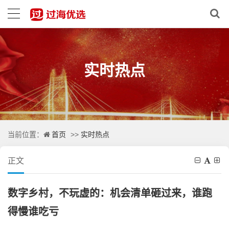
实时热点
首页
实时热点
当前位置：
>>
正文
数字乡村，不玩虚的：机会清单砸过来，谁跑
得慢谁吃亏