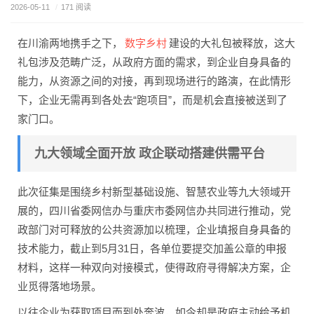
2026-05-11
/
171 阅读
数字乡村
在川渝两地携手之下，
建设的大礼包被释放，这大
礼包涉及范畴广泛，从政府方面的需求，到企业自身具备的
能力，从资源之间的对接，再到现场进行的路演，在此情形
下，企业无需再到各处去“跑项目”，而是机会直接被送到了
家门口。
九大领域全面开放 政企联动搭建供需平台
此次征集是围绕乡村新型基础设施、智慧农业等九大领域开
展的，四川省委网信办与重庆市委网信办共同进行推动，党
政部门对可释放的公共资源加以梳理，企业填报自身具备的
技术能力，截止到5月31日，各单位要提交加盖公章的申报
材料，这样一种双向对接模式，使得政府寻得解决方案，企
业觅得落地场景。
以往企业为获取项目而到处奔波，如今却是政府主动给予机