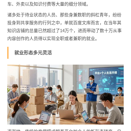
车、外卖以及知识付费等大量的细分领域。
诸多处于待业状态的人员、那些身兼数职的斜杠青年，纷纷
投身到共享服务的行列之中，单就百度文库而言，在当年其
知识店铺的总量已然超过了14万个，进而带动了数十万从事
内容创作的人员得以实现全职或者兼职的就业。
就业形态多元灵活