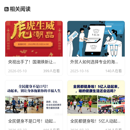
相关阅读
央视出手了！国潮焕新让非遗炸场，这才是文化强国该有的排面
外贸人如何选择专业的海关数据公司？
2026-05-10
399人在看
2025-10-16
140人在看
全民健身不是口号！动起来，别让身体拖累你的幸福人生
全民都健身啦！5亿人动起来，咱的健康生活还会远吗？