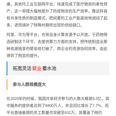
康，其依托工业互联网平台，快速完成了医疗物资的柔性转
产，这一举措大幅地提升了防疫物资的生产效率，像这样具
有共享性质的制造模式，把闲置的工业产能高效地调动了起
来，进而填补了特殊时期所出现的供给缺口。
阿里、华为等平台，也将自身计算资源予以开放，于药物筛
选研制这个环节，去提供算力方面的支持，把传统制造业那
种资源独享的壁垒给打破了，跨企业的资源协同效率，由此
得到了明显的提升。
就业
拓宽灵活
蓄水池
参与人群规模庞大
在2020年的时候，我国共享经济参与的人数大概是8.3亿，其
中服务的提供者达到了8400万人，并且同比增长了7.7%，而
平台直接雇佣的员工数量也突破至631万，其覆盖了网约