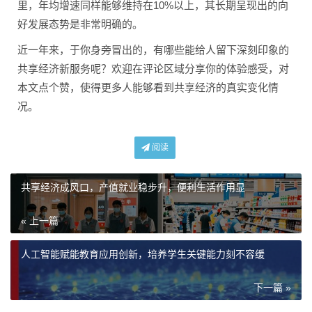
里，年均增速同样能够维持在10%以上，其长期呈现出的向
好发展态势是非常明确的。
近一年来，于你身旁冒出的，有哪些能给人留下深刻印象的
共享经济新服务呢？欢迎在评论区域分享你的体验感受，对
本文点个赞，使得更多人能够看到共享经济的真实变化情
况。
阅读
共享经济成风口，产值就业稳步升，便利生活作用显
« 上一篇
人工智能赋能教育应用创新，培养学生关键能力刻不容缓
下一篇 »