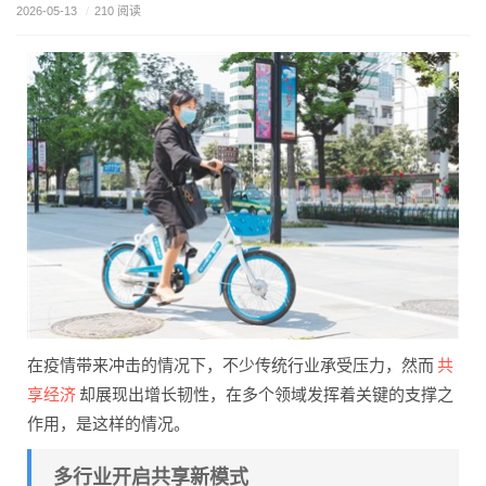
2026-05-13
/
210 阅读
共
在疫情带来冲击的情况下，不少传统行业承受压力，然而
享经济
却展现出增长韧性，在多个领域发挥着关键的支撑之
作用，是这样的情况。
多行业开启共享新模式