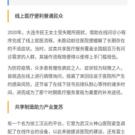
线上医疗便利普通民众
2020年，大连市民王女士受失眠所困扰，借助在线问诊小程
序完成了线上就医流程，未跑动前往医院便缓解了长期存在
的不适症状。当时，这类共享医疗服务覆盖全国超百万有问
诊需求的人群，其操作流程简便得以使得上手门槛很低。
为防控疫情，众多患有慢性病症之人、症状较为轻微之人，
皆挑选在线上进行病情询问，规避了来回往返于医院所产生
的感染风险，还节省了在线下挂号后排队耐心等待的诸多时
间，进而成为了那个时期医疗服务里极为重要的补充途径。
共享制造助力产业复苏
有一个名为徐工汉云的平台，它曾为武汉火神山医院紧急调
配了在线作业的设备，以此来驰援该医院的建设，还有富士