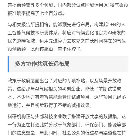
害提前预警等多个领域，国内部分试点区域运用 AI 将气象预
报准确率提高了七个百分点。
与相关报告所提相符，能够预先进行布局，构建起1+N的人
工智能气候技术研发体系，将应对气候变化设定为AI研发的
优先范畴领域，运用先进算力去攻克之前长时间存在的气候
预测瓶颈，此前该瓶颈一直卡住脖子。
多方协作共筑长远布局
政策于政府层面出台了对应的专项补贴，以及场景开放政
策，这给那与AI气候相关的初创企业，降低了前期试错成
本，不少地方有着智慧能源管理试点项目，这些项目已经落
地运行，并且初步取得了不错的减排效果。
科研机构正与头部科技企业联手搭建开放共享的数据集，这
一行为正在打通此前分散于气象部门、环保部门、能源等部
门的信息壁垒，与此同时，社会公众的低碳参与渠道也在持