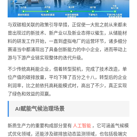
与双碳相关联的政策引导举措，正促使一大批之前从来都未
曾出现过的新技术、新产业以及新业态得以催生，从储能材
料的研发工作开始，一直到虚拟电厂的运营环节，诸多细分
赛道当中都涌现出了具备创新能力的中小企业，进而带动上
游与下游产业链实现整体的迭代升级。
不少传统高耗能企业，借着转型契机，完成了技术改造，单
位产值的碳排放量，平均下降了百分之十八，转型后的企业
利润率，比之前依托高耗能模式时，高出了不少，真正实现
了绿色和效益的双赢。
AI赋能气候治理场景
人工智能
新质生产力的重要构成部分里有
，它可涵盖气候模
式优化领域，还能涉及碳排放动态监测领域，也包括极端灾