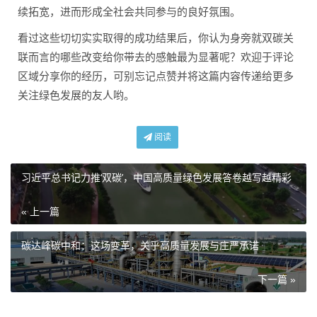
续拓宽，进而形成全社会共同参与的良好氛围。
看过这些切切实实取得的成功结果后，你认为身旁就双碳关
联而言的哪些改变给你带去的感触最为显著呢？欢迎于评论
区域分享你的经历，可别忘记点赞并将这篇内容传递给更多
关注绿色发展的友人哟。
阅读
习近平总书记力推‘双碳’，中国高质量绿色发展答卷越写越精彩
« 上一篇
碳达峰碳中和：这场变革，关乎高质量发展与庄严承诺
下一篇 »