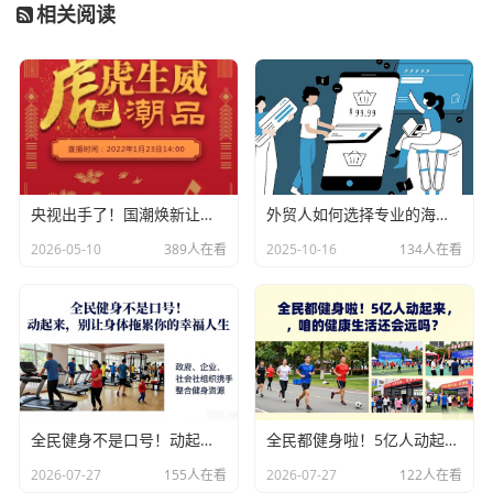
相关阅读
央视出手了！国潮焕新让非遗炸场，这才是文化强国该有的排面
外贸人如何选择专业的海关数据公司？
2026-05-10
389人在看
2025-10-16
134人在看
全民健身不是口号！动起来，别让身体拖累你的幸福人生
全民都健身啦！5亿人动起来，咱的健康生活还会远吗？
2026-07-27
155人在看
2026-07-27
122人在看