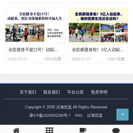
全民健身不是口号！动起来，别让身体拖累你的幸福人生
全民都健身啦！5亿人动起来，咱的健康生活还会远吗？
2026-07-27
150人在看
2026-07-27
120人在看
关于我们
联系我们
平台公告
免责申明
Copyright © 2026 过海优选 All Rights Reserved.
津ICP备2026002280号-1
XML
过海优选