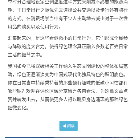
季时分合理地设定空调温度这种方式来削减不必要的能源消
耗，于日常出行之际优先去选择公共交通以及步行还有骑行
的方式。在消费场景当中有不少人主动地去减少对于一次性
用品的购买以及使用行为。
汇集起来的，是这些看似微小的日常行为，它们形成全民参
与降碳的庞大合力，使得绿色理念真正融入多数老百姓日常
生活的细节之中。
我国如今已将双碳相关工作纳入生态文明建设的整体布局范
畴，绿色正逐渐演变为中国式现代化独具特色的鲜明底色。
你在日常当中持续秉持着的那些饶有趣味的低碳小习惯都有
哪些呢？欢迎在评论区域分享留言各自看法，为这篇文章点
赞并转发出去，从而使更多人得以瞧见身边涌现的那种绿色
细微变化。
阅读