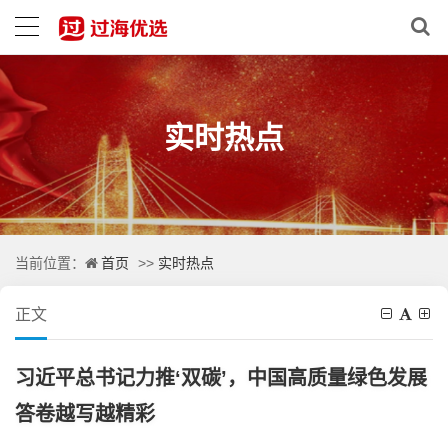
实时热点
首页
实时热点
当前位置：
>>
正文
习近平总书记力推‘双碳’，中国高质量绿色发展
答卷越写越精彩