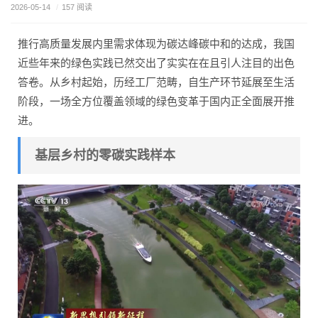
2026-05-14
/
157 阅读
推行高质量发展内里需求体现为碳达峰碳中和的达成，我国
近些年来的绿色实践已然交出了实实在在且引人注目的出色
答卷。从乡村起始，历经工厂范畴，自生产环节延展至生活
阶段，一场全方位覆盖领域的绿色变革于国内正全面展开推
进。
基层乡村的零碳实践样本