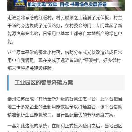
走进湖北孝感的红畈村，村民屋顶之上铺满了光伏板，村主
干道的旁边换成了光伏路灯，在村委会的门口专门建起了新
能源汽车充电站，日常用电基本上都来自本地所产的绿色电
能。
这个原本平常的鄂北小村落，借助分布式光伏改造达成日常
用电自我满足，现在变成了远近皆知的“零碳村”，好多邻村
都来借鉴相关建设经验。
工业园区的智慧降碳方案
泰州江苏建成了有所全新升级的智慧生态平台，此平台把当
地三十多家企业的全部用能数据予以打通整合，该平台借助
精准剖析企业能耗缺口，自行匹配最优的节能调度方案。
一套如此这般的系统，在顺利正式投入使用之后，当地园区