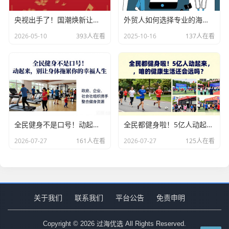
央视出手了！国潮焕新让非遗炸场，这才是文化强国该有的排面
外贸人如何选择专业的海关数据公司？
2026-05-10
393人在看
2025-10-16
137人在看
全民健身不是口号！动起来，别让身体拖累你的幸福人生
全民都健身啦！5亿人动起来，咱的健康生活还会远吗？
2026-07-27
161人在看
2026-07-27
125人在看
关于我们
联系我们
平台公告
免责申明
Copyright © 2026 过海优选 All Rights Reserved.