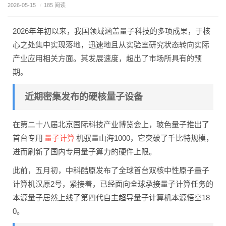
2026-05-15
/
185 阅读
2026年年初以来，我国领域涵盖量子科技的多项成果，于核
心之处集中实现落地，迅速地且从实验室研究状态转向实际
产业应用相关方面。其发展速度，超出了市场所具有的预
期。
近期密集发布的硬核量子设备
在第二十八届北京国际科技产业博览会上，玻色量子推出了
量子计算
首台专用
机驭量山海1000，它突破了千比特规模，
进而刷新了国内专用量子算力的硬件上限。
此前，五月初，中科酷原发布了全球首台双核中性原子量子
计算机汉原2号，紧接着，已经面向全球承接量子计算任务的
本源量子居然上线了第四代自主超导量子计算机本源悟空18
0。