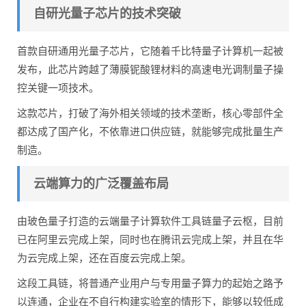
自研光量子芯片的技术突破
首款自研通用光量子芯片，它随着千比特量子计算机一起被
发布，此芯片跨越了薄膜铌酸锂材料的高速电光调制量子操
控关键一项技术。
这款芯片，打破了海外相关领域的技术垄断，核心零部件全
都达成了国产化，不依靠进口供应链，就能够完成批量生产
制造。
云端算力的广泛覆盖布局
由玻色量子打造的云端量子计算软件工具链量子云枢，目前
已在阿里云完成上架，同时也在腾讯云完成上架，并且在华
为云完成上架，还在百度云完成上架。
这段工具链，将普通产业用户与专用量子算力的起始之路予
以连通，企业在不自行构建实验室的情形下，能够以较低成