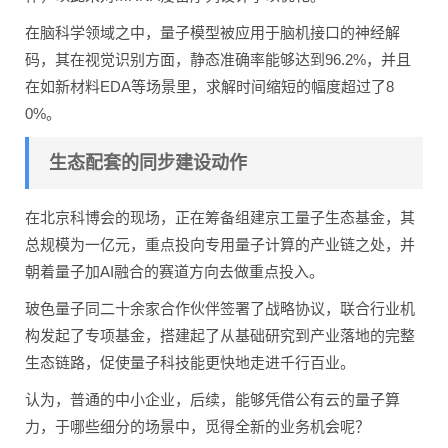
在脑科学领域之中，量子模型被应用于脑机接口的神经解
码，其在视觉识别方面，静态准确率能够达到96.2%，并且
在如新材料EDA等场景里，求解时间缩短的幅度超过了8
0%。
生态配套的同步建设动作
在北京科博会的现场，正在筹备组建京工量子生态基金，其
总规模为一亿元，重点投向专用量子计算的产业链之处，并
朝着量子加AI融合的赛道方向去做重点投入。
玻色量子同二十余家合作伙伴签署了战略协议，联合行业机
构发起了专项基金，搭建起了从基础研究到产业落地的完整
生态链路，促使量子科技能更快地走进千行百业。
认为，普通的中小企业，后续，能够凭借公有云的量子算
力，于哪些细分的场景中，觅得全新的业务机会呢？