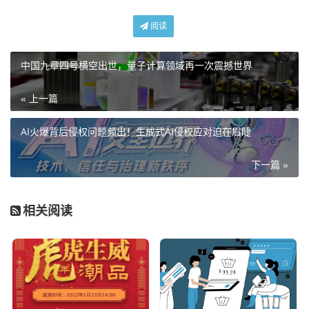
阅读
中国九章四号横空出世，量子计算领域再一次震撼世界
« 上一篇
AI火爆背后侵权问题频出！生成式AI侵权应对迫在眉睫
下一篇 »
相关阅读