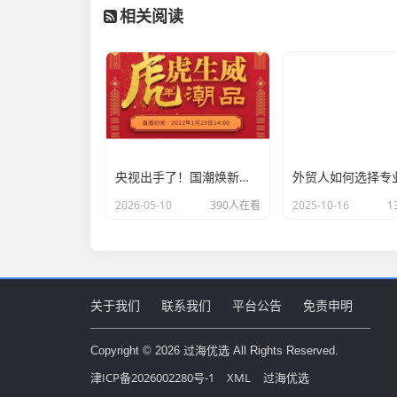
相关阅读
央视出手了！国潮焕新让非遗炸场，这才是文化强国该有的排面
2026-05-10
390人在看
2025-10-16
1
关于我们
联系我们
平台公告
免责申明
Copyright © 2026 过海优选 All Rights Reserved.
津ICP备2026002280号-1
XML
过海优选