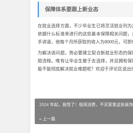
保障体系要跟上新业态
在就业选择方面，不少毕业生已将灵活就业列为
依据什么标准来进行的这些基本保障相关问题，
手讲道，他每个月所获取的收入为8000元，可
为解决该问题，势必要建立契合新就业形态的保
赔流程。唯有让毕业生敢于去选择，并且拥有保
能不能彻底解决就业难题呢？欢迎于评论区说出
2024 年起，我悟了！极简消费，不买家里这些装
« 上一篇