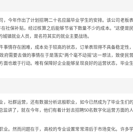
司，今年作出了计划招聘二十名应届毕业学生的安排。该公司老板
存在社保补贴，经过核算之后能够节省下数量不少的成本。”这便是
的城镇就业人员，是名符其实的就业主要战场。
件事情存在困难，成本处于较高的状态，订单表现得不具备稳定性
政府需要去做的事情在于是落实“两个毫不动摇”这一想法，致使民
方面也敢于行动。唯有保障好企业能够呈现良好的运营状态，毕业
业，社群运营，还有数据分析这般职业，如今已然成为了毕业生们
总监讲了，就在今年，他们有着计划去招聘50名数字化运营方面的
职业。然而问题在于，高校的专业设置常常滞后于市场变化。许多