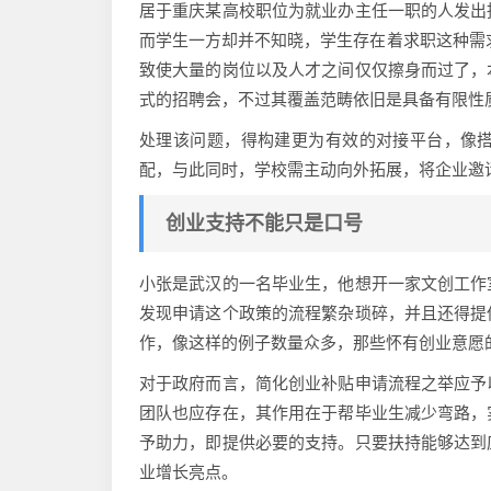
居于重庆某高校职位为就业办主任一职的人发出
而学生一方却并不知晓，学生存在着求职这种需
致使大量的岗位以及人才之间仅仅擦身而过了，
式的招聘会，不过其覆盖范畴依旧是具备有限性
处理该问题，得构建更为有效的对接平台，像
配，与此同时，学校需主动向外拓展，将企业邀
创业支持不能只是口号
小张是武汉的一名毕业生，他想开一家文创工作
发现申请这个政策的流程繁杂琐碎，并且还得提
作，像这样的例子数量众多，那些怀有创业意愿
对于政府而言，简化创业补贴申请流程之举应予
团队也应存在，其作用在于帮毕业生减少弯路，
予助力，即提供必要的支持。只要扶持能够达到
业增长亮点。