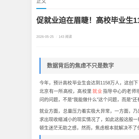
正文
促就业迫在眉睫！高校毕业生1
2026-05-25
/
143 阅读
数据背后的焦虑不只是数字
今年，预计高校毕业生会达到1158万人，这创
就业
北京有一所高校，高校里
指导中心的老师
问的问题，不是“我能做什么”这个问题，而是“还
就业方面，总量压力着实极大异常，一方面，乃
求出现收缩减小的现实情况了，如此这般这般一
顿生迷茫无助之感，然而，焦虑根本就解决不了