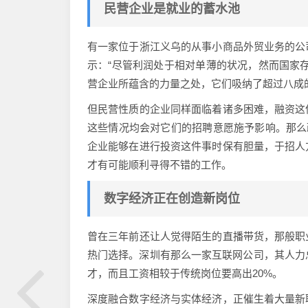
民营企业是就业的蓄水池
有一家位于浙江义乌的从事小商品外贸业务的公
示：“尽管利润处于相对单薄的状况，然而国家
营企业所蕴含的力量之处，它们吸纳了超过八成
但民营性质的企业同样面临着诸多困难，融资这
这些情况均会对它们的招聘意愿施予影响。那么
企业能够在进行投资这件事时保有胆量，于招人
才有可能顺利寻得不错的工作。
数字经济正在创造新岗位
曾在三年前还让人觉得陌生的直播带货，那般职
热门选择。深圳有那么一家互联网公司，其人力
才，而且工资相较于传统岗位要高出20%。
深度融合数字经济与实体经济，正催生着大量新