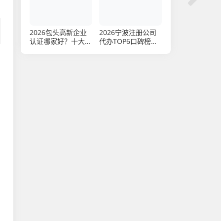
2026包头高新企业
2026宁波注册公司
认证哪家好？十大口
代办TOP6口碑榜，
碑品牌推荐
哪家更靠谱？