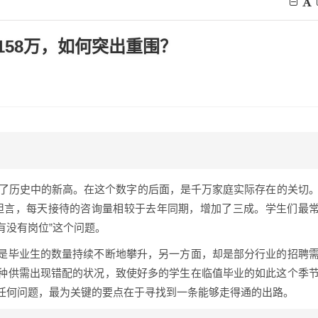
158万，如何突出重围？
下了历史中的新高。在这个数字的后面，是千万家庭实际存在的关切
坦言，每天接待的咨询量相较于去年同期，增加了三成。学生们最
有没有岗位”这个问题。
是毕业生的数量持续不断地攀升，另一方面，却是部分行业的招聘
种供需出现错配的状况，致使好多的学生在临值毕业的如此这个季
任何问题，最为关键的要点在于寻找到一条能够走得通的出路。