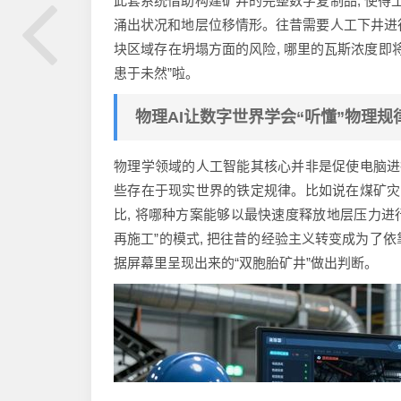
此套系统借助构建矿井的完整数字复制品, 使得
涌出状况和地层位移情形。往昔需要人工下井进行
块区域存在坍塌方面的风险, 哪里的瓦斯浓度即将
患于未然”啦。
物理AI让数字世界学会“听懂”物理规
物理学领域的人工智能其核心并非是促使电脑进
些存在于现实世界的铁定规律。比如说在煤矿灾
比, 将哪种方案能够以最快速度释放地层压力进
再施工”的模式, 把往昔的经验主义转变成为了依
据屏幕里呈现出来的“双胞胎矿井”做出判断。