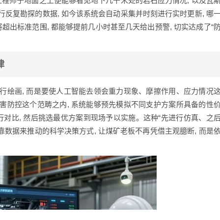
工程师于地面之上便能够看见地下几千米处的岩石应力情况, 以及瓦
反复勘探的数据, 如今该系统会自动采集并时刻进行实时更新, 哪
超出标准范围, 都能够提前几小时甚至几天给出预警, 切实达成了“
律
行绘画, 而是要使人工智能去领会重力现象、摩擦作用、应力情况
害防控这个范畴之内, 系统能够预先模拟不同支护方案所具备的性
行对比, 然后挑选最优方案到现场予以实施。这种“先进行仿真、之
靠数据来推动的科学决策方式, 让煤矿老板不再凭借主观臆断, 而是