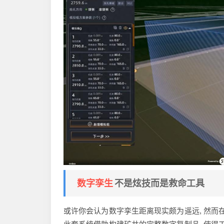
数字孪生
不是炫技而是救命工具
或许你会认为数字孪生距离现实颇为遥远, 然而