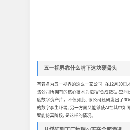
五一视界靠什么啃下这块硬骨头
有着名为五一视界的这么一家公司, 在12月30日
该公司所拥有的核心技术为包括“合成数据-空间
度数字资产库。不仅如此, 该公司还研发出了3
的数字孪生环境, 另一方面又能够使AI在其中
智能仿真阶段, 是这样的情况。
从煤矿到工厂物理AI正在全面渗透