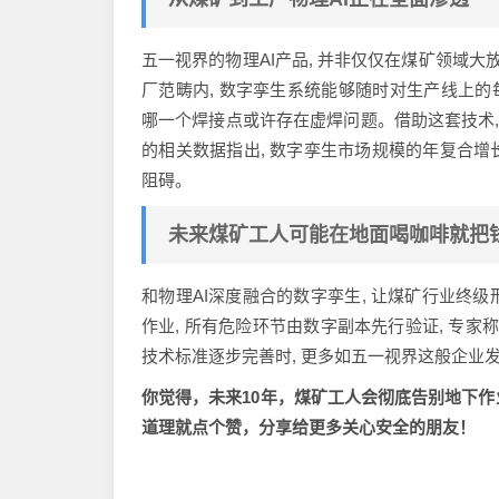
五一视界的物理AI产品, 并非仅仅在煤矿领域大放
厂范畴内, 数字孪生系统能够随时对生产线上的
哪一个焊接点或许存在虚焊问题。借助这套技术,
的相关数据指出, 数字孪生市场规模的年复合增长
阻碍。
未来煤矿工人可能在地面喝咖啡就把
和物理AI深度融合的数字孪生, 让煤矿行业终级形
作业, 所有危险环节由数字副本先行验证, 专
技术标准逐步完善时, 更多如五一视界这般企业发挥
你觉得，未来10年，煤矿工人会彻底告别地下作
道理就点个赞，分享给更多关心安全的朋友！