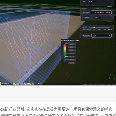
在煤矿行业领域, 它实实在在是极为重要的一场具有保命意义的革命