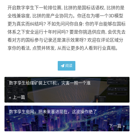
开启数字孪生下一轮排位赛, 比拼的是国标话语权, 比拼的是
全栈兼容度, 比拼的是产业协同力。你还在为哪一个3D模型
更为真实而纠结吗? 不如先问问你自身: 你的平台能够在国标
体系之下安全运行十年时间吗? 要是你挑选供应商, 会优先去
看对方的国标参与记录还是演示效果呀? 欢迎在评论区域分
享你的看法, 点赞并转发, 从而让更多的人看到行业真相。
阅读
数字孪生给煤矿装上‘CT机’，灾害一照一个准
« 上一篇
数字孪生电网，把未来塞进现在，这波操作绝了
下一篇 »