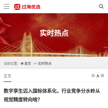
实时热点
首页
实时热点
当前位置：
>>
正文
数字孪生迈入国标体系化，行业竞争分水岭从
视觉精度转向啥？