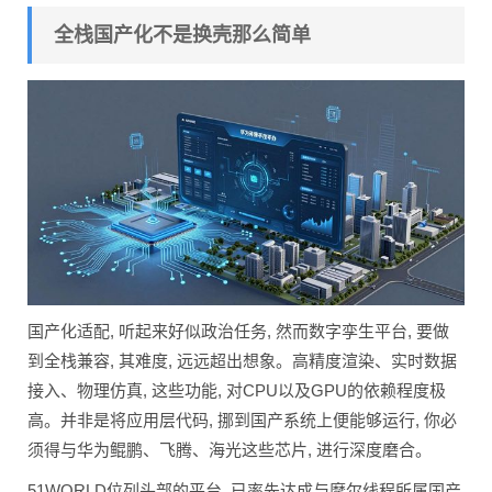
全栈国产化不是换壳那么简单
国产化适配, 听起来好似政治任务, 然而数字孪生平台, 要做
到全栈兼容, 其难度, 远远超出想象。高精度渲染、实时数据
接入、物理仿真, 这些功能, 对CPU以及GPU的依赖程度极
高。并非是将应用层代码, 挪到国产系统上便能够运行, 你必
须得与华为鲲鹏、飞腾、海光这些芯片, 进行深度磨合。
51WORLD位列头部的平台, 已率先达成与摩尔线程所属国产