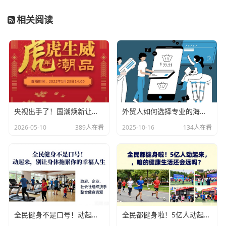
相关阅读
央视出手了！国潮焕新让非遗炸场，这才是文化强国该有的排面
外贸人如何选择专业的海关数据公司？
2026-05-10
389人在看
2025-10-16
134人在看
全民健身不是口号！动起来，别让身体拖累你的幸福人生
全民都健身啦！5亿人动起来，咱的健康生活还会远吗？