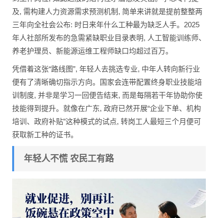
及, 需构建人力资源需求预测机制, 简单来讲就是提前整整两
三年向全社会公布: 时日来年什么工种最为缺乏人手。2025
年人社部所发布的急需紧缺职业目录表明, 人工智能训练师、
养老护理员、新能源运维工程师缺口均超过百万。
凭借着这张“路线图”, 年轻人去挑选专业, 中年人转向新行业
便有了清晰确切指示方向。国家会连带配置终身职业技能培
训制度, 并非是学习一回便告结束, 而是每隔若干年协助你使
技能得到提升。就像在广东, 政府已然开展“企业下单、机构
培训、政府补贴”这种模式的试点, 转岗工人最短三个月便可
获取新工种的证书。
年轻人不慌 农民工有路