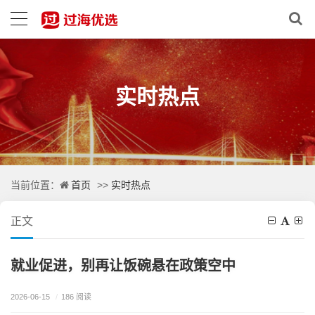
实时热点
首页
实时热点
当前位置：
>>
正文
就业促进，别再让饭碗悬在政策空中
2026-06-15
/
186 阅读