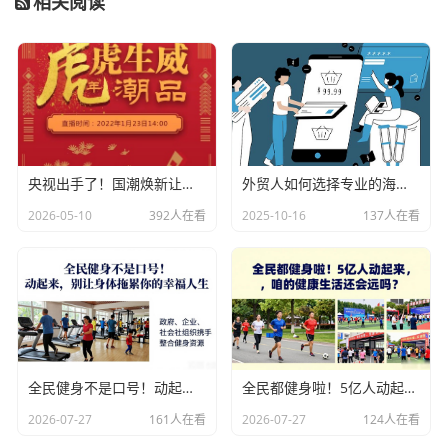
相关阅读
央视出手了！国潮焕新让非遗炸场，这才是文化强国该有的排面
外贸人如何选择专业的海关数据公司？
2026-05-10
392人在看
2025-10-16
137人在看
全民健身不是口号！动起来，别让身体拖累你的幸福人生
全民都健身啦！5亿人动起来，咱的健康生活还会远吗？
2026-07-27
161人在看
2026-07-27
124人在看