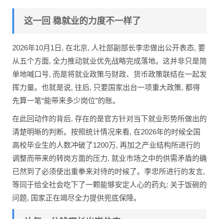
这一回 稳就业的力度不一样了
2026年10月1日, 在北京, 人社部副部长李忠做出公开表态, 要
从五个方面, 全力推动就业优先战略完成落地。这并非只是简
单地喊口号, 而是将就业政策与财政、货币政策联结在一起发
挥力量。也就是说, 往后, 只要国家出台一项重大政策, 都得
先算一笔“能带来多少岗位”的账。
在此回动作的背后, 存在的是官方针对当下就业形势所做出的
清楚明晰的判断。按照统计情况来看, 在2026年的时候全国
高校毕业生的人数冲破了1200万, 再加之产业结构所进行的
调整而带来的转岗方面的压力, 就业市场之中的供需矛盾的确
已然到了必须使出重拳来对待的时候了。李忠所进行的发言,
等同于给全社会吃下了一颗能够安定人心的药丸: 关于饭碗的
问题, 国家正在竭尽全力提供兜底保障。