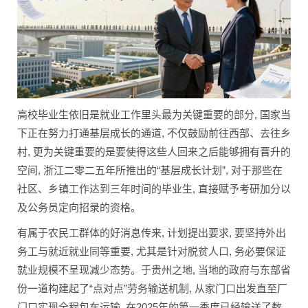
高校毕业生依旧是就业工作里头最为关键重要的部分, 国家当
下正在努力打通基层成长的通道, 不仅鼓励前往西部、去往乡
村, 更为关键重要的是要使得这些人回来之后能够拥有晋升的
空间, 浙江二零二五年所推出的“基层成长计划”, 对于那些在
社区、乡镇工作达到三年时间的毕业生, 直接赋予考研加分以
及公务员定向招录的资格。
有属于农民工群体的好消息传来, 计划提出要求, 要坚持外出
务工与就近就业同等重要, 尤其是针对脱贫人口, 务必要保证
就业规模不呈现减少态势。于贵州之地, 当地的政府与东部省
份一道构建起了“点对点”劳务输送机制, 从家门口出发直至厂
门口实现全程包车运输, 在2025年的第一季度已经输送了数