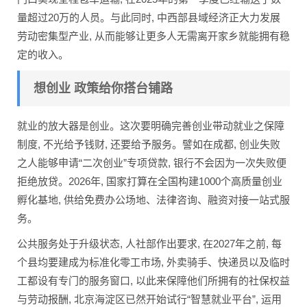
量超过20万的人员。与此同时, 中西部县域经济正大力发展
劳动密集型产业, 从而能够让更多人无需离开家乡就能拥有稳
定的收入。
想创业 政策给你搭台铺路
就业的放大器是创业。这次要明确完善创业带动就业之保障
制度, 不光给予钱财, 还要给予服务。譬如在成都, 创业失败
之人能够申请“二次创业”专项贷款, 银行不会因为一次失败便
拒绝放贷。2026年, 国家打算在全国构建1000个高质量创业
孵化基地, 供给免费办公场地、法律咨询、融资对接一站式服
务。
公共服务处于升级状态, 人社部作出要求, 在2027年之前, 每
个县均要建成为标准化零工市场, 外卖骑手、快递员以及临时
工都设有专门的服务窗口, 以此来保障他们所拥有的社保权益
与劳动报酬, 北京海淀区已然开始试行“智慧就业平台”, 运用