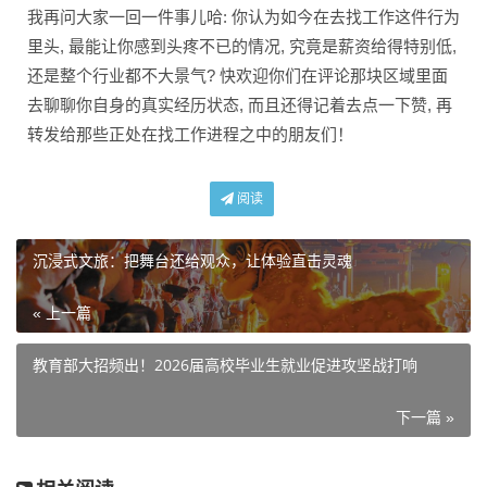
我再问大家一回一件事儿哈: 你认为如今在去找工作这件行为
里头, 最能让你感到头疼不已的情况, 究竟是薪资给得特别低,
还是整个行业都不大景气? 快欢迎你们在评论那块区域里面
去聊聊你自身的真实经历状态, 而且还得记着去点一下赞, 再
转发给那些正处在找工作进程之中的朋友们！
阅读
沉浸式文旅：把舞台还给观众，让体验直击灵魂
« 上一篇
教育部大招频出！2026届高校毕业生就业促进攻坚战打响
下一篇 »