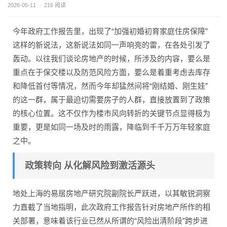
2026-05-11
/
216 阅读
今年政府工作报告里，出现了“加强初婚初育家庭住房保障”
这样的新说法，这新说法如同一声响亮的雷，在各处引发了
轰动。以往我们谈论房地产的时候，所涉及的内容，要么是
重点在于保交楼以及防范风险方面，要么是着重考虑去库存
和降低首付等情况，然而今年却猛然间将“刚结婚、刚生娃”
的这一群，属于最迫切需要房子的人群，直接放置到了政策
的核心位置。这不仅作为楼市风向转折的关键节点显得极为
重要，更是如同一场及时的雨露，降临到千千万万年轻家庭
之中。
政策转向 从化解风险到激活源头
地处上海的易居房地产研究院副院长严跃进，以其敏锐洞察
力直截了当地指明，此次政府工作报告针对房地产所作的相
关部署，意味着该行业已然从所谓的“风险出清阶段”跨步进