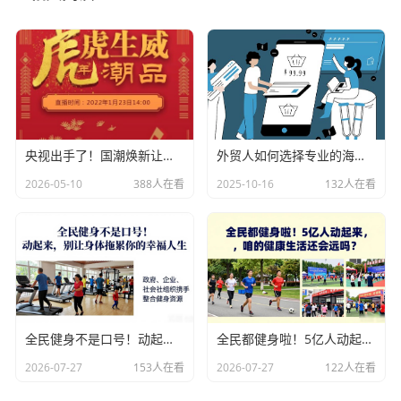
央视出手了！国潮焕新让非遗炸场，这才是文化强国该有的排面
外贸人如何选择专业的海关数据公司？
2026-05-10
388人在看
2025-10-16
132人在看
全民健身不是口号！动起来，别让身体拖累你的幸福人生
全民都健身啦！5亿人动起来，咱的健康生活还会远吗？
2026-07-27
153人在看
2026-07-27
122人在看