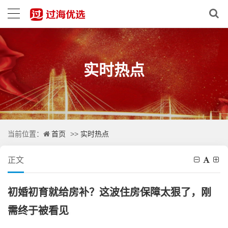
实时热点
首页
实时热点
当前位置：
>>
正文
初婚初育就给房补？这波住房保障太狠了，刚
需终于被看见