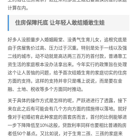
计算在内。
住房保障托底 让年轻人敢结婚敢生娃
好多人没胆量步入婚姻殿堂、没勇气生育儿女，追根究底是
由于房屋售价过高、压力过于沉重。特别是处于一线以及强
二线的城市，动不动就是高达两三百万的首付款，普通靠工
资生活的家庭根本没办法拿出来。今年实行的政策旨在处理
这个让人苦恼的问题，给予首次结婚生育的家庭切实的住房
方面的支持。这样的支持并非只是嘴上说说，而是要在金
融、土地、税收等多个方面同时推动。
关于具体的操作方式是怎样的呢，严跃进进行了透露，接下
来在此之后有可能会有几个方向方面的措施得以落地。就好
像对于初婚初育此种家庭的首套房而言，首付的比例能够进
一步下降降低至10%这般，贷款利率同样也要相比普通购房
者低50个基点。又比如说，对于生育二孩、三孩的家庭来